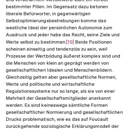
bestimmter Pillen. Im Gegensatz dazu betonen
liberale Befürworter, in gegenwärtigen
Selbstoptimierungsbestrebungen komme das
westliche Ideal der persönlichen Autonomie zum
Ausdruck und jeder habe das Recht, seine Ziele und
Werte selbst zu bestimmen.
Zur
[10]
Beide Positionen
scheinen einseitig und tendenziös zu sein, weil
Auflösung
Prozesse der Wertbildung äußerst komplex sind und
der
die Menschen von klein an geprägt werden von
Fußnote
gesellschaftlichen Idealen und Menschenbildern.
Gleichzeitig gelten aber gesellschaftliche Normen,
Werte und politische und wirtschaftliche
Regulationssysteme nur so lange, als sie von einer
Mehrheit der Gesellschaftsmitglieder anerkannt
werden. Es sind keineswegs sämtliche Formen
gesellschaftlicher Normierung und gesellschaftlichen
Drucks problematisch, wie es das auf Foucault
zurückgehende soziologische Erklärungsmodell der