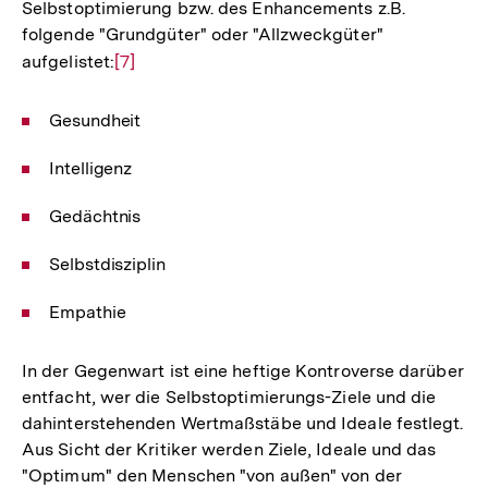
Selbstoptimierung bzw. des Enhancements z.B.
folgende "Grundgüter" oder "Allzweckgüter"
aufgelistet:
Zur
[7]
Auflösung
der
Gesundheit
Fußnote
Intelligenz
Gedächtnis
Selbstdisziplin
Empathie
In der Gegenwart ist eine heftige Kontroverse darüber
entfacht, wer die Selbstoptimierungs-Ziele und die
dahinterstehenden Wertmaßstäbe und Ideale festlegt.
Aus Sicht der Kritiker werden Ziele, Ideale und das
"Optimum" den Menschen "von außen" von der