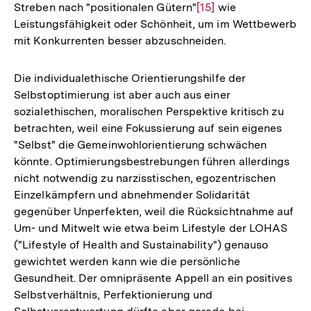
Streben nach "positionalen Gütern"
Zur
[15]
wie
Leistungsfähigkeit oder Schönheit, um im Wettbewerb
Auflösung
mit Konkurrenten besser abzuschneiden.
der
Fußnote
Die individualethische Orientierungshilfe der
Selbstoptimierung ist aber auch aus einer
sozialethischen, moralischen Perspektive kritisch zu
betrachten, weil eine Fokussierung auf sein eigenes
"Selbst" die Gemeinwohlorientierung schwächen
könnte. Optimierungsbestrebungen führen allerdings
nicht notwendig zu narzisstischen, egozentrischen
Einzelkämpfern und abnehmender Solidarität
gegenüber Unperfekten, weil die Rücksichtnahme auf
Um- und Mitwelt wie etwa beim Lifestyle der LOHAS
("Lifestyle of Health and Sustainability") genauso
gewichtet werden kann wie die persönliche
Gesundheit. Der omnipräsente Appell an ein positives
Selbstverhältnis, Perfektionierung und