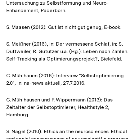
Untersuchung zu Selbstformung und Neuro-
Enhancement, Paderborn.
S. Maasen (2012): Gut ist nicht gut genug, E-book.
S. Meißner (2016), in: Der vermessene Schlaf, in: S.
Duttweiler, R. Gututzer u.a. (Hg.): Leben nach Zahlen.
Self-Tracking als Optimierungsprojekt?, Bielefeld.
C. Mühlhauen (2016): Interview "Selbstoptimierung
2.0", in: na-news aktuell, 27.7.2016.
C. Mühlhausen und P. Wippermann (2013): Das
Zeitalter der Selbstoptimierer, Healthstyle 2,
Hamburg.
S. Nagel (2010): Ethics an the neurosciences. Ethical
and social consequences of neuroscientific progress,