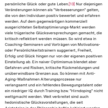
persönliche Glück oder gute Leben.
Zur
[13]
Nur diejenigen
Veränderungen können als "Verbesserungen" gelten,
Auflösung
die von den Individuen positiv bewertet und erfahren
der
werden. Auf dem gegenwärtigen kommerziell
Fußnote
ausgerichteten Selbstoptimierungs-Markt werden
viele trügerische Glücksversprechungen gemacht, die
kritisch reflektiert werden müssen. So wird etwa in
Coaching-Seminaren und Vorträgen von Motivations-
oder Persönlichkeitstrainern suggeriert, Freiheit,
Erfolg und Glück hingen nur von der eigenen positiven
Einstellung ab. Ein naiver Optimismus blendet aber
Gefahren und Risiken, kritische Rückmeldungen und
unüberwindbare Grenzen aus. So können mit Anti-
Aging-Maßnahmen Alterungsprozesse nur
verlangsamt und ein fehlendes Bewegungstalent oder
ein niedriger IQ durch Training bzw. "Hirndoping" nicht
wettgmacht werden. Weit verbreitet sind auch
hedonistische Glücksvorstellungen, die seit