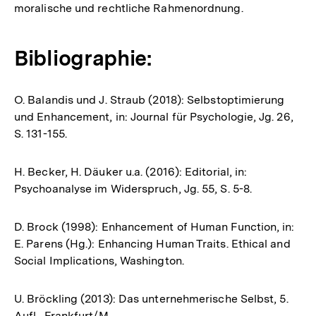
moralische und rechtliche Rahmenordnung.
Bibliographie:
O. Balandis und J. Straub (2018): Selbstoptimierung
und Enhancement, in: Journal für Psychologie, Jg. 26,
S. 131-155.
H. Becker, H. Däuker u.a. (2016): Editorial, in:
Psychoanalyse im Widerspruch, Jg. 55, S. 5-8.
D. Brock (1998): Enhancement of Human Function, in:
E. Parens (Hg.): Enhancing Human Traits. Ethical and
Social Implications, Washington.
U. Bröckling (2013): Das unternehmerische Selbst, 5.
Aufl., Frankfurt/M.