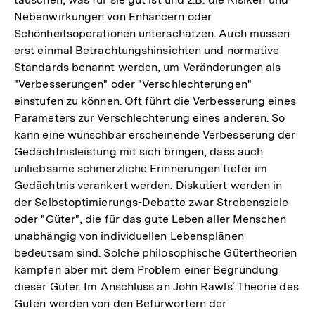
Auflösung
Nebenwirkungen von Enhancern oder
der
Schönheitsoperationen unterschätzen. Auch müssen
Fußnote
erst einmal Betrachtungshinsichten und normative
Standards benannt werden, um Veränderungen als
"Verbesserungen" oder "Verschlechterungen"
einstufen zu können. Oft führt die Verbesserung eines
Parameters zur Verschlechterung eines anderen. So
kann eine wünschbar erscheinende Verbesserung der
Gedächtnisleistung mit sich bringen, dass auch
unliebsame schmerzliche Erinnerungen tiefer im
Gedächtnis verankert werden. Diskutiert werden in
der Selbstoptimierungs-Debatte zwar Strebensziele
oder "Güter", die für das gute Leben aller Menschen
unabhängig von individuellen Lebensplänen
bedeutsam sind. Solche philosophische Gütertheorien
kämpfen aber mit dem Problem einer Begründung
dieser Güter. Im Anschluss an John Rawls´ Theorie des
Guten werden von den Befürwortern der