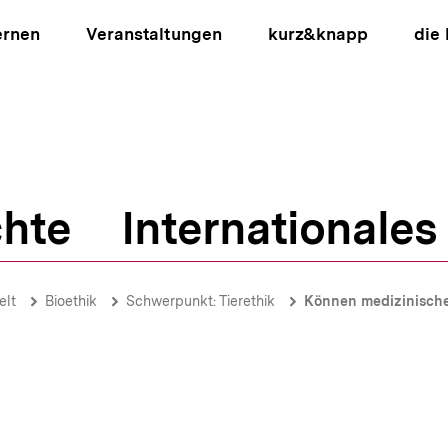
ernen
Veranstaltungen
kurz&knapp
die
hte
Internationales
ion
lt
Bioethik
Schwerpunkt: Tierethik
Können medizinische