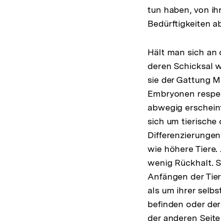
tun haben, von ih
Bedürftigkeiten a
Hält man sich an 
deren Schicksal w
sie der Gattung 
Embryonen respek
abwegig erscheint
sich um tierische
Differenzierunge
wie höhere Tiere.
wenig Rückhalt. 
Anfängen der Tie
als um ihrer selb
befinden oder der
der anderen Seite