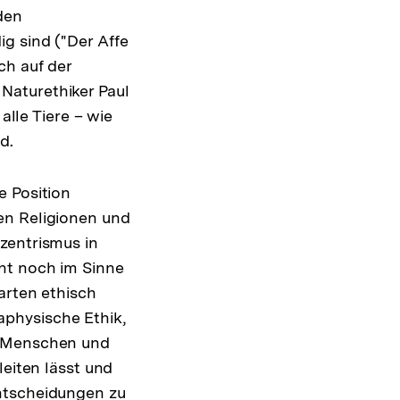
den
g sind ("Der Affe
ch auf der
Naturethiker Paul
alle Tiere – wie
d.
e Position
en Religionen und
zentrismus in
eht noch im Sinne
arten ethisch
taphysische Ethik,
m Menschen und
leiten lässt und
Entscheidungen zu