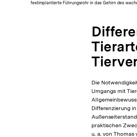
festimplantierte Führungsrohr in das Gehirn des wach
Differ
Tierart
Tierve
Die Notwendigkeit
Umgangs mit Tiere
Allgemeinbewusst
Differenzierung in
Außenseiterstandp
praktischen Zweck
u. a. von Thomas 