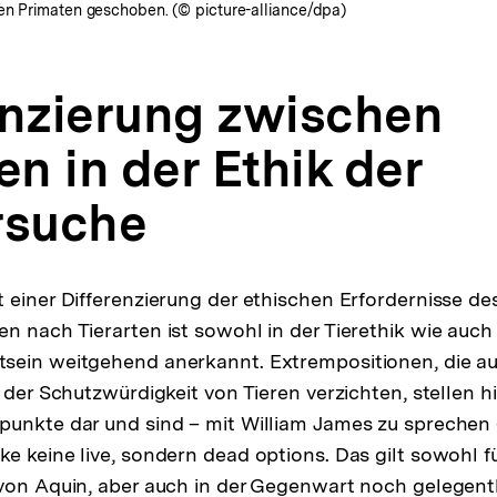
en Primaten geschoben. (© picture-alliance/dpa)
enzierung zwischen
en in der Ethik der
rsuche
 einer Differenzierung der ethischen Erfordernisse d
n nach Tierarten ist sowohl in der Tierethik wie auch
sein weitgehend anerkannt. Extrempositionen, die au
 der Schutzwürdigkeit von Tieren verzichten, stellen hi
unkte dar und sind – mit William James zu sprechen –
e keine live, sondern dead options. Das gilt sowohl fü
von Aquin, aber auch in der Gegenwart noch gelegentl