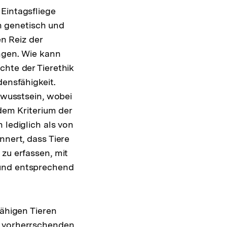
Eintagsfliege
 genetisch und
n Reiz der
angen. Wie kann
chte der Tierethik
densfähigkeit.
bewusstsein, wobei
 dem Kriterium der
 lediglich als von
nnert, dass Tiere
zu erfassen, mit
 und entsprechend
fähigen Tieren
r vorherrschenden