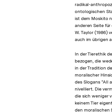
radikal-anthropoz
ontologischen Sta
ist dem Moskito n
anderen Seite fü
W. Taylor (1986) v
auch im übrigen a
In der Tierethik 
bezogen, die wede
in der Tradition 
moralischer Hinsi
des Slogans "All 
nivelliert. Die ve
die sich weniger
keinem Tier eigen
den moralischen 