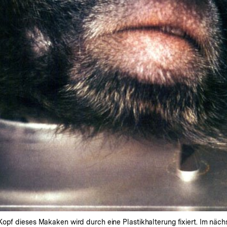
Kopf dieses Makaken wird durch eine Plastikhalterung fixiert. Im näc