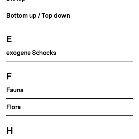
Bottom up / Top down
E
exogene Schocks
F
Fauna
Flora
H