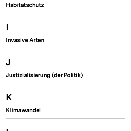
Habitatschutz
I
Invasive Arten
J
Justizialisierung (der Politik)
K
Klimawandel