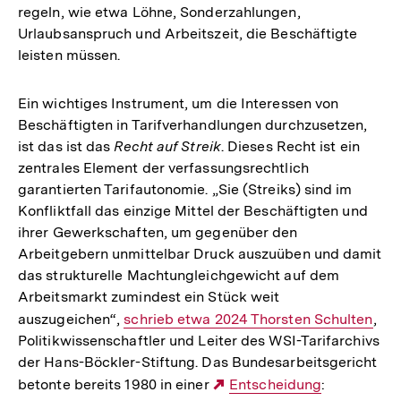
regeln, wie etwa Löhne, Sonderzahlungen,
Urlaubsanspruch und Arbeitszeit, die Beschäftigte
leisten müssen.
Ein wichtiges Instrument, um die Interessen von
Beschäftigten in Tarifverhandlungen durchzusetzen,
ist das ist das
Recht auf Streik
. Dieses Recht ist ein
zentrales Element der verfassungsrechtlich
garantierten Tarifautonomie. „Sie (Streiks) sind im
Konfliktfall das einzige Mittel der Beschäftigten und
ihrer Gewerkschaften, um gegenüber den
Arbeitgebern unmittelbar Druck auszuüben und damit
das strukturelle Machtungleichgewicht auf dem
Arbeitsmarkt zumindest ein Stück weit
auszugeichen“,
Interner
schrieb etwa 2024 Thorsten Schulten
,
Politikwissenschaftler und Leiter des WSI-Tarifarchivs
Link:
der Hans-Böckler-Stiftung. Das Bundesarbeitsgericht
betonte bereits 1980 in einer
Externer
Entscheidung
: