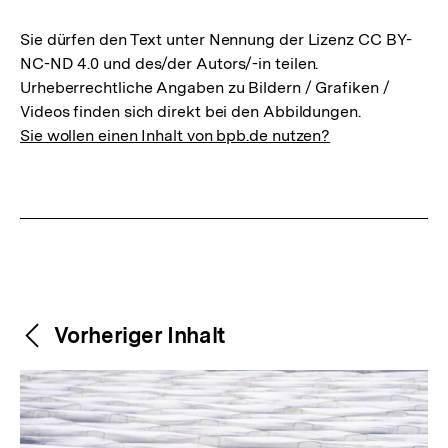
Sie dürfen den Text unter Nennung der Lizenz CC BY-
NC-ND 4.0 und des/der Autors/-in teilen.
Urheberrechtliche Angaben zu Bildern / Grafiken /
Videos finden sich direkt bei den Abbildungen.
Sie wollen einen Inhalt von bpb.de nutzen?
Weitere
Content-
Vorheriger Inhalt
Navigation
Inhalte