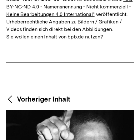
BY-NC-ND 4.0 - Namensnennung - Nicht kommerziell -
Keine Bearbeitungen 4.0 International"
veröffentlicht.
Urheberrechtliche Angaben zu Bildern / Grafiken /
Videos finden sich direkt bei den Abbildungen.
Sie wollen einen Inhalt von bpb.de nutzen?
Weitere
Content-
Vorheriger Inhalt
Navigation
Inhalte