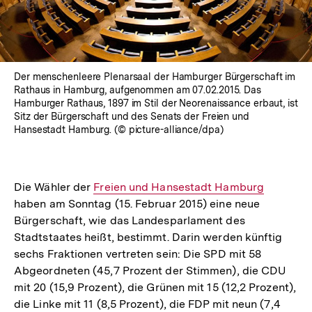
Der menschenleere Plenarsaal der Hamburger Bürgerschaft im
Rathaus in Hamburg, aufgenommen am 07.02.2015. Das
Hamburger Rathaus, 1897 im Stil der Neorenaissance erbaut, ist
Sitz der Bürgerschaft und des Senats der Freien und
Hansestadt Hamburg. (© picture-alliance/dpa)
Die Wähler der
Interner
Freien und Hansestadt Hamburg
haben am Sonntag (15. Februar 2015) eine neue
Link:
Bürgerschaft, wie das Landesparlament des
Stadtstaates heißt, bestimmt. Darin werden künftig
sechs Fraktionen vertreten sein: Die SPD mit 58
Abgeordneten (45,7 Prozent der Stimmen), die CDU
mit 20 (15,9 Prozent), die Grünen mit 15 (12,2 Prozent),
die Linke mit 11 (8,5 Prozent), die FDP mit neun (7,4