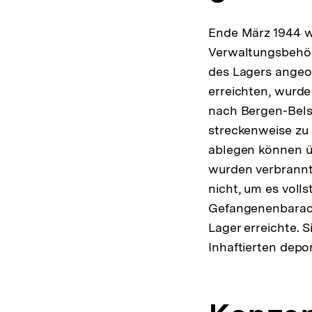
Ende März 1944 wu
Verwaltungsbehörd
des Lagers angeor
erreichten, wurde
nach Bergen-Bels
streckenweise zu 
ablegen können ü
wurden verbrannt 
nicht, um es voll
Gefangenenbaracke
Lager erreichte. 
Inhaftierten depo