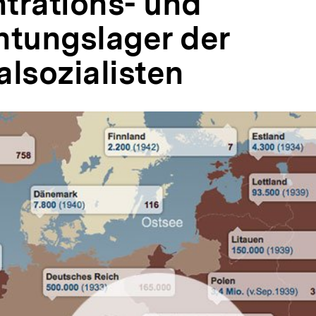
trations- und
htungslager der
alsozialisten