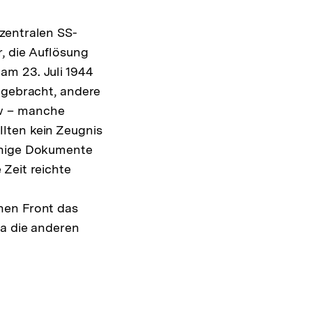
zentralen SS-
, die Auflösung
am 23. Juli 1944
 gebracht, andere
w – manche
lten kein Zeugnis
fähige Dokumente
Zeit reichte
hen Front das
da die anderen