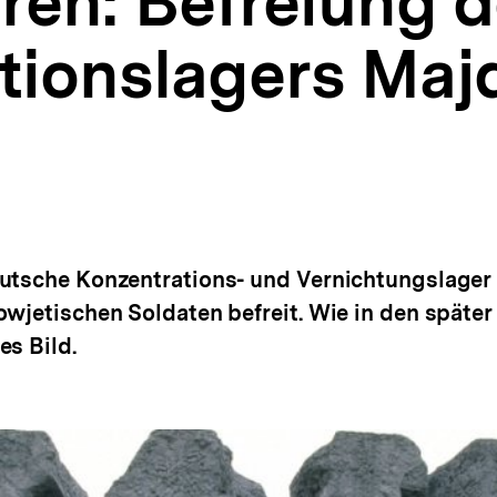
ren: Befreiung 
tionslagers Maj
eutsche Konzentrations- und Vernichtungslage
owjetischen Soldaten befreit. Wie in den später
es Bild.