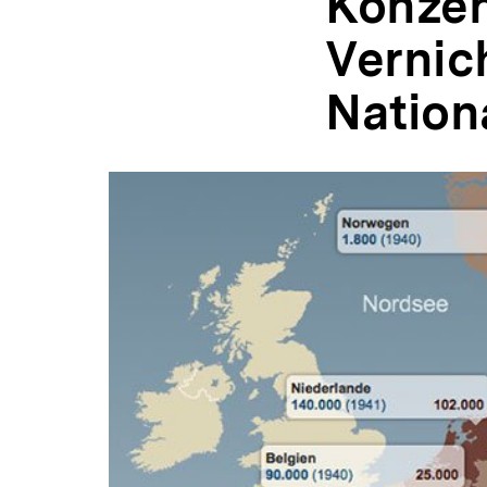
Konzen
Vernic
Nation