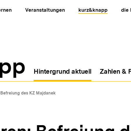
ernen
Veranstaltungen
kurz&knapp
die
pp
Hintergrund aktuell
Zahlen & 
ion
Befreiung des KZ Majdanek