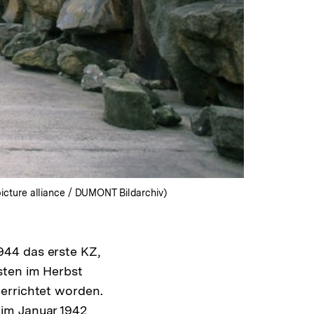
icture alliance / DUMONT Bildarchiv)
44 das erste KZ,
sten im Herbst
errichtet worden.
im Januar 1942