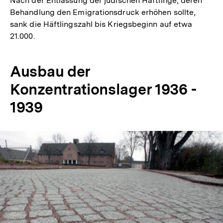
Nach der Entlassung der jüdischen Häftlinge, deren
Behandlung den Emigrationsdruck erhöhen sollte,
sank die Häftlingszahl bis Kriegsbeginn auf etwa
21.000.
Ausbau der
Konzentrationslager 1936 -
1939
In