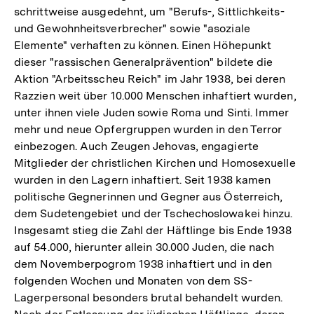
schrittweise ausgedehnt, um "Berufs-, Sittlichkeits-
und Gewohnheitsverbrecher" sowie "asoziale
Elemente" verhaften zu können. Einen Höhepunkt
dieser "rassischen Generalprävention" bildete die
Aktion "Arbeitsscheu Reich" im Jahr 1938, bei deren
Razzien weit über 10.000 Menschen inhaftiert wurden,
unter ihnen viele Juden sowie Roma und Sinti. Immer
mehr und neue Opfergruppen wurden in den Terror
einbezogen. Auch Zeugen Jehovas, engagierte
Mitglieder der christlichen Kirchen und Homosexuelle
wurden in den Lagern inhaftiert. Seit 1938 kamen
politische Gegnerinnen und Gegner aus Österreich,
dem Sudetengebiet und der Tschechoslowakei hinzu.
Insgesamt stieg die Zahl der Häftlinge bis Ende 1938
auf 54.000, hierunter allein 30.000 Juden, die nach
dem Novemberpogrom 1938 inhaftiert und in den
folgenden Wochen und Monaten von dem SS-
Lagerpersonal besonders brutal behandelt wurden.