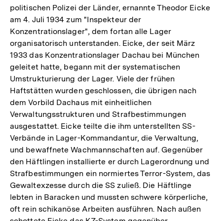
politischen Polizei der Länder, ernannte Theodor Eicke
am 4. Juli 1934 zum "Inspekteur der
Konzentrationslager", dem fortan alle Lager
organisatorisch unterstanden. Eicke, der seit März
1933 das Konzentrationslager Dachau bei München
geleitet hatte, begann mit der systematischen
Umstrukturierung der Lager. Viele der frühen
Haftstätten wurden geschlossen, die übrigen nach
dem Vorbild Dachaus mit einheitlichen
Verwaltungsstrukturen und Strafbestimmungen
ausgestattet. Eicke teilte die ihm unterstellten SS-
Verbände in Lager-Kommandantur, die Verwaltung,
und bewaffnete Wachmannschaften auf. Gegenüber
den Häftlingen installierte er durch Lagerordnung und
Strafbestimmungen ein normiertes Terror-System, das
Gewaltexzesse durch die SS zuließ. Die Häftlinge
lebten in Baracken und mussten schwere körperliche,
oft rein schikanöse Arbeiten ausführen. Nach außen
schottete Eicke das KZ-System gegenüber