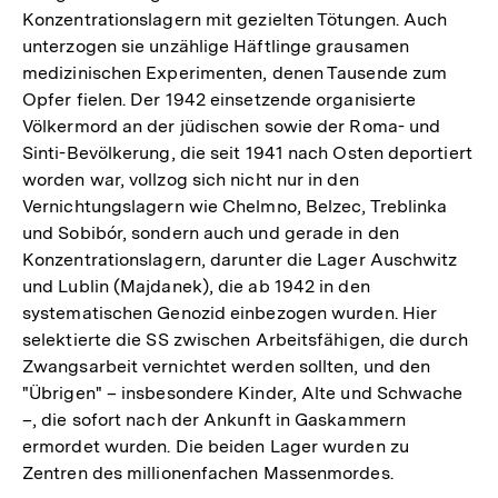
Konzentrationslagern mit gezielten Tötungen. Auch
unterzogen sie unzählige Häftlinge grausamen
medizinischen Experimenten, denen Tausende zum
Opfer fielen. Der 1942 einsetzende organisierte
Völkermord an der jüdischen sowie der Roma- und
Sinti-Bevölkerung, die seit 1941 nach Osten deportiert
worden war, vollzog sich nicht nur in den
Vernichtungslagern wie Chelmno, Belzec, Treblinka
und Sobibór, sondern auch und gerade in den
Konzentrationslagern, darunter die Lager Auschwitz
und Lublin (Majdanek), die ab 1942 in den
systematischen Genozid einbezogen wurden. Hier
selektierte die SS zwischen Arbeitsfähigen, die durch
Zwangsarbeit vernichtet werden sollten, und den
"Übrigen" – insbesondere Kinder, Alte und Schwache
–, die sofort nach der Ankunft in Gaskammern
ermordet wurden. Die beiden Lager wurden zu
Zentren des millionenfachen Massenmordes.