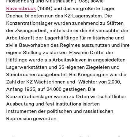
Flossenbürg und Mauthausen (1938) sowie
Interner
Ravensbrück
(1939) und das vergrößerte Lager
Link:
Dachau bildeten nun das KZ-Lagersystem. Die
Konzentrationslager wurden zunehmend zu Stätten
der Zwangsarbeit, mittels derer die SS versuchte, die
Arbeitskraft der Lagerhäftlinge für militärische und
zivile Bauvorhaben des Regimes auszunutzen und ihre
eigene Stellung zu stärken. Etwa ein Drittel der
Häftlinge wurde als Arbeitssklaven in angesiedelten
Lagerwerkstätten und SS-eigenen Ziegeleien und
Steinbrüchen ausgebeutet. Bis Kriegsbeginn war die
Zahl der KZ-Wächterinnen und -Wächter von 2.000,
Anfang 1935, auf 24.000 gestiegen. Die
Konzentrationslager waren zu Orten wirtschaftlicher
Ausbeutung und fest institutionalisierten
Instrumenten der politischen und rassistischen
Repression geworden.