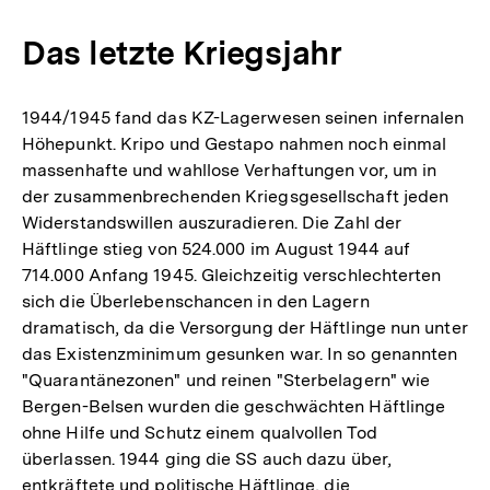
Das letzte Kriegsjahr
1944/1945 fand das KZ-Lagerwesen seinen infernalen
Höhepunkt. Kripo und Gestapo nahmen noch einmal
massenhafte und wahllose Verhaftungen vor, um in
der zusammenbrechenden Kriegsgesellschaft jeden
Widerstandswillen auszuradieren. Die Zahl der
Häftlinge stieg von 524.000 im August 1944 auf
714.000 Anfang 1945. Gleichzeitig verschlechterten
sich die Überlebenschancen in den Lagern
dramatisch, da die Versorgung der Häftlinge nun unter
das Existenzminimum gesunken war. In so genannten
"Quarantänezonen" und reinen "Sterbelagern" wie
Bergen-Belsen wurden die geschwächten Häftlinge
ohne Hilfe und Schutz einem qualvollen Tod
überlassen. 1944 ging die SS auch dazu über,
entkräftete und politische Häftlinge, die