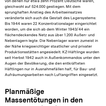
von denen nur etwa zehn Prozent Deutsche waren,
gleichwohl auf 524.000 gestiegen. Mit dem
sprunghaften Anstieg des Arbeitseinsatzes
veränderte sich auch die Gestalt des Lagersystems:
Bis 1944 waren 22 Konzentrationslager eingerichtet
worden, um die sich ab dem Winter 1943/44 ein
flächendeckendes Netz aus über 1.200 Außen- und
Nebenlagern legte. Die Nebenlager waren zumeist in
der Nähe kriegswichtiger staatlicher und privater
Produktionsstätten angesiedelt. KZ-Häftlinge wurden
seit Herbst 1942 auch in Außenkommandos unter den
Augen der Bevölkerung, die den entkräfteten
Häftlingen nur in Ausnahmefällen half, für Bau- und
Aufräumungsarbeiten nach Luftangriffen eingesetzt.
Planmäßige
Massentötungen in den