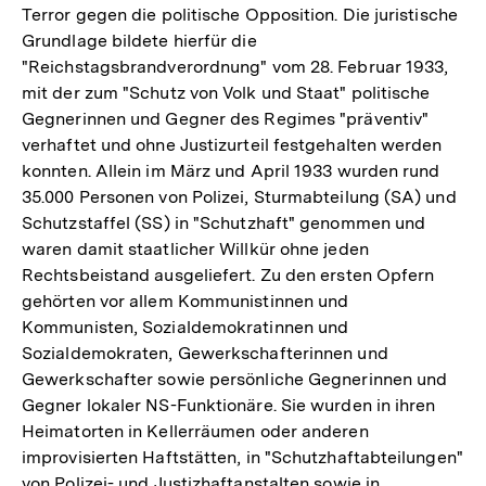
Terror gegen die politische Opposition. Die juristische
Grundlage bildete hierfür die
"Reichstagsbrandverordnung" vom 28. Februar 1933,
mit der zum "Schutz von Volk und Staat" politische
Gegnerinnen und Gegner des Regimes "präventiv"
verhaftet und ohne Justizurteil festgehalten werden
konnten. Allein im März und April 1933 wurden rund
35.000 Personen von Polizei, Sturmabteilung (SA) und
Schutzstaffel (SS) in "Schutzhaft" genommen und
waren damit staatlicher Willkür ohne jeden
Rechtsbeistand ausgeliefert. Zu den ersten Opfern
gehörten vor allem Kommunistinnen und
Kommunisten, Sozialdemokratinnen und
Sozialdemokraten, Gewerkschafterinnen und
Gewerkschafter sowie persönliche Gegnerinnen und
Gegner lokaler NS-Funktionäre. Sie wurden in ihren
Heimatorten in Kellerräumen oder anderen
improvisierten Haftstätten, in "Schutzhaftabteilungen"
von Polizei- und Justizhaftanstalten sowie in