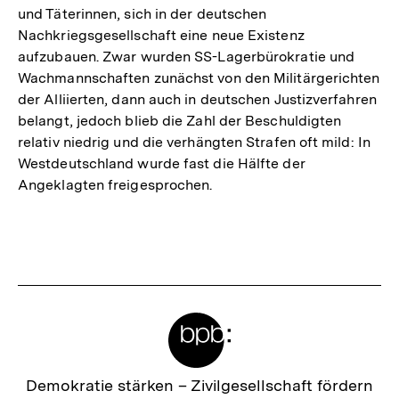
und Täterinnen, sich in der deutschen
Nachkriegsgesellschaft eine neue Existenz
aufzubauen. Zwar wurden SS-Lagerbürokratie und
Wachmannschaften zunächst von den Militärgerichten
der Alliierten, dann auch in deutschen Justizverfahren
belangt, jedoch blieb die Zahl der Beschuldigten
relativ niedrig und die verhängten Strafen oft mild: In
Westdeutschland wurde fast die Hälfte der
Angeklagten freigesprochen.
Fussnoten
Meta-
Links
Zur
Demokratie stärken –
Zivilgesellschaft fördern