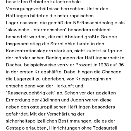
besetzten Gebieten katastrophale
Versorgungsverhältnisse herrschten. Unter den
Häftlingen bildeten die osteuropäischen
Lagerinsassen, die gemäß der NS-Rassenideologie als
"slawische Untermenschen" besonders schlecht
behandelt wurden, die mit Abstand größte Gruppe.
Insgesamt stieg die Sterblichkeitsrate in den
Konzentrationslagern stark an, nicht zuletzt aufgrund
der mörderischen Bedingungen der Häftlingsarbeit: in
Dachau beispielsweise von vier Prozent in 1938 auf 36
in der ersten Kriegshälfte. Dabei hingen die Chancen,
die Lagerzeit zu überleben, von Kriegsbeginn an
entscheidend von der Herkunft und
"Rassenzugehörigkeit" ab. Schon vor der gezielten
Ermordung der Jüdinnen und Juden waren diese
neben den osteuropäischen Häftlingen besonders
gefährdet. Mit der Verschärfung der
sicherheitspolizeilichen Bestimmungen, die es der
Gestapo erlaubten, Hinrichtungen ohne Todesurteil