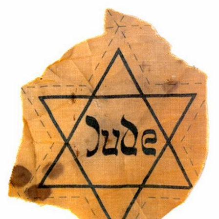
In
Lightbox
öffnen