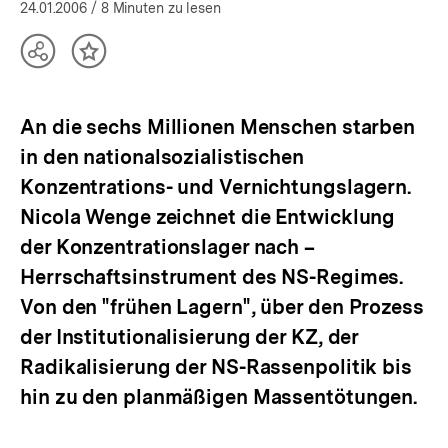
öffnen
24.01.2006
/ 8 Minuten zu lesen
Teilen
Inhalt
Optionen
merken
anzeigen
An die sechs Millionen Menschen starben
in den nationalsozialistischen
Konzentrations- und Vernichtungslagern.
Nicola Wenge zeichnet die Entwicklung
der Konzentrationslager nach –
Herrschaftsinstrument des NS-Regimes.
Von den "frühen Lagern", über den Prozess
der Institutionalisierung der KZ, der
Radikalisierung der NS-Rassenpolitik bis
hin zu den planmäßigen Massentötungen.