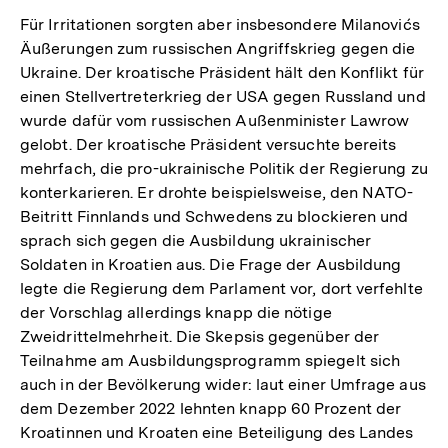
Für Irritationen sorgten aber insbesondere Milanovićs
Äußerungen zum russischen Angriffskrieg gegen die
Ukraine. Der kroatische Präsident hält den Konflikt für
einen Stellvertreterkrieg der USA gegen Russland und
wurde dafür vom russischen Außenminister Lawrow
gelobt. Der kroatische Präsident versuchte bereits
mehrfach, die pro-ukrainische Politik der Regierung zu
konterkarieren. Er drohte beispielsweise, den NATO-
Beitritt Finnlands und Schwedens zu blockieren und
sprach sich gegen die Ausbildung ukrainischer
Soldaten in Kroatien aus. Die Frage der Ausbildung
legte die Regierung dem Parlament vor, dort verfehlte
der Vorschlag allerdings knapp die nötige
Zweidrittelmehrheit. Die Skepsis gegenüber der
Teilnahme am Ausbildungsprogramm spiegelt sich
auch in der Bevölkerung wider: laut einer Umfrage aus
dem Dezember 2022 lehnten knapp 60 Prozent der
Kroatinnen und Kroaten eine Beteiligung des Landes