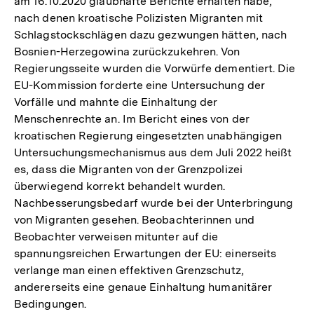
am 16.10.2020 glaubhafte Berichte erhalten habe,
nach denen kroatische Polizisten Migranten mit
Schlagstockschlägen dazu gezwungen hätten, nach
Bosnien-Herzegowina zurückzukehren. Von
Regierungsseite wurden die Vorwürfe dementiert. Die
EU-Kommission forderte eine Untersuchung der
Vorfälle und mahnte die Einhaltung der
Menschenrechte an. Im Bericht eines von der
kroatischen Regierung eingesetzten unabhängigen
Untersuchungsmechanismus aus dem Juli 2022 heißt
es, dass die Migranten von der Grenzpolizei
überwiegend korrekt behandelt wurden.
Nachbesserungsbedarf wurde bei der Unterbringung
von Migranten gesehen. Beobachterinnen und
Beobachter verweisen mitunter auf die
spannungsreichen Erwartungen der EU: einerseits
verlange man einen effektiven Grenzschutz,
andererseits eine genaue Einhaltung humanitärer
Bedingungen.