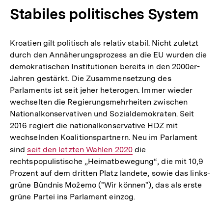
Stabiles politisches System
Kroatien gilt politisch als relativ stabil. Nicht zuletzt
durch den Annäherungsprozess an die EU wurden die
demokratischen Institutionen bereits in den 2000er-
Jahren gestärkt. Die Zusammensetzung des
Parlaments ist seit jeher heterogen. Immer wieder
wechselten die Regierungsmehrheiten zwischen
Nationalkonservativen und Sozialdemokraten. Seit
2016 regiert die nationalkonservative HDZ mit
wechselnden Koalitionspartnern. Neu im Parlament
sind
Interner
seit den letzten Wahlen 2020
die
rechtspopulistische „Heimatbewegung“, die mit 10,9
Link:
Prozent auf dem dritten Platz landete, sowie das links-
grüne Bündnis Možemo ("Wir können"), das als erste
grüne Partei ins Parlament einzog.