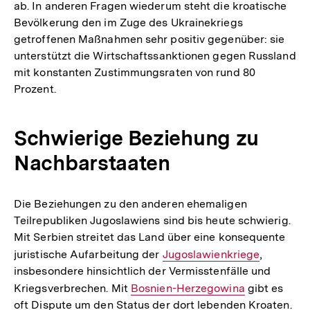
ab. In anderen Fragen wiederum steht die kroatische
Bevölkerung den im Zuge des Ukrainekriegs
getroffenen Maßnahmen sehr positiv gegenüber: sie
unterstützt die Wirtschaftssanktionen gegen Russland
mit konstanten Zustimmungsraten von rund 80
Prozent.
Schwierige Beziehung zu
Nachbarstaaten
Die Beziehungen zu den anderen ehemaligen
Teilrepubliken Jugoslawiens sind bis heute schwierig.
Mit Serbien streitet das Land über eine konsequente
juristische Aufarbeitung der
Interner
Jugoslawienkriege
,
insbesondere hinsichtlich der Vermisstenfälle und
Link:
Kriegsverbrechen. Mit
Interner
Bosnien-Herzegowina
gibt es
oft Dispute um den Status der dort lebenden Kroaten.
Link: