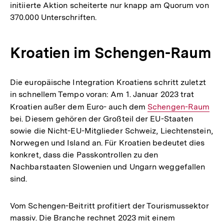
initiierte Aktion scheiterte nur knapp am Quorum von
370.000 Unterschriften.
Kroatien im Schengen-Raum
Die europäische Integration Kroatiens schritt zuletzt
in schnellem Tempo voran: Am 1. Januar 2023 trat
Kroatien außer dem Euro- auch dem
Interner
Schengen-Raum
bei. Diesem gehören der Großteil der EU-Staaten
Link:
sowie die Nicht-EU-Mitglieder Schweiz, Liechtenstein,
Norwegen und Island an. Für Kroatien bedeutet dies
konkret, dass die Passkontrollen zu den
Nachbarstaaten Slowenien und Ungarn weggefallen
sind.
Vom Schengen-Beitritt profitiert der Tourismussektor
massiv. Die Branche rechnet 2023 mit einem