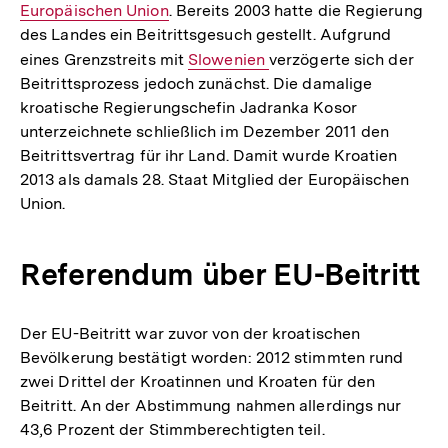
Europäischen Union
. Bereits 2003 hatte die Regierung
Link:
des Landes ein Beitrittsgesuch gestellt. Aufgrund
eines Grenzstreits mit
Interner
Slowenien
verzögerte sich der
Beitrittsprozess jedoch zunächst. Die damalige
Link:
kroatische Regierungschefin Jadranka Kosor
unterzeichnete schließlich im Dezember 2011 den
Beitrittsvertrag für ihr Land. Damit wurde Kroatien
2013 als damals 28. Staat Mitglied der Europäischen
Union.
Referendum über EU-Beitritt
Der EU-Beitritt war zuvor von der kroatischen
Bevölkerung bestätigt worden: 2012 stimmten rund
zwei Drittel der Kroatinnen und Kroaten für den
Beitritt. An der Abstimmung nahmen allerdings nur
43,6 Prozent der Stimmberechtigten teil.