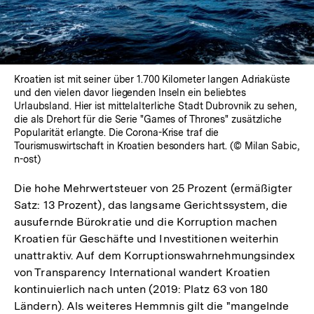
Kroatien ist mit seiner über 1.700 Kilometer langen Adriaküste
und den vielen davor liegenden Inseln ein beliebtes
Urlaubsland. Hier ist mittelalterliche Stadt Dubrovnik zu sehen,
die als Drehort für die Serie "Games of Thrones" zusätzliche
Popularität erlangte. Die Corona-Krise traf die
Tourismuswirtschaft in Kroatien besonders hart. (© Milan Sabic,
n-ost)
Die hohe Mehrwertsteuer von 25 Prozent (ermäßigter
Satz: 13 Prozent), das langsame Gerichtssystem, die
ausufernde Bürokratie und die Korruption machen
Kroatien für Geschäfte und Investitionen weiterhin
unattraktiv. Auf dem Korruptionswahrnehmungsindex
von Transparency International wandert Kroatien
kontinuierlich nach unten (2019: Platz 63 von 180
Ländern). Als weiteres Hemmnis gilt die "mangelnde