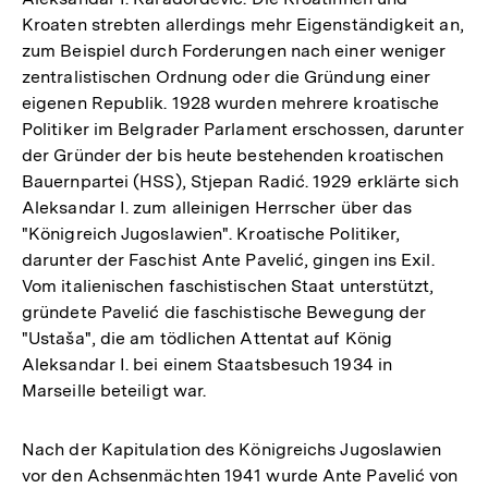
Kroaten strebten allerdings mehr Eigenständigkeit an,
zum Beispiel durch Forderungen nach einer weniger
zentralistischen Ordnung oder die Gründung einer
eigenen Republik. 1928 wurden mehrere kroatische
Politiker im Belgrader Parlament erschossen, darunter
der Gründer der bis heute bestehenden kroatischen
Bauernpartei (HSS), Stjepan Radić. 1929 erklärte sich
Aleksandar I. zum alleinigen Herrscher über das
"Königreich Jugoslawien". Kroatische Politiker,
darunter der Faschist Ante Pavelić, gingen ins Exil.
Vom italienischen faschistischen Staat unterstützt,
gründete Pavelić die faschistische Bewegung der
"Ustaša", die am tödlichen Attentat auf König
Aleksandar I. bei einem Staatsbesuch 1934 in
Marseille beteiligt war.
Nach der Kapitulation des Königreichs Jugoslawien
vor den Achsenmächten 1941 wurde Ante Pavelić von