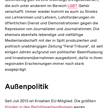
die sich unter anderem im Bereich
Interner
LGBT
Gehör
verschafft. Immer wieder kommt es auch zu Streiks
Link:
von Lehrerinnen und Lehrern, Lohnforderungen im
öffentlichen Dienst und Demonstrationen gegen die
Repression von Journalisten und Journalistinnen. Die
ehemals ebenfalls lebendige und vielfältige
Medienlandschaft mit der in Split produzierten und
politisch unabhängigen Zeitung "Feral Tribune", ist seit
einigen Jahren aufgrund von politischer Beeinflussung
und Investorenübernahmen ausgedünnt, dafür in ihren
regionalen Erscheinungen immer noch stark
ausgeprägt.
Außenpolitik
Seit Juli 2013 ist Kroatien EU-Mitglied. Die größten
Intern
Hürden in den Beitrittsverhandlungen
waren
Link: