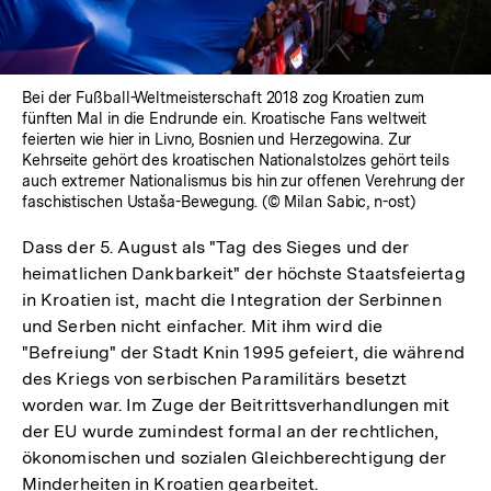
Bei der Fußball-Weltmeisterschaft 2018 zog Kroatien zum
fünften Mal in die Endrunde ein. Kroatische Fans weltweit
feierten wie hier in Livno, Bosnien und Herzegowina. Zur
Kehrseite gehört des kroatischen Nationalstolzes gehört teils
auch extremer Nationalismus bis hin zur offenen Verehrung der
faschistischen Ustaša-Bewegung. (© Milan Sabic, n-ost)
Dass der 5. August als "Tag des Sieges und der
heimatlichen Dankbarkeit" der höchste Staatsfeiertag
in Kroatien ist, macht die Integration der Serbinnen
und Serben nicht einfacher. Mit ihm wird die
"Befreiung" der Stadt Knin 1995 gefeiert, die während
des Kriegs von serbischen Paramilitärs besetzt
worden war. Im Zuge der Beitrittsverhandlungen mit
der EU wurde zumindest formal an der rechtlichen,
ökonomischen und sozialen Gleichberechtigung der
Minderheiten in Kroatien gearbeitet.