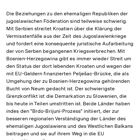
Die Beziehungen zu den ehemaligen Republiken der
jugoslawischen Föderation sind teilweise schwierig.
Mit Serbien streitet Kroatien über die Klärung der
Vermisstenfälle aus der Zeit des Jugoslawienkriege
und fordert eine konsequente juristische Aufarbeitung
der von Serben begangenen Kriegsverbrechen. Mit
Bosnien-Herzegowina gibt es immer wieder Streit um
den Status der dort lebenden Kroaten und wegen der
mit EU-Geldern finanzierten Pelješac-Brücke, die als
Umgehung der zu Bosnien-Herzegowina gehörenden
Bucht von Neum gedacht ist. Der schwierigste
Grenzkonflikt ist die Demarkation zu Slowenien, die
bis heute in Teilen umstritten ist. Beide Länder haben
indes den "Brdo-Brijuni-Prozess" initiiert, der zur
besseren regionalen Verständigung der Länder des
ehemaligen Jugoslawiens und des Westlichen Balkans
beitragen und sie auf ihrem Weg in die EU