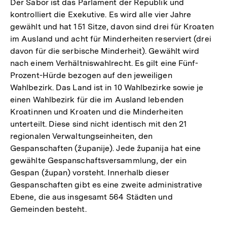
Der Sabor ist das Parlament der Republik und
kontrolliert die Exekutive. Es wird alle vier Jahre
gewählt und hat 151 Sitze, davon sind drei für Kroaten
im Ausland und acht für Minderheiten reserviert (drei
davon für die serbische Minderheit). Gewählt wird
nach einem Verhältniswahlrecht. Es gilt eine Fünf-
Prozent-Hürde bezogen auf den jeweiligen
Wahlbezirk. Das Land ist in 10 Wahlbezirke sowie je
einen Wahlbezirk für die im Ausland lebenden
Kroatinnen und Kroaten und die Minderheiten
unterteilt. Diese sind nicht identisch mit den 21
regionalen Verwaltungseinheiten, den
Gespanschaften (županije). Jede županija hat eine
gewählte Gespanschaftsversammlung, der ein
Gespan (župan) vorsteht. Innerhalb dieser
Gespanschaften gibt es eine zweite administrative
Ebene, die aus insgesamt 564 Städten und
Gemeinden besteht.