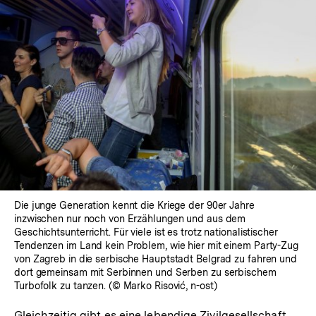
Die junge Generation kennt die Kriege der 90er Jahre
inzwischen nur noch von Erzählungen und aus dem
Geschichtsunterricht. Für viele ist es trotz nationalistischer
Tendenzen im Land kein Problem, wie hier mit einem Party-Zug
von Zagreb in die serbische Hauptstadt Belgrad zu fahren und
dort gemeinsam mit Serbinnen und Serben zu serbischem
Turbofolk zu tanzen. (© Marko Risović, n-ost)
Gleichzeitig gibt es eine lebendige Zivilgesellschaft,