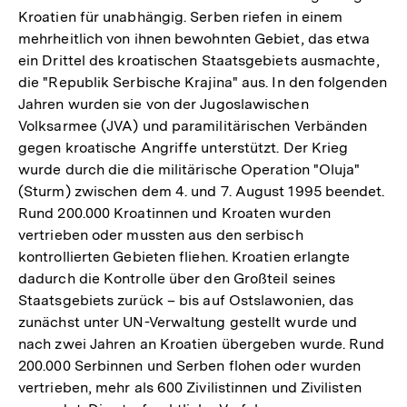
Kroatien für unabhängig. Serben riefen in einem
mehrheitlich von ihnen bewohnten Gebiet, das etwa
ein Drittel des kroatischen Staatsgebiets ausmachte,
die "Republik Serbische Krajina" aus. In den folgenden
Jahren wurden sie von der Jugoslawischen
Volksarmee (JVA) und paramilitärischen Verbänden
gegen kroatische Angriffe unterstützt. Der Krieg
wurde durch die die militärische Operation "Oluja"
(Sturm) zwischen dem 4. und 7. August 1995 beendet.
Rund 200.000 Kroatinnen und Kroaten wurden
vertrieben oder mussten aus den serbisch
kontrollierten Gebieten fliehen. Kroatien erlangte
dadurch die Kontrolle über den Großteil seines
Staatsgebiets zurück – bis auf Ostslawonien, das
zunächst unter UN-Verwaltung gestellt wurde und
nach zwei Jahren an Kroatien übergeben wurde. Rund
200.000 Serbinnen und Serben flohen oder wurden
vertrieben, mehr als 600 Zivilistinnen und Zivilisten