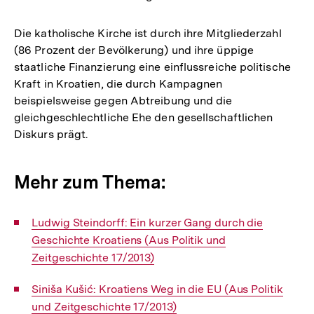
Die katholische Kirche ist durch ihre Mitgliederzahl
(86 Prozent der Bevölkerung) und ihre üppige
staatliche Finanzierung eine einflussreiche politische
Kraft in Kroatien, die durch Kampagnen
beispielsweise gegen Abtreibung und die
gleichgeschlechtliche Ehe den gesellschaftlichen
Diskurs prägt.
Mehr zum Thema:
Interner
Ludwig Steindorff: Ein kurzer Gang durch die
Link:
Geschichte Kroatiens (Aus Politik und
Zeitgeschichte 17/2013)
Interner
Siniša Kušić: Kroatiens Weg in die EU (Aus Politik
Link:
und Zeitgeschichte 17/2013)