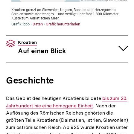
Kroatien
Auf einen Blick
Geschichte
Das Gebiet des heutigen Kroatiens bildete
Interner
bis zum 20.
Jahrhundert nie eine homogene Einheit
. Nach der
Link:
Auflösung des Römischen Reiches gehörten die
größten Teile Kroatiens (Dalmatien, Istrien, Slawonien)
zum oströmischen Reich. Ab 925 wurde Kroatien unter