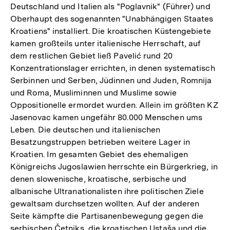
Deutschland und Italien als "Poglavnik" (Führer) und
Oberhaupt des sogenannten "Unabhängigen Staates
Kroatiens" installiert. Die kroatischen Küstengebiete
kamen großteils unter italienische Herrschaft, auf
dem restlichen Gebiet ließ Pavelić rund 20
Konzentrationslager errichten, in denen systematisch
Serbinnen und Serben, Jüdinnen und Juden, Romnija
und Roma, Musliminnen und Muslime sowie
Oppositionelle ermordet wurden. Allein im größten KZ
Jasenovac kamen ungefähr 80.000 Menschen ums
Leben. Die deutschen und italienischen
Besatzungstruppen betrieben weitere Lager in
Kroatien. Im gesamten Gebiet des ehemaligen
Königreichs Jugoslawien herrschte ein Bürgerkrieg, in
denen slowenische, kroatische, serbische und
albanische Ultranationalisten ihre politischen Ziele
gewaltsam durchsetzen wollten. Auf der anderen
Seite kämpfte die Partisanenbewegung gegen die
serbischen Četniks, die kroatischen Ustaša und die