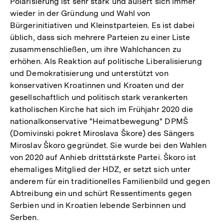
Polarisierung ist sehr stark und äußert sich immer
wieder in der Gründung und Wahl von
Bürgerinitiativen und Kleinstparteien. Es ist dabei
üblich, dass sich mehrere Parteien zu einer Liste
zusammenschließen, um ihre Wahlchancen zu
erhöhen. Als Reaktion auf politische Liberalisierung
und Demokratisierung und unterstützt von
konservativen Kroatinnen und Kroaten und der
gesellschaftlich und politisch stark verankerten
katholischen Kirche hat sich im Frühjahr 2020 die
nationalkonservative "Heimatbewegung" DPMŠ
(Domivinski pokret Miroslava Škore) des Sängers
Miroslav Škoro gegründet. Sie wurde bei den Wahlen
von 2020 auf Anhieb drittstärkste Partei. Škoro ist
ehemaliges Mitglied der HDZ, er setzt sich unter
anderem für ein traditionelles Familienbild und gegen
Abtreibung ein und schürt Ressentiments gegen
Serbien und in Kroatien lebende Serbinnen und
Serben.