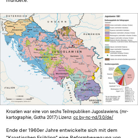
mündete.
In
Lightbox
öffnen
Kroatien war eine von sechs Teilrepubliken Jugoslawiens. (mr-
kartographie, Gotha 2017) Lizenz:
cc by-nc-nd/3.0/de/
Ende der 1960er Jahre entwickelte sich mit dem
"Kroatischen Frühling" eine Reformbewegung von