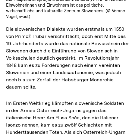
Einwohnerinnen und Einwohnern ist das politische,
wirtschaftliche und kulturelle Zentrum Sloweniens. (© Voranc
Vogel, n-ost)
Die slowenischen Dialekte wurden erstmals um 1550
von Primož Trubar verschriftlicht, doch erst Mitte des
19. Jahrhunderts wurde das nationale Bewusstsein der
Slowenen durch die Einführung von Slowenisch in
Volksschulen deutlich gestärkt. Im Revolutionsjahr
1848 kam es zu Forderungen nach einem vereinten
Slowenien und einer Landesautonomie, was jedoch
noch bis zum Zerfall der Habsburger Monarchie
dauern sollte.
Im Ersten Weltkrieg kämpften slowenische Soldaten
in der Armee Österreich-Ungarns gegen das
italienische Heer: Am Fluss Soča, den die Italiener
Isonzo nennen, kam es zu zwölf Schlachten mit
Hunderttausenden Toten. Als sich Österreich-Ungarn