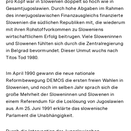
pro Kopf war in Slowenien doppelt so hoch wie in
Gesamtjugoslawien. Durch hohe Abgaben im Rahmen
des innerjugoslawischen Finanzausgleichs finanzierte
Slowenien die südlichen Republiken mit, die wiederum
mit ihren Rohstoffvorkommen zu Sloweniens
wirtschaftlichem Erfolg beitrugen. Viele Sloweninnen
und Slowenen fühlten sich durch die Zentralregierung
in Belgrad bevormundet. Dieser Unmut wuchs nach
Titos Tod 1980.
Im April 1990 gewann die neue nationale
Reformbewegung DEMOS die ersten freien Wahlen in
Slowenien, und noch im selben Jahr sprach sich die
große Mehrheit der Sloweninnen und Slowenen in
einem Referendum für die Loslösung von Jugoslawien
aus. Am 25. Juni 1991 erklärte das slowenische
Parlament die Unabhängigkeit.