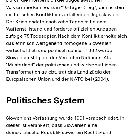
Durch die Intervention der Jugoslawischen
Volksarmee kam es zum "10-Tage-Krieg", dem ersten
militärischen Konflikt im zerfallenden Jugoslawien.
Der Krieg endete nach zehn Tagen mit einem
Waffenstillstand und forderte offiziellen Angaben
zufolge 75 Todesopfer. Nach dem Konflikt erholte sich
das ethnisch weitgehend homogene Slowenien
wirtschaftlich und politisch schnell. 1992 wurde
Slowenien Mitglied der Vereinten Nationen. Als
"Musterland" der politischen und wirtschaftlichen
Transformation gelobt, trat das Land zügig der
Europäischen Union und der NATO bei (2004).
Politisches System
Sloweniens Verfassung wurde 1991 verabschiedet. In
dieser ist verankert, dass Slowenien eine
demokratische Republik sowie ein Rechts- und