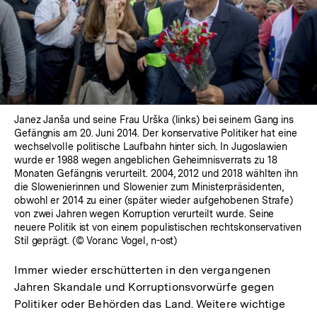
Janez Janša und seine Frau Urška (links) bei seinem Gang ins
Gefängnis am 20. Juni 2014. Der konservative Politiker hat eine
wechselvolle politische Laufbahn hinter sich. In Jugoslawien
wurde er 1988 wegen angeblichen Geheimnisverrats zu 18
Monaten Gefängnis verurteilt. 2004, 2012 und 2018 wählten ihn
die Slowenierinnen und Slowenier zum Ministerpräsidenten,
obwohl er 2014 zu einer (später wieder aufgehobenen Strafe)
von zwei Jahren wegen Korruption verurteilt wurde. Seine
neuere Politik ist von einem populistischen rechtskonservativen
Stil geprägt. (© Voranc Vogel, n-ost)
Immer wieder erschütterten in den vergangenen
Jahren Skandale und Korruptionsvorwürfe gegen
Politiker oder Behörden das Land. Weitere wichtige