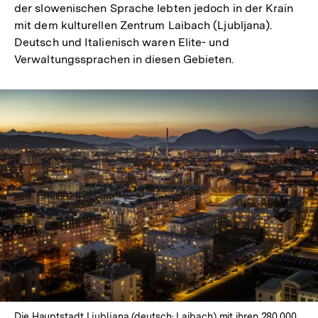
der slowenischen Sprache lebten jedoch in der Krain
mit dem kulturellen Zentrum Laibach (Ljubljana).
Deutsch und Italienisch waren Elite- und
Verwaltungssprachen in diesen Gebieten.
Die Hauptstadt Ljubljana (deutsch: Laibach) mit ihren 280.000