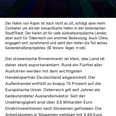
Der Hafen von Koper ist noch nicht so alt, schlägt aber mehr
Container um als der benachbarte Hafen in der italienischen
StadtTriest. Der Hafen ist für viele südosteuropäische Länder,
aber auch für Österreich von enormer Bedeutung. Auch China
engagiert sich zunehmend und sieht den Hafen als Teil seines
Seidenstraßenprojektes. (© Voranc Vogel, n-ost)
Der slowenische Binnenmarkt ist klein, das Land ist
daher stark exportorientiert: Rund ein Fünftel aller
Ausfuhren werden mit dem wichtigsten
Handelspartner Deutschland abgewickelt. Der
Außenhandel entfällt zu knapp 75 Prozent auf die
Europäische Union. Österreich gilt seit Jahren als
bedeutendster Auslandsinvestor. Seit der
Unabhängigkeit sind über 3,5 Milliarden Euro
Direktinvestitionen nach Slowenien geflossen. Die
Arbeitskosten in Slowenien gehören mit 5,44 Euro