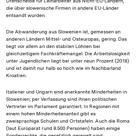
Drehscheibe für Leiharbeiter aus Nicht-EU-Ländern,
die über slowenische Firmen in andere EU-Länder
entsandt wurden.
Die Abwanderung aus Slowenien ist, gemessen an
anderen Ländern Mittel- und Osteuropas, gering. Das
liegt vor allem an den stabilen Löhnen bei
gleichzeitigem Fachkräftemangel. Die Arbeitslosigkeit
unter Jugendlichen liegt bei unter neun Prozent (2018)
und ist damit nur halb so hoch wie im Nachbarland
Kroatien.
Italiener und Ungarn sind anerkannte Minderheiten in
Slowenien; per Verfassung sind ihnen politischen
Vertreter im Parlament garantiert. In Regionen mit
einem hohen Minderheitenanteil gibt es
zweisprachige Schulen und Ortstafeln. Auch die Roma
(laut Europarat rund 8.500 Personen) haben einige
Sonderrechte, die gesetzlich geregelt sind.