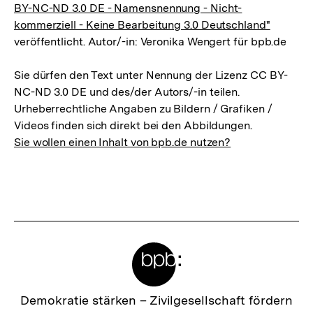
BY-NC-ND 3.0 DE - Namensnennung - Nicht-
kommerziell - Keine Bearbeitung 3.0 Deutschland"
veröffentlicht. Autor/-in: Veronika Wengert für bpb.de
Sie dürfen den Text unter Nennung der Lizenz CC BY-
NC-ND 3.0 DE und des/der Autors/-in teilen.
Urheberrechtliche Angaben zu Bildern / Grafiken /
Videos finden sich direkt bei den Abbildungen.
Sie wollen einen Inhalt von bpb.de nutzen?
Meta-
Links
Zur
Demokratie stärken –
Zivilgesellschaft fördern