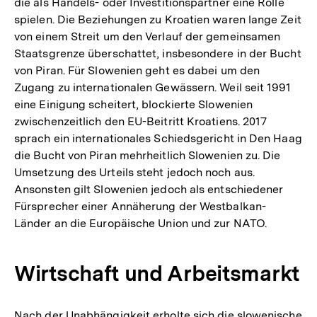
die als Handels- oder Investitionspartner eine Rolle
spielen. Die Beziehungen zu Kroatien waren lange Zeit
von einem Streit um den Verlauf der gemeinsamen
Staatsgrenze überschattet, insbesondere in der Bucht
von Piran. Für Slowenien geht es dabei um den
Zugang zu internationalen Gewässern. Weil seit 1991
eine Einigung scheitert, blockierte Slowenien
zwischenzeitlich den EU-Beitritt Kroatiens. 2017
sprach ein internationales Schiedsgericht in Den Haag
die Bucht von Piran mehrheitlich Slowenien zu. Die
Umsetzung des Urteils steht jedoch noch aus.
Ansonsten gilt Slowenien jedoch als entschiedener
Fürsprecher einer Annäherung der Westbalkan-
Länder an die Europäische Union und zur NATO.
Wirtschaft und Arbeitsmarkt
Nach der Unabhängigkeit erholte sich die slowenische