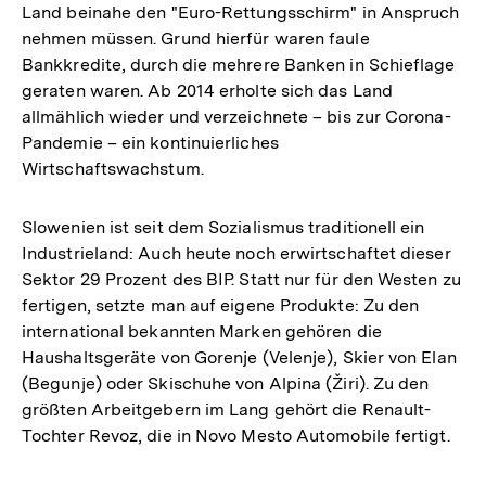
Land beinahe den "Euro-Rettungsschirm" in Anspruch
nehmen müssen. Grund hierfür waren faule
Bankkredite, durch die mehrere Banken in Schieflage
geraten waren. Ab 2014 erholte sich das Land
allmählich wieder und verzeichnete – bis zur Corona-
Pandemie – ein kontinuierliches
Wirtschaftswachstum.
Slowenien ist seit dem Sozialismus traditionell ein
Industrieland: Auch heute noch erwirtschaftet dieser
Sektor 29 Prozent des BIP. Statt nur für den Westen zu
fertigen, setzte man auf eigene Produkte: Zu den
international bekannten Marken gehören die
Haushaltsgeräte von Gorenje (Velenje), Skier von Elan
(Begunje) oder Skischuhe von Alpina (Žiri). Zu den
größten Arbeitgebern im Lang gehört die Renault-
Tochter Revoz, die in Novo Mesto Automobile fertigt.