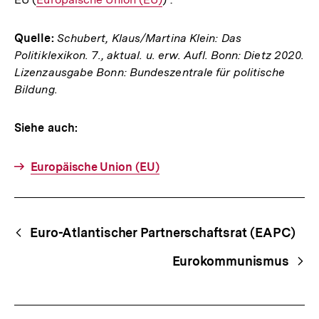
Link:
Quelle:
Schubert, Klaus/Martina Klein: Das
Politiklexikon. 7., aktual. u. erw. Aufl. Bonn: Dietz 2020.
Lizenzausgabe Bonn: Bundeszentrale für politische
Bildung.
Siehe auch:
Europäische Union (EU)
Fussnoten
Begriffsnavigation
Content-
Euro-Atlantischer Partnerschaftsrat (EAPC)
Navigation
Eurokommunismus