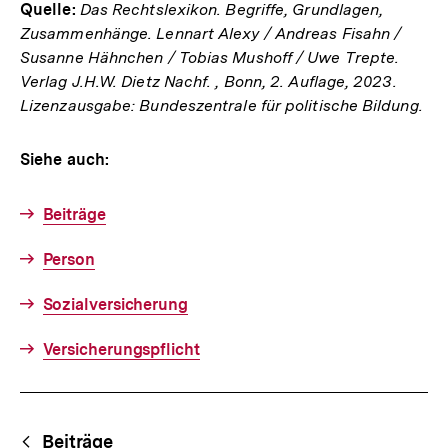
Quelle:
Das Rechtslexikon. Begriffe, Grundlagen,
Zusammenhänge. Lennart Alexy / Andreas Fisahn /
Susanne Hähnchen / Tobias Mushoff / Uwe Trepte.
Verlag J.H.W. Dietz Nachf. , Bonn, 2. Auflage, 2023.
Lizenzausgabe: Bundeszentrale für politische Bildung.
Siehe auch:
Beiträge
Person
Sozialversicherung
Versicherungspflicht
Fussnoten
Begriffsnavigation
Content-
Beiträge