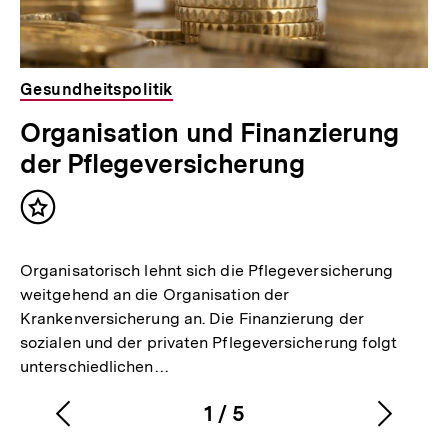
Gesundheitspolitik
Organisation und Finanzierung
der Pflegeversicherung
Inhalt
merken
Organisatorisch lehnt sich die Pflegeversicherung
weitgehend an die Organisation der
Krankenversicherung an. Die Finanzierung der
sozialen und der privaten Pflegeversicherung folgt
unterschiedlichen…
1
/
5
Vorherigen
Nächs
Karussellinhalt
von