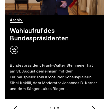
Video
Dauer
Archiv
Wahlaufruf des
Bundespräsidenten
Inhalt
merken
Bundespräsident Frank-Walter Steinmeier hat
am 31. August gemeinsam mit dem
Fußballspieler Toni Kroos, der Schauspielerin
Sibel Kekilli, dem Moderator Johannes B. Kerner
und dem Sänger Lukas Rieger…