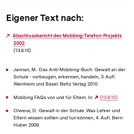
Eigener Text nach:
Externer
Abschlussbericht des Mobbing-Telefon-Projekts
Link:
2002
(13.8.10)
Jannan, M.: Das Anti-Mobbing-Buch: Gewalt an der
Schule - vorbeugen, erkennen, handeln, 3. Aufl.
Weinheim und Basel: Beltz Verlag 2010.
Mobbing FAQs von und für Eltern. In:
Externer
(13.8.10)
Link:
Olweus, D.: Gewalt in der Schule. Was Lehrer und
Eltern wissen sollten und tun können, 4. Aufl. Bern:
Huber 2008.