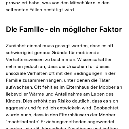
provoziert habe, was von den Mitschülern in den
seltensten Fällen bestätigt wird.
Die Familie - ein möglicher Faktor
Zunächst einmal muss gesagt werden, dass es oft
schwierig ist genaue Gründe für mobbende
Verhaltensweisen zu bestimmen. Wissenschaftler
nehmen jedoch an, dass die Ursachen für dieses
unsoziale Verhalten oft mit den Bedingungen in der
Familie zusammenhängen, unter denen die Täter
aufwachsen. Oft fehlt es im Elternhaus der Mobber an
liebevoller Wärme und Anteilnahme am Leben des
Kindes. Dies erhöht das Risiko deutlich, dass es sich
aggressiv und feindlich entwickeln wird. Beobachtet
wurde auch, dass in den Elternhäusern der Mobber
"machtbetonte" Erziehungsmethoden angewendet
werden, wie z.B. körperliche Züchtigung und heftige