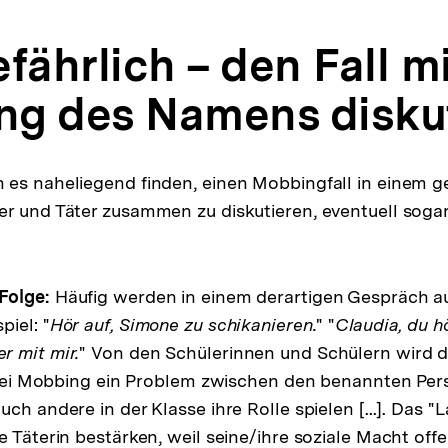
fährlich – den Fall m
g des Namens disku
 es naheliegend finden, einen Mobbingfall in einem
r und Täter zusammen zu diskutieren, eventuell sogar
Folge:
Häufig werden in einem derartigen Gespräch 
iel: "
Hör auf, Simone zu schikanieren.
" "
Claudia, du hö
r mit mir.
" Von den Schülerinnen und Schülern wird d
s sei Mobbing ein Problem zwischen den benannten Per
ch andere in der Klasse ihre Rolle spielen [...]. Das 
e Täterin bestärken, weil seine/ihre soziale Macht off