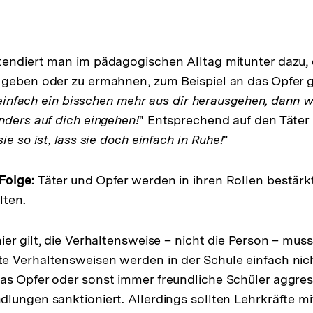
endiert man im pädagogischen Alltag mitunter dazu, 
geben oder zu ermahnen, zum Beispiel an das Opfer ge
ht einfach ein bisschen mehr aus dir herausgehen, dann 
nders auf dich eingehen!
" Entsprechend auf den Täter
ie so ist, lass sie doch einfach in Ruhe!
"
Folge:
Täter und Opfer werden in ihren Rollen bestär
lten.
er gilt, die Verhaltensweise – nicht die Person – muss
 Verhaltensweisen werden in der Schule einfach nich
s Opfer oder sonst immer freundliche Schüler aggress
lungen sanktioniert. Allerdings sollten Lehrkräfte mi