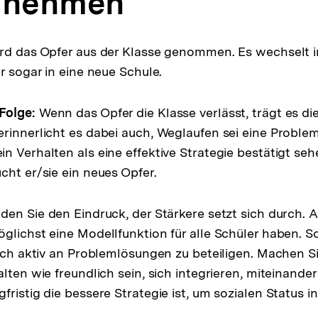
e nehmen
rd das Opfer aus der Klasse genommen. Es wechselt i
r sogar in eine neue Schule.
Folge:
Wenn das Opfer die Klasse verlässt, trägt es di
rinnerlicht es dabei auch, Weglaufen sei eine Problem
n Verhalten als eine effektive Strategie bestätigt seh
cht er/sie ein neues Opfer.
en Sie den Eindruck, der Stärkere setzt sich durch. 
glichst eine Modellfunktion für alle Schüler haben. S
sich aktiv an Problemlösungen zu beteiligen. Machen Si
lten wie freundlich sein, sich integrieren, miteinande
ristig die bessere Strategie ist, um sozialen Status i