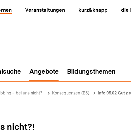
ernen
Veranstaltungen
kurz&knapp
die
alsuche
Angebote
Bildungsthemen
ion
bbing – bei uns nicht?!
Konsequenzen (B5)
Info 05.02 Gut ge
s nicht?!