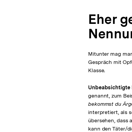
Eher ge
Nennun
Mitunter mag man
Gespräch mit Opfe
Klasse.
Unbeabsichtigte 
genannt, zum Beisp
bekommst du Ärge
interpretiert, al
übersehen, dass au
kann den Täter/di