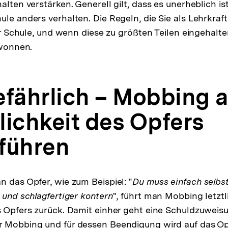
alten verstärken. Generell gilt, dass es unerheblich is
le anders verhalten. Die Regeln, die Sie als Lehrkraft
hrer Schule, und wenn diese zu größten Teilen eingehal
ewonnen.
efährlich – Mobbing a
lichkeit des Opfers
führen
n das Opfer, wie zum Beispiel: "
Du muss einfach selbs
 und schlagfertiger kontern
", führt man Mobbing letztl
s Opfers zurück. Damit einher geht eine Schuldzuweisu
 Mobbing und für dessen Beendigung wird auf das Opf