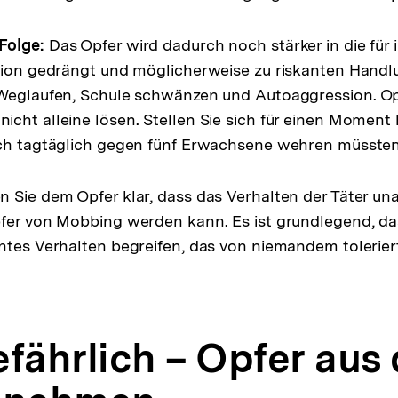
Folge:
Das Opfer wird dadurch noch stärker in die für 
tion gedrängt und möglicherweise zu riskanten Handlu
 Weglaufen, Schule schwänzen und Autoaggression. O
cht alleine lösen. Stellen Sie sich für einen Moment k
ich tagtäglich gegen fünf Erwachsene wehren müssten
 Sie dem Opfer klar, dass das Verhalten der Täter un
fer von Mobbing werden kann. Es ist grundlegend, das
ntes Verhalten begreifen, das von niemandem tolerier
fährlich – Opfer aus 