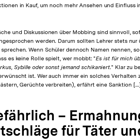
tionen in Kauf, um noch mehr Ansehen und Einfluss i
che und Diskussionen über Mobbing sind sinnvoll, sof
ngesprochen werden. Darum sollten Lehrer stets nur 
 sprechen. Wenn Schüler dennoch Namen nennen, sol
ss es keine Rolle spielt, wer mobbt: "
Es ist für mich ü
kus, Sybille oder sonst jemand schikaniert.
" Klar zu b
erwünscht ist. Wer auch immer ein solches Verhalten ze
ästern, Gerüchte verbreiten), erfährt eine Sanktion [...]
efährlich – Ermahnu
tschläge für Täter un