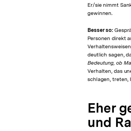
Er/sie nimmt Sank
gewinnen.
Besser so:
Gesprä
Personen direkt a
Verhaltensweisen
deutlich sagen, da
Bedeutung, ob Mar
Verhalten, das un
schlagen, treten, l
Eher g
und Ra