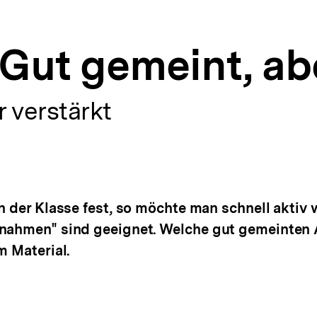
Gut gemeint, aber
 verstärkt
in der Klasse fest, so möchte man schnell akti
ßnahmen" sind geeignet. Welche gut gemeinten A
m Material.