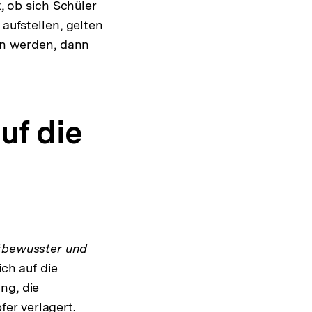
t, ob sich Schüler
 aufstellen, gelten
ten werden, dann
uf die
tbewusster und
ich auf die
ng, die
er verlagert.