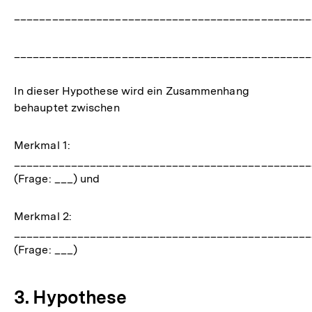
_______________________________________________
_______________________________________________
In dieser Hypothese wird ein Zusammenhang
behauptet zwischen
Merkmal 1:
_______________________________________________
(Frage: ___) und
Merkmal 2:
_______________________________________________
(Frage: ___)
3. Hypothese