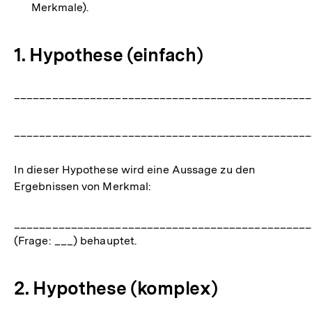
Merkmale).
1. Hypothese (einfach)
_______________________________________________
_______________________________________________
In dieser Hypothese wird eine Aussage zu den
Ergebnissen von Merkmal:
_______________________________________________
(Frage: ___) behauptet.
2. Hypothese (komplex)