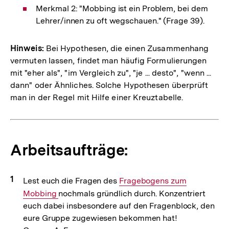
Merkmal 2: "Mobbing ist ein Problem, bei dem
Lehrer/innen zu oft wegschauen." (Frage 39).
Hinweis:
Bei Hypothesen, die einen Zusammenhang
vermuten lassen, findet man häufig Formulierungen
mit "eher als", "im Vergleich zu", "je ... desto", "wenn ...
dann" oder Ähnliches. Solche Hypothesen überprüft
man in der Regel mit Hilfe einer Kreuztabelle.
Arbeitsaufträge:
Lest euch die Fragen des
Interner
Fragebogens zum
Mobbing
nochmals gründlich durch. Konzentriert
Link:
euch dabei insbesondere auf den Fragenblock, den
eure Gruppe zugewiesen bekommen hat!