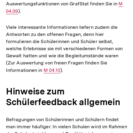
Auswertungsfunktionen von GrafStat finden Sie in
Intern
M
04.09
).
Link:
Viele interessante Informationen liefern zudem die
Antworten zu den offenen Fragen, denn hier
formulieren die Schülerinnen und Schüler selbst,
welche Erlebnisse sie mit verschiedenen Formen von
Gewalt hatten und wie die Begleitumstände waren
(Zur Auswertung von freien Fragen finden Sie
Informationen in
Interner
M 04.10
).
Link:
Hinweise zum
Schülerfeedback allgemein
Befragungen von Schülerinnen und Schülern findet
man immer häufiger. In vielen Schulen wird im Rahmen