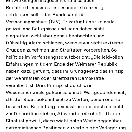
Entwicklungen insgesamt und also auch
Rechtsextremismus insbesondere frühzeitig
entdecken soll – das Bundesamt für
Verfassungsschutz (BfV). Er verfügt über keinerlei
polizeiliche Befugnisse und kann daher nicht
eingreifen, wohl aber genau beobachten und
frühzeitig Alarm schlagen, wenn etwa rechtsextreme
Gruppen zunehmen und Straftaten vorbereiten. So
heißt es im Verfassungsschutzbericht: „Die leidvollen
Erfahrungen mit dem Ende der Weimarer Republik
haben dazu geführt, dass im Grundgesetz das Prinzip
der wehrhaften oder streitbaren Demokratie
verankert ist. Dies Prinzip ist durch drei
Wesensmerkmale gekennzeichnet: Wertgebundenheit,
d.h. der Staat bekennt sich zu Werten, denen er eine
besondere Bedeutung beimisst und die deshalb nicht
zur Disposition stehen, Abwehrbereitschaft, d.h. der
Staat ist gewillt, diese wichtigsten Werte gegenüber
extremistischen Positionen zu verteidigen,Verlagerung