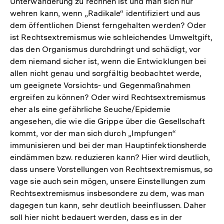
Unterwanderung zu rechnen ist und man sich nur
wehren kann, wenn „Radikale“ identifiziert und aus
dem öffentlichen Dienst ferngehalten werden? Oder
ist Rechtsextremismus wie schleichendes Umweltgift,
das den Organismus durchdringt und schädigt, vor
dem niemand sicher ist, wenn die Entwicklungen bei
allen nicht genau und sorgfältig beobachtet werde,
um geeignete Vorsichts- und Gegenmaßnahmen
ergreifen zu können? Oder wird Rechtsextremismus
eher als eine gefährliche Seuche/Epidemie
angesehen, die wie die Grippe über die Gesellschaft
kommt, vor der man sich durch „Impfungen“
immunisieren und bei der man Hauptinfektionsherde
eindämmen bzw. reduzieren kann? Hier wird deutlich,
dass unsere Vorstellungen von Rechtsextremismus, so
vage sie auch sein mögen, unsere Einstellungen zum
Rechtsextremismus insbesondere zu dem, was man
dagegen tun kann, sehr deutlich beeinflussen. Daher
soll hier nicht bedauert werden, dass es in der