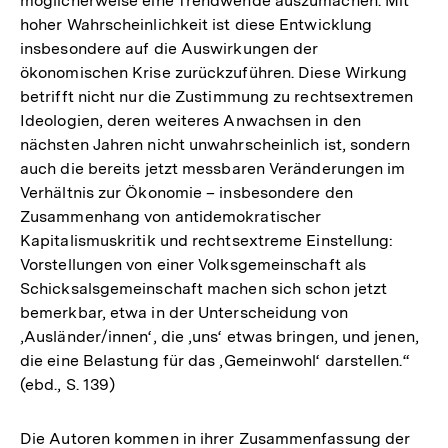
möglicherweise eine Trendwende auszumachen. Mit
hoher Wahrscheinlichkeit ist diese Entwicklung
insbesondere auf die Auswirkungen der
ökonomischen Krise zurückzuführen. Diese Wirkung
betrifft nicht nur die Zustimmung zu rechtsextremen
Ideologien, deren weiteres Anwachsen in den
nächsten Jahren nicht unwahrscheinlich ist, sondern
auch die bereits jetzt messbaren Veränderungen im
Verhältnis zur Ökonomie – insbesondere den
Zusammenhang von antidemokratischer
Kapitalismuskritik und rechtsextreme Einstellung:
Vorstellungen von einer Volksgemeinschaft als
Schicksalsgemeinschaft machen sich schon jetzt
bemerkbar, etwa in der Unterscheidung von
‚Ausländer/innen‘, die ‚uns‘ etwas bringen, und jenen,
die eine Belastung für das ‚Gemeinwohl‘ darstellen.“
(ebd., S. 139)
Die Autoren kommen in ihrer Zusammenfassung der