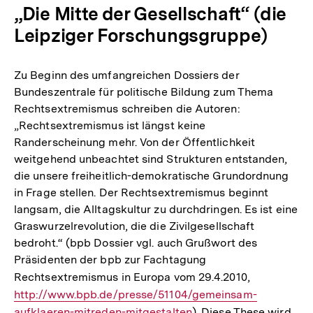
„Die Mitte der Gesellschaft“ (die
Leipziger Forschungsgruppe)
Zu Beginn des umfangreichen Dossiers der
Bundeszentrale für politische Bildung zum Thema
Rechtsextremismus schreiben die Autoren:
„Rechtsextremismus ist längst keine
Randerscheinung mehr. Von der Öffentlichkeit
weitgehend unbeachtet sind Strukturen entstanden,
die unsere freiheitlich-demokratische Grundordnung
in Frage stellen. Der Rechtsextremismus beginnt
langsam, die Alltagskultur zu durchdringen. Es ist eine
Graswurzelrevolution, die die Zivilgesellschaft
bedroht.“ (bpb Dossier vgl. auch Grußwort des
Präsidenten der bpb zur Fachtagung
Rechtsextremismus in Europa vom 29.4.2010,
Interner
http://www.bpb.de/presse/51104/gemeinsam-
Link:
aufklaeren-mitreden-mitgestalten
). Diese These wird