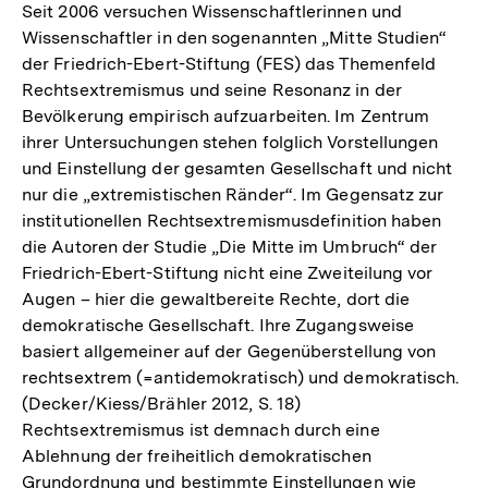
Seit 2006 versuchen Wissenschaftlerinnen und
Wissenschaftler in den sogenannten „Mitte Studien“
der Friedrich-Ebert-Stiftung (FES) das Themenfeld
Rechtsextremismus und seine Resonanz in der
Bevölkerung empirisch aufzuarbeiten. Im Zentrum
ihrer Untersuchungen stehen folglich Vorstellungen
und Einstellung der gesamten Gesellschaft und nicht
nur die „extremistischen Ränder“. Im Gegensatz zur
institutionellen Rechtsextremismusdefinition haben
die Autoren der Studie „Die Mitte im Umbruch“ der
Friedrich-Ebert-Stiftung nicht eine Zweiteilung vor
Augen – hier die gewaltbereite Rechte, dort die
demokratische Gesellschaft. Ihre Zugangsweise
basiert allgemeiner auf der Gegenüberstellung von
rechtsextrem (=antidemokratisch) und demokratisch.
(Decker/Kiess/Brähler 2012, S. 18)
Rechtsextremismus ist demnach durch eine
Ablehnung der freiheitlich demokratischen
Grundordnung und bestimmte Einstellungen wie