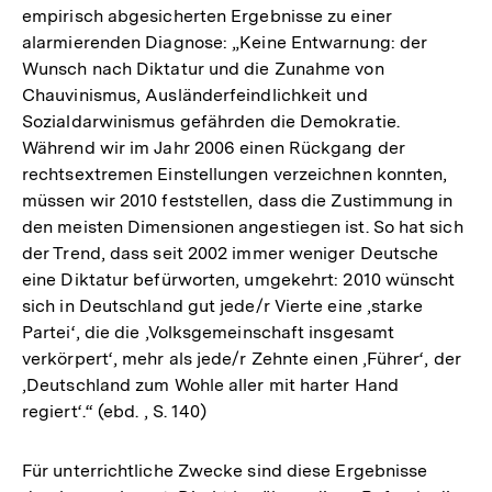
empirisch abgesicherten Ergebnisse zu einer
alarmierenden Diagnose: „Keine Entwarnung: der
Wunsch nach Diktatur und die Zunahme von
Chauvinismus, Ausländerfeindlichkeit und
Sozialdarwinismus gefährden die Demokratie.
Während wir im Jahr 2006 einen Rückgang der
rechtsextremen Einstellungen verzeichnen konnten,
müssen wir 2010 feststellen, dass die Zustimmung in
den meisten Dimensionen angestiegen ist. So hat sich
der Trend, dass seit 2002 immer weniger Deutsche
eine Diktatur befürworten, umgekehrt: 2010 wünscht
sich in Deutschland gut jede/r Vierte eine ‚starke
Partei‘, die die ‚Volksgemeinschaft insgesamt
verkörpert‘, mehr als jede/r Zehnte einen ‚Führer‘, der
‚Deutschland zum Wohle aller mit harter Hand
regiert‘.“ (ebd. , S. 140)
Für unterrichtliche Zwecke sind diese Ergebnisse