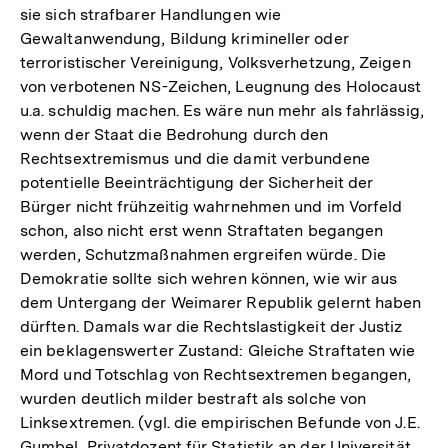
sie sich strafbarer Handlungen wie
Gewaltanwendung, Bildung krimineller oder
terroristischer Vereinigung, Volksverhetzung, Zeigen
von verbotenen NS-Zeichen, Leugnung des Holocaust
u.a. schuldig machen. Es wäre nun mehr als fahrlässig,
wenn der Staat die Bedrohung durch den
Rechtsextremismus und die damit verbundene
potentielle Beeinträchtigung der Sicherheit der
Bürger nicht frühzeitig wahrnehmen und im Vorfeld
schon, also nicht erst wenn Straftaten begangen
werden, Schutzmaßnahmen ergreifen würde. Die
Demokratie sollte sich wehren können, wie wir aus
dem Untergang der Weimarer Republik gelernt haben
dürften. Damals war die Rechtslastigkeit der Justiz
ein beklagenswerter Zustand: Gleiche Straftaten wie
Mord und Totschlag von Rechtsextremen begangen,
wurden deutlich milder bestraft als solche von
Linksextremen. (vgl. die empirischen Befunde von J.E.
Gumbel, Privatdozent für Statistik an der Universität