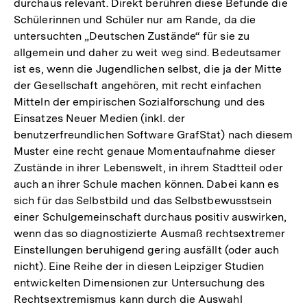
durchaus relevant. Direkt berühren diese Befunde die
Schülerinnen und Schüler nur am Rande, da die
untersuchten „Deutschen Zustände“ für sie zu
allgemein und daher zu weit weg sind. Bedeutsamer
ist es, wenn die Jugendlichen selbst, die ja der Mitte
der Gesellschaft angehören, mit recht einfachen
Mitteln der empirischen Sozialforschung und des
Einsatzes Neuer Medien (inkl. der
benutzerfreundlichen Software GrafStat) nach diesem
Muster eine recht genaue Momentaufnahme dieser
Zustände in ihrer Lebenswelt, in ihrem Stadtteil oder
auch an ihrer Schule machen können. Dabei kann es
sich für das Selbstbild und das Selbstbewusstsein
einer Schulgemeinschaft durchaus positiv auswirken,
wenn das so diagnostizierte Ausmaß rechtsextremer
Einstellungen beruhigend gering ausfällt (oder auch
nicht). Eine Reihe der in diesen Leipziger Studien
entwickelten Dimensionen zur Untersuchung des
Rechtsextremismus kann durch die Auswahl