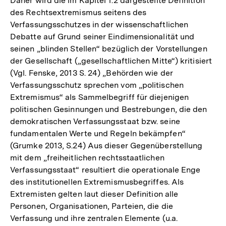
Daher wird die im Kapitel 1.2 dargestellte Definition
des Rechtsextremismus seitens des
Verfassungsschutzes in der wissenschaftlichen
Debatte auf Grund seiner Eindimensionalität und
seinen „blinden Stellen“ bezüglich der Vorstellungen
der Gesellschaft („gesellschaftlichen Mitte“) kritisiert
(Vgl. Fenske, 2013 S. 24) „Behörden wie der
Verfassungsschutz sprechen vom „politischen
Extremismus“ als Sammelbegriff für diejenigen
politischen Gesinnungen und Bestrebungen, die den
demokratischen Verfassungsstaat bzw. seine
fundamentalen Werte und Regeln bekämpfen“
(Grumke 2013, S.24) Aus dieser Gegenüberstellung
mit dem „freiheitlichen rechtsstaatlichen
Verfassungsstaat“ resultiert die operationale Enge
des institutionellen Extremismusbegriffes. Als
Extremisten gelten laut dieser Definition alle
Personen, Organisationen, Parteien, die die
Verfassung und ihre zentralen Elemente (u.a.