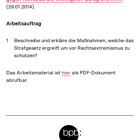
(29.01.2014).
Arbeitsauftrag
Beschreibe und erkläre die Maßnahmen, welche das
Strafgesetz ergreift um vor Rechtsextremismus zu
schützen?
Das Arbeitsmaterial ist
Interner
hier
als PDF-Dokument
abrufbar.
Link:
Fussnoten
Meta-