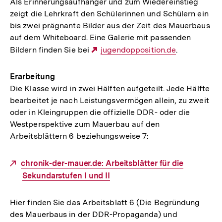
Als Erinnerungsaufhänger und zum Wiedereinstieg
zeigt die Lehrkraft den Schülerinnen und Schülern ein
bis zwei prägnante Bilder aus der Zeit des Mauerbaus
auf dem Whiteboard. Eine Galerie mit passenden
Bildern finden Sie bei
Externer
jugendopposition.de
.
Link:
Erarbeitung
Die Klasse wird in zwei Hälften aufgeteilt. Jede Hälfte
bearbeitet je nach Leistungsvermögen allein, zu zweit
oder in Kleingruppen die offizielle DDR- oder die
Westperspektive zum Mauerbau auf den
Arbeitsblättern 6 beziehungsweise 7:
Externer
chronik-der-mauer.de: Arbeitsblätter für die
Link:
Sekundarstufen I und II
Hier finden Sie das Arbeitsblatt 6 (Die Begründung
des Mauerbaus in der DDR-Propaganda) und