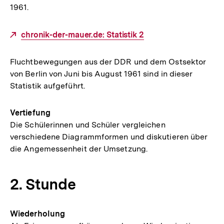
1961.
Externer
chronik-der-mauer.de: Statistik 2
Link:
Fluchtbewegungen aus der DDR und dem Ostsektor
von Berlin von Juni bis August 1961 sind in dieser
Statistik aufgeführt.
Vertiefung
Die Schülerinnen und Schüler vergleichen
verschiedene Diagrammformen und diskutieren über
die Angemessenheit der Umsetzung.
2. Stunde
Wiederholung