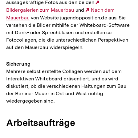
aussagekräftige Fotos aus den beiden
Externer
Bildergalerien zum Mauerbau
und
Externer
Nach dem
Link:
Mauerbau
von Website jugendopposition.de aus. Sie
Link:
versehen die Bilder mithilfe der Whiteboard-Software
mit Denk- oder Sprechblasen und erstellen so
Fotocollagen, die die unterschiedlichen Perspektiven
auf den Mauerbau widerspiegeln.
Sicherung
Mehrere selbst erstellte Collagen werden auf dem
Interaktiven Whiteboard präsentiert, und es wird
diskutiert, ob die verschiedenen Haltungen zum Bau
der Berliner Mauer in Ost und West richtig
wiedergegeben sind.
Arbeitsaufträge