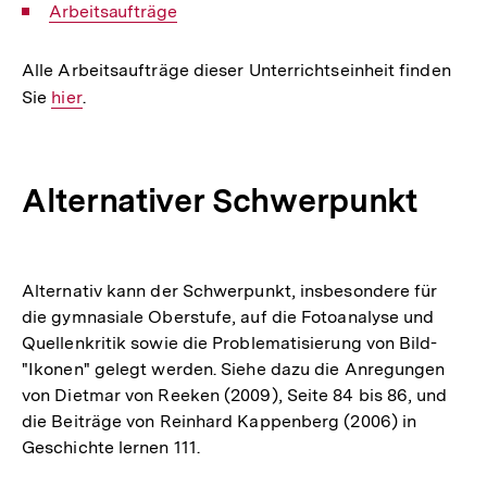
Interner
Arbeitsaufträge
Link:
Alle Arbeitsaufträge dieser Unterrichtseinheit finden
Sie
Interner
hier
.
Link:
Alternativer Schwerpunkt
Alternativ kann der Schwerpunkt, insbesondere für
die gymnasiale Oberstufe, auf die Fotoanalyse und
Quellenkritik sowie die Problematisierung von Bild-
"Ikonen" gelegt werden. Siehe dazu die Anregungen
von Dietmar von Reeken (2009), Seite 84 bis 86, und
die Beiträge von Reinhard Kappenberg (2006) in
Geschichte lernen 111.