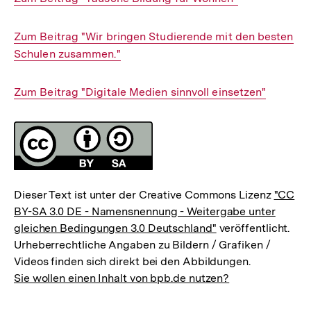
Link:
Interner
Zum Beitrag "Wir bringen Studierende mit den besten
Link:
Schulen zusammen."
Interner
Zum Beitrag "Digitale Medien sinnvoll einsetzen"
Link:
Fussnoten
Lizenz
Dieser Text ist unter der Creative Commons Lizenz
"CC
BY-SA 3.0 DE - Namensnennung - Weitergabe unter
gleichen Bedingungen 3.0 Deutschland"
veröffentlicht.
Urheberrechtliche Angaben zu Bildern / Grafiken /
Videos finden sich direkt bei den Abbildungen.
Sie wollen einen Inhalt von bpb.de nutzen?