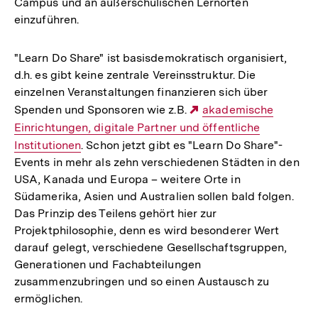
Campus und an außerschulischen Lernorten
einzuführen.
"Learn Do Share" ist basisdemokratisch organisiert,
d.h. es gibt keine zentrale Vereinsstruktur. Die
einzelnen Veranstaltungen finanzieren sich über
Spenden und Sponsoren wie z.B.
Externer
akademische
Einrichtungen, digitale Partner und öffentliche
Link:
Institutionen
. Schon jetzt gibt es "Learn Do Share"-
Events in mehr als zehn verschiedenen Städten in den
USA, Kanada und Europa – weitere Orte in
Südamerika, Asien und Australien sollen bald folgen.
Das Prinzip des Teilens gehört hier zur
Projektphilosophie, denn es wird besonderer Wert
darauf gelegt, verschiedene Gesellschaftsgruppen,
Generationen und Fachabteilungen
zusammenzubringen und so einen Austausch zu
ermöglichen.