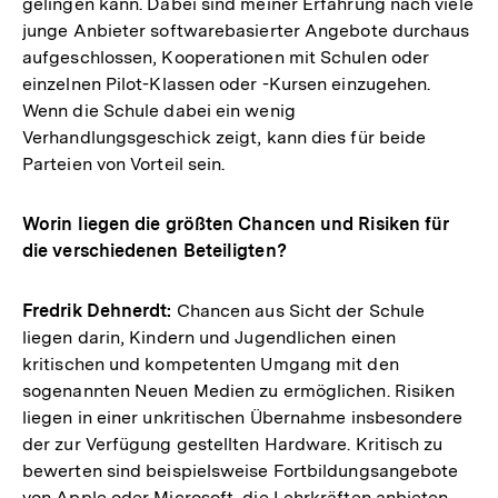
gelingen kann. Dabei sind meiner Erfahrung nach viele
junge Anbieter softwarebasierter Angebote durchaus
aufgeschlossen, Kooperationen mit Schulen oder
einzelnen Pilot-Klassen oder -Kursen einzugehen.
Wenn die Schule dabei ein wenig
Verhandlungsgeschick zeigt, kann dies für beide
Parteien von Vorteil sein.
Worin liegen die größten Chancen und Risiken für
die verschiedenen Beteiligten?
Fredrik Dehnerdt:
Chancen aus Sicht der Schule
liegen darin, Kindern und Jugendlichen einen
kritischen und kompetenten Umgang mit den
sogenannten Neuen Medien zu ermöglichen. Risiken
liegen in einer unkritischen Übernahme insbesondere
der zur Verfügung gestellten Hardware. Kritisch zu
bewerten sind beispielsweise Fortbildungsangebote
von Apple oder Microsoft, die Lehrkräften anbieten,