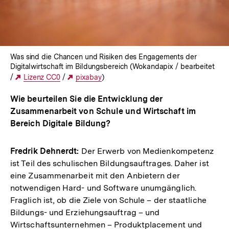
Was sind die Chancen und Risiken des Engagements der
Digitalwirtschaft im Bildungsbereich (Wokandapix / bearbeitet
/
Externer
Lizenz CC0
/
Externer
pixabay
)
Link:
Link:
Wie beurteilen Sie die Entwicklung der
Zusammenarbeit von Schule und Wirtschaft im
Bereich Digitale Bildung?
Fredrik Dehnerdt:
Der Erwerb von Medienkompetenz
ist Teil des schulischen Bildungsauftrages. Daher ist
eine Zusammenarbeit mit den Anbietern der
notwendigen Hard- und Software unumgänglich.
Fraglich ist, ob die Ziele von Schule – der staatliche
Bildungs- und Erziehungsauftrag – und
Wirtschaftsunternehmen – Produktplacement und