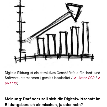
In
Lightbox
öffnen
Digitale Bildung ist ein attraktives Geschäftsfeld für Hard- und
Softwareunternehmen ( geralt / bearbeitet /
Externer
Lizenz CC0
/
Ext
pixabay
)
Link:
Lin
Meinung: Darf oder soll sich die Digitalwirtschaft im
Bildungsbereich einmischen, ja oder nein?