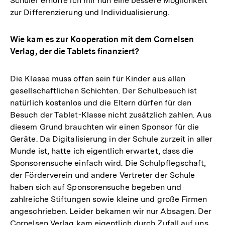
Schüler erhoffe ich mir nun eine bessere Möglichkeit
zur Differenzierung und Individualisierung.
Wie kam es zur Kooperation mit dem Cornelsen
Verlag, der die Tablets finanziert?
Die Klasse muss offen sein für Kinder aus allen
gesellschaftlichen Schichten. Der Schulbesuch ist
natürlich kostenlos und die Eltern dürfen für den
Besuch der Tablet-Klasse nicht zusätzlich zahlen. Aus
diesem Grund brauchten wir einen Sponsor für die
Geräte. Da Digitalisierung in der Schule zurzeit in aller
Munde ist, hatte ich eigentlich erwartet, dass die
Sponsorensuche einfach wird. Die Schulpflegschaft,
der Förderverein und andere Vertreter der Schule
haben sich auf Sponsorensuche begeben und
zahlreiche Stiftungen sowie kleine und große Firmen
angeschrieben. Leider bekamen wir nur Absagen. Der
Cornelsen Verlag kam eigentlich durch Zufall auf uns