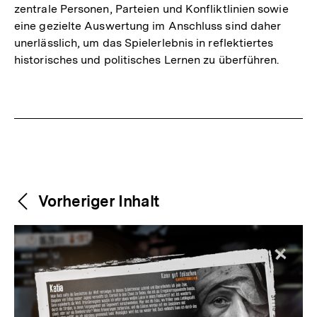
zentrale Personen, Parteien und Konfliktlinien sowie
eine gezielte Auswertung im Anschluss sind daher
unerlässlich, um das Spielerlebnis in reflektiertes
historisches und politisches Lernen zu überführen.
Fussnoten
Weitere
Content-
Vorheriger Inhalt
Navigation
Inhalte