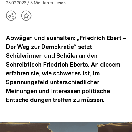
(Mehr zum Autor)
öffnen
25.02.2026
/ 5 Minuten zu lesen
Teilen
Inhalt
Optionen
merken
anzeigen
Abwägen und aushalten: „Friedrich Ebert –
Der Weg zur Demokratie“ setzt
Schülerinnen und Schüler an den
Schreibtisch Friedrich Eberts. An diesem
erfahren sie, wie schwer es ist, im
Spannungsfeld unterschiedlicher
Meinungen und Interessen politische
Entscheidungen treffen zu müssen.