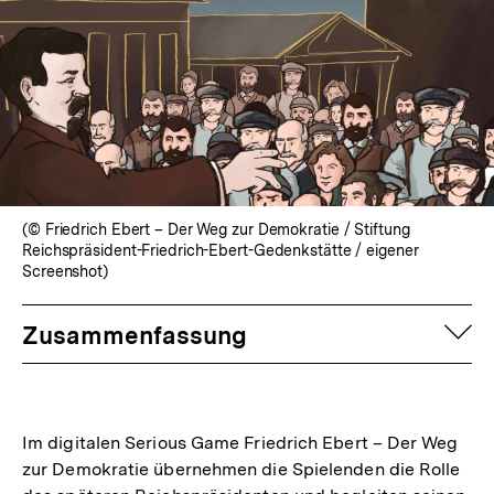
(© Friedrich Ebert – Der Weg zur Demokratie / Stiftung
Reichspräsident-Friedrich-Ebert-Gedenkstätte / eigener
Screenshot)
auf
Zusammenfassung
Im digitalen Serious Game Friedrich Ebert – Der Weg
zur Demokratie übernehmen die Spielenden die Rolle