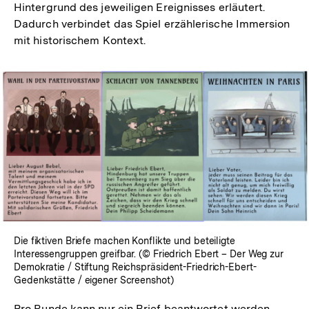
Hintergrund des jeweiligen Ereignisses erläutert.
Dadurch verbindet das Spiel erzählerische Immersion
mit historischem Kontext.
Die fiktiven Briefe machen Konflikte und beteiligte
Interessengruppen greifbar. (© Friedrich Ebert – Der Weg zur
Demokratie / Stiftung Reichspräsident-Friedrich-Ebert-
Gedenkstätte / eigener Screenshot)
Pro Runde kann nur ein Brief beantwortet werden –