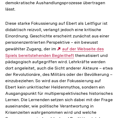
demokratische Aushandlungsprozesse übertragen
lässt.
Diese starke Fokussierung auf Ebert als Leitfigur ist
didaktisch reizvoll, verlangt jedoch eine kritische
Einordnung. Geschichte erscheint zunächst aus einer
personenzentrierten Perspektive – ein bewusst
gewählter Zugang, der im
Externer
auf der Webseite des
Spiels bereitstehenden Begleitheft
Link:
thematisiert und
pädagogisch aufgegriffen wird. Lehrkräfte werden
dort angeleitet, auch die Sicht anderer Akteure – etwa
der Revolutionäre, des Militärs oder der Bevölkerung –
einzubeziehen. So wird aus der Fokussierung auf
Ebert kein unkritischer Heldenmythos, sondern ein
Ausgangspunkt für multiperspektivisches historisches
Lernen. Die Lernenden setzen sich dabei mit der Frage
auseinander, wie politische Verantwortung in
Krisenzeiten wahrgenommen wird und welche