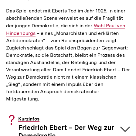
Das Spiel endet mit Eberts Tod im Jahr 1925. In einer
abschließenden Szene verweist es auf die Fragilität
der jungen Demokratie, die sich in der
Interner
Wahl Paul von
Hindenburgs
– eines „Monarchisten und erklärten
Link:
Antidemokraten“ – zum Reichspräsidenten zeigt.
Zugleich schlägt das Spiel den Bogen zur Gegenwart:
Demokratie, so die Botschaft, bleibt ein Prozess des
ständigen Aushandelns, der Beteiligung und der
Verantwortung aller. Damit endet Friedrich Ebert – Der
Weg zur Demokratie nicht mit einem klassischen
„Sieg“, sondern mit einem Impuls über den
fortdauernden Anspruch demokratischer
Mitgestaltung.
Kurzinfos
Friedrich Ebert – Der Weg zur
Demokratie