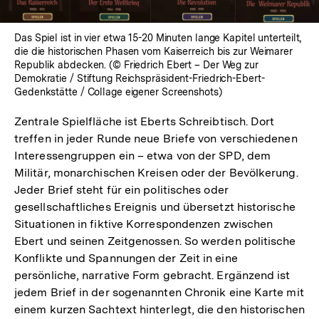
Das Spiel ist in vier etwa 15-20 Minuten lange Kapitel unterteilt,
die die historischen Phasen vom Kaiserreich bis zur Weimarer
Republik abdecken. (© Friedrich Ebert – Der Weg zur
Demokratie / Stiftung Reichspräsident-Friedrich-Ebert-
Gedenkstätte / Collage eigener Screenshots)
Zentrale Spielfläche ist Eberts Schreibtisch. Dort
treffen in jeder Runde neue Briefe von verschiedenen
Interessengruppen ein – etwa von der SPD, dem
Militär, monarchischen Kreisen oder der Bevölkerung.
Jeder Brief steht für ein politisches oder
gesellschaftliches Ereignis und übersetzt historische
Situationen in fiktive Korrespondenzen zwischen
Ebert und seinen Zeitgenossen. So werden politische
Konflikte und Spannungen der Zeit in eine
persönliche, narrative Form gebracht. Ergänzend ist
jedem Brief in der sogenannten Chronik eine Karte mit
einem kurzen Sachtext hinterlegt, die den historischen