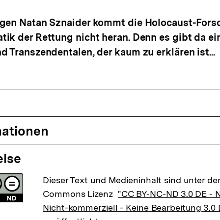
ogen Natan Sznaider kommt die Holocaust-Fors
tik der Rettung nicht heran. Denn es gibt da 
d Transzendentalen, der kaum zu erklären ist...
mationen
eise
Dieser Text und Medieninhalt sind unter der
Commons Lizenz
"CC BY-NC-ND 3.0 DE -
Nicht-kommerziell - Keine Bearbeitung 3.0