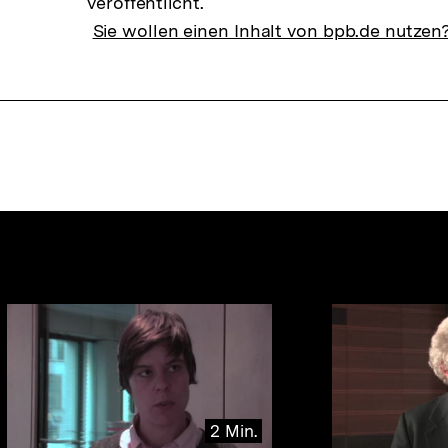
veröffentlicht.
Sie wollen einen Inhalt von bpb.de nutzen
nhalte
2 Min.