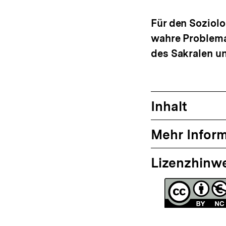
anzeigen
Für den Soziol
wahre Problema
des Sakralen un
Inhalt
Mehr Infor
Lizenzhinw