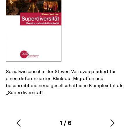
Sozialwissenschaftler Steven Vertovec plädiert für
einen differenzierten Blick auf Migration und
beschreibt die neue gesellschaftliche Komplexität als
„Superdiversität“.
1
/
6
Vorherigen
Nächs
Karussellinhalt
von