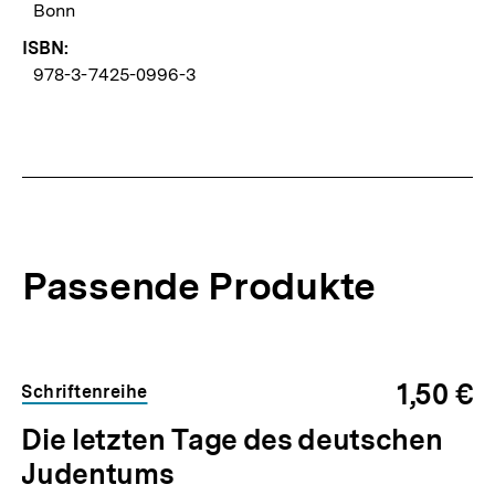
Bonn
ISBN:
978-3-7425-0996-3
Passende Produkte
Inhaltskarussell
überspringen
1,50 €
Schriftenreihe
Die letzten Tage des deutschen
Judentums