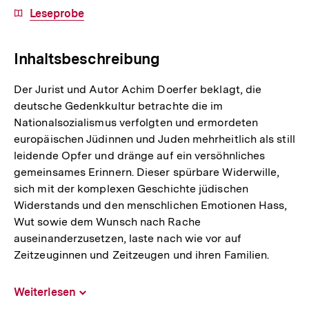
Download-
Leseprobe
Link:
Inhaltsbeschreibung
Der Jurist und Autor Achim Doerfer beklagt, die
deutsche Gedenkkultur betrachte die im
Nationalsozialismus verfolgten und ermordeten
europäischen Jüdinnen und Juden mehrheitlich als still
leidende Opfer und dränge auf ein versöhnliches
gemeinsames Erinnern. Dieser spürbare Widerwille,
sich mit der komplexen Geschichte jüdischen
Widerstands und den menschlichen Emotionen Hass,
Wut sowie dem Wunsch nach Rache
auseinanderzusetzen, laste nach wie vor auf
Zeitzeuginnen und Zeitzeugen und ihren Familien.
Weiterlesen
Inhalt
aufklappen