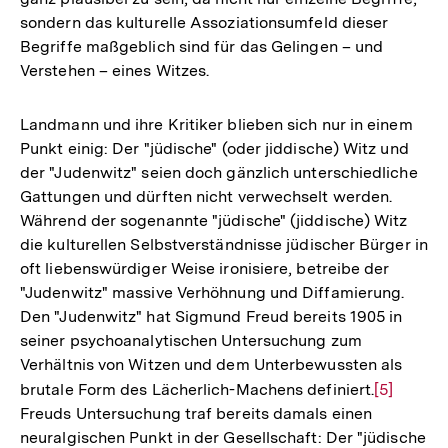
sondern das kulturelle Assoziationsumfeld dieser
Begriffe maßgeblich sind für das Gelingen – und
Verstehen – eines Witzes.
Landmann und ihre Kritiker blieben sich nur in einem
Punkt einig: Der "jüdische" (oder jiddische) Witz und
der "Judenwitz" seien doch gänzlich unterschiedliche
Gattungen und dürften nicht verwechselt werden.
Während der sogenannte "jüdische" (jiddische) Witz
die kulturellen Selbstverständnisse jüdischer Bürger in
oft liebenswürdiger Weise ironisiere, betreibe der
"Judenwitz" massive Verhöhnung und Diffamierung.
Den "Judenwitz" hat Sigmund Freud bereits 1905 in
seiner psychoanalytischen Untersuchung zum
Verhältnis von Witzen und dem Unterbewussten als
brutale Form des Lächerlich-Machens definiert.
Zur
[5]
Freuds Untersuchung traf bereits damals einen
Auflösun
neuralgischen Punkt in der Gesellschaft: Der "jüdische
der