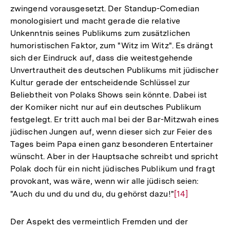
zwingend vorausgesetzt. Der Standup-Comedian
monologisiert und macht gerade die relative
Unkenntnis seines Publikums zum zusätzlichen
humoristischen Faktor, zum "Witz im Witz". Es drängt
sich der Eindruck auf, dass die weitestgehende
Unvertrautheit des deutschen Publikums mit jüdischer
Kultur gerade der entscheidende Schlüssel zur
Beliebtheit von Polaks Shows sein könnte. Dabei ist
der Komiker nicht nur auf ein deutsches Publikum
festgelegt. Er tritt auch mal bei der Bar-Mitzwah eines
jüdischen Jungen auf, wenn dieser sich zur Feier des
Tages beim Papa einen ganz besonderen Entertainer
wünscht. Aber in der Hauptsache schreibt und spricht
Polak doch für ein nicht jüdisches Publikum und fragt
provokant, was wäre, wenn wir alle jüdisch seien:
"Auch du und du und du, du gehörst dazu!"
Zur
[14]
Auflösung
der
Der Aspekt des vermeintlich Fremden und der