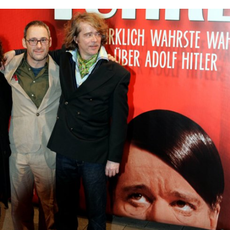
In
Lightbox
öffnen