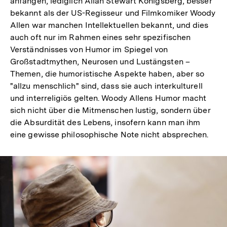
anfangen, lediglich Allan Stewart Konigsberg, besser
bekannt als der US-Regisseur und Filmkomiker Woody
Allen war manchen Intellektuellen bekannt, und dies
auch oft nur im Rahmen eines sehr spezifischen
Verständnisses von Humor im Spiegel von
Großstadtmythen, Neurosen und Lustängsten –
Themen, die humoristische Aspekte haben, aber so
"allzu menschlich" sind, dass sie auch interkulturell
und interreligiös gelten. Woody Allens Humor macht
sich nicht über die Mitmenschen lustig, sondern über
die Absurdität des Lebens, insofern kann man ihm
eine gewisse philosophische Note nicht absprechen.