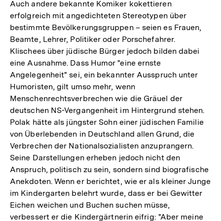
Auch andere bekannte Komiker kokettieren
der
erfolgreich mit angedichteten Stereotypen über
Fußnote
bestimmte Bevölkerungsgruppen – seien es Frauen,
Beamte, Lehrer, Politiker oder Porschefahrer.
Klischees über jüdische Bürger jedoch bilden dabei
eine Ausnahme. Dass Humor "eine ernste
Angelegenheit" sei, ein bekannter Ausspruch unter
Humoristen, gilt umso mehr, wenn
Menschenrechtsverbrechen wie die Gräuel der
deutschen NS-Vergangenheit im Hintergrund stehen.
Polak hätte als jüngster Sohn einer jüdischen Familie
von Überlebenden in Deutschland allen Grund, die
Verbrechen der Nationalsozialisten anzuprangern.
Seine Darstellungen erheben jedoch nicht den
Anspruch, politisch zu sein, sondern sind biografische
Anekdoten. Wenn er berichtet, wie er als kleiner Junge
im Kindergarten belehrt wurde, dass er bei Gewitter
Eichen weichen und Buchen suchen müsse,
verbessert er die Kindergärtnerin eifrig: "Aber meine