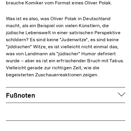
brauche Komiker vom Format eines Oliver Polak.
Was ist es also, was Oliver Polak in Deutschland
macht, als ein Beispiel von vielen Künstlern, die
jüdische Lebenswelt in einer satirischen Perspektive
schildern? Es sind keine "Judenwitze", es sind keine
"jiddischen" Witze, es ist vielleicht nicht einmal das,
was von Landmann als "jüdischer" Humor definiert
wurde – aber es ist ein erfrischender Bruch mit Tabus.
Vielleicht gerade zur richtigen Zeit, wie die
begeisterten Zuschauerreaktionen zeigen.
Fussnoten
auf
Fußnoten
Zum
Seite