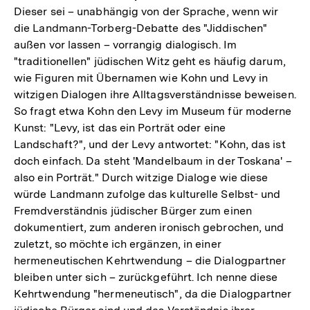
Dieser sei – unabhängig von der Sprache, wenn wir
die Landmann-Torberg-Debatte des "Jiddischen"
außen vor lassen – vorrangig dialogisch. Im
"traditionellen" jüdischen Witz geht es häufig darum,
wie Figuren mit Übernamen wie Kohn und Levy in
witzigen Dialogen ihre Alltagsverständnisse beweisen.
So fragt etwa Kohn den Levy im Museum für moderne
Kunst: "Levy, ist das ein Porträt oder eine
Landschaft?", und der Levy antwortet: "Kohn, das ist
doch einfach. Da steht 'Mandelbaum in der Toskana' –
also ein Porträt." Durch witzige Dialoge wie diese
würde Landmann zufolge das kulturelle Selbst- und
Fremdverständnis jüdischer Bürger zum einen
dokumentiert, zum anderen ironisch gebrochen, und
zuletzt, so möchte ich ergänzen, in einer
hermeneutischen Kehrtwendung – die Dialogpartner
bleiben unter sich – zurückgeführt. Ich nenne diese
Kehrtwendung "hermeneutisch", da die Dialogpartner