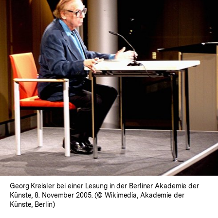
In
Lightbox
öffnen
Georg Kreisler bei einer Lesung in der Berliner Akademie der
Künste, 8. November 2005. (© Wikimedia, Akademie der
Künste, Berlin)