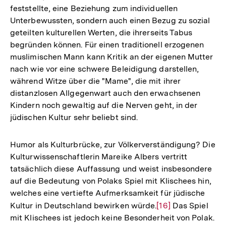
feststellte, eine Beziehung zum individuellen
Unterbewussten, sondern auch einen Bezug zu sozial
geteilten kulturellen Werten, die ihrerseits Tabus
begründen können. Für einen traditionell erzogenen
muslimischen Mann kann Kritik an der eigenen Mutter
nach wie vor eine schwere Beleidigung darstellen,
während Witze über die "Mame", die mit ihrer
distanzlosen Allgegenwart auch den erwachsenen
Kindern noch gewaltig auf die Nerven geht, in der
jüdischen Kultur sehr beliebt sind.
Humor als Kulturbrücke, zur Völkerverständigung? Die
Kulturwissenschaftlerin Mareike Albers vertritt
tatsächlich diese Auffassung und weist insbesondere
auf die Bedeutung von Polaks Spiel mit Klischees hin,
welches eine vertiefte Aufmerksamkeit für jüdische
Kultur in Deutschland bewirken würde.
Zur
[16]
Das Spiel
mit Klischees ist jedoch keine Besonderheit von Polak.
Auflösung