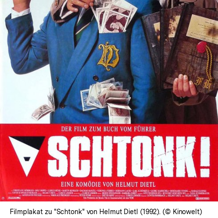
In
Lightbox
öffnen
Filmplakat zu "Schtonk" von Helmut Dietl (1992). (© Kinowelt)