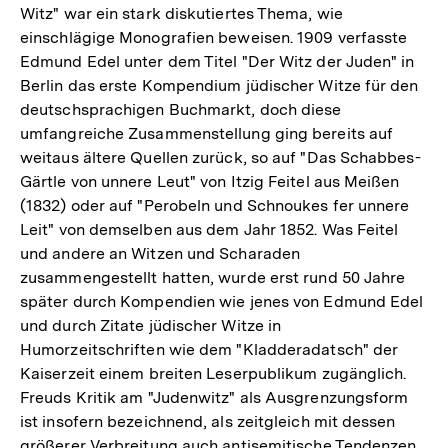
Witz" war ein stark diskutiertes Thema, wie
Fußnote
einschlägige Monografien beweisen. 1909 verfasste
Edmund Edel unter dem Titel "Der Witz der Juden" in
Berlin das erste Kompendium jüdischer Witze für den
deutschsprachigen Buchmarkt, doch diese
umfangreiche Zusammenstellung ging bereits auf
weitaus ältere Quellen zurück, so auf "Das Schabbes-
Gärtle von unnere Leut" von Itzig Feitel aus Meißen
(1832) oder auf "Perobeln und Schnoukes fer unnere
Leit" von demselben aus dem Jahr 1852. Was Feitel
und andere an Witzen und Scharaden
zusammengestellt hatten, wurde erst rund 50 Jahre
später durch Kompendien wie jenes von Edmund Edel
und durch Zitate jüdischer Witze in
Humorzeitschriften wie dem "Kladderadatsch" der
Kaiserzeit einem breiten Leserpublikum zugänglich.
Freuds Kritik am "Judenwitz" als Ausgrenzungsform
ist insofern bezeichnend, als zeitgleich mit dessen
größerer Verbreitung auch antisemitische Tendenzen