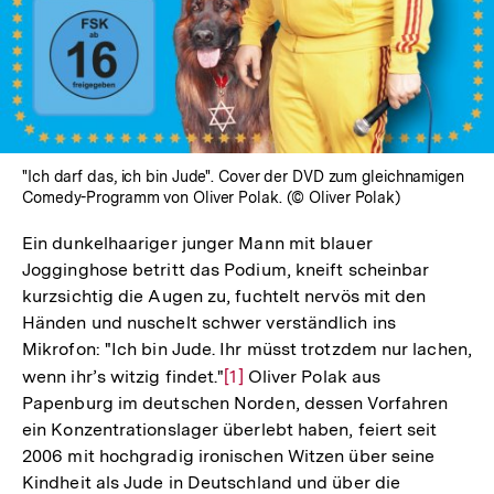
"Ich darf das, ich bin Jude". Cover der DVD zum gleichnamigen
Comedy-Programm von Oliver Polak. (© Oliver Polak)
Ein dunkelhaariger junger Mann mit blauer
Jogginghose betritt das Podium, kneift scheinbar
kurzsichtig die Augen zu, fuchtelt nervös mit den
Händen und nuschelt schwer verständlich ins
Mikrofon: "Ich bin Jude. Ihr müsst trotzdem nur lachen,
wenn ihr’s witzig findet."
Zur
[1]
Oliver Polak aus
Papenburg im deutschen Norden, dessen Vorfahren
Auflösung
ein Konzentrationslager überlebt haben, feiert seit
der
2006 mit hochgradig ironischen Witzen über seine
Fußnote
Kindheit als Jude in Deutschland und über die