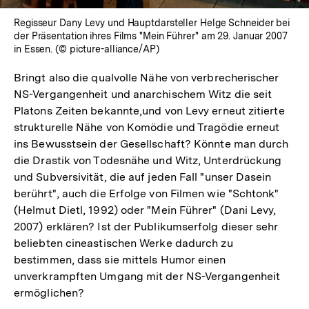
Regisseur Dany Levy und Hauptdarsteller Helge Schneider bei
der Präsentation ihres Films "Mein Führer" am 29. Januar 2007
in Essen. (© picture-alliance/AP)
Bringt also die qualvolle Nähe von verbrecherischer
NS-Vergangenheit und anarchischem Witz die seit
Platons Zeiten bekannte,und von Levy erneut zitierte
strukturelle Nähe von Komödie und Tragödie erneut
ins Bewusstsein der Gesellschaft? Könnte man durch
die Drastik von Todesnähe und Witz, Unterdrückung
und Subversivität, die auf jeden Fall "unser Dasein
berührt", auch die Erfolge von Filmen wie "Schtonk"
(Helmut Dietl, 1992) oder "Mein Führer" (Dani Levy,
2007) erklären? Ist der Publikumserfolg dieser sehr
beliebten cineastischen Werke dadurch zu
bestimmen, dass sie mittels Humor einen
unverkrampften Umgang mit der NS-Vergangenheit
ermöglichen?