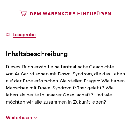
angeben
750
DEM WARENKORB HINZUFÜGEN
Cents
Download-
Leseprobe
Link:
Inhaltsbeschreibung
Dieses Buch erzählt eine fantastische Geschichte -
von Außerirdischen mit Down-Syndrom, die das Leben
auf der Erde erforschen. Sie stellen Fragen: Wie haben
Menschen mit Down-Syndrom früher gelebt? Wie
leben sie heute in unserer Gesellschaft? Und wie
möchten wir alle zusammen in Zukunft leben?
Weiterlesen
Inhalt
aufklappen