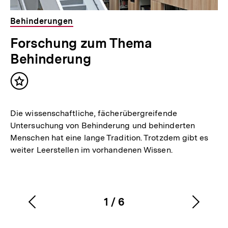
Behinderungen
Forschung zum Thema
Behinderung
Inhalt
merken
Die wissenschaftliche, fächerübergreifende
Untersuchung von Behinderung und behinderten
Menschen hat eine lange Tradition. Trotzdem gibt es
weiter Leerstellen im vorhandenen Wissen.
1
/
6
Vorherigen
Nächs
Karussellinhalt
von
Inhalt
Inhalt