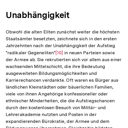
Unabhängigkeit
Obwohl die alten Eliten zunächst weiter die höchsten
Staatsämter besetzten, zeichnete sich in den ersten
Jahrzehnten nach der Unabhängigkeit der Aufstieg
"radikaler Gegeneliten"
Zur
[10]
in neuen Parteien sowie
der Armee ab. Sie rekrutierten sich vor allem aus einer
Auflösung
wachsenden Mittelschicht, die ihre Bedeutung
der
ausgeweiteten Bildungsmöglichkeiten und
Fußnote
Karrierechancen verdankte. Oft waren es Bürger aus
ländlichen Kleinstädten oder bäuerlichen Familien,
viele von ihnen Angehörige konfessioneller oder
ethnischer Minderheiten, die die Aufstiegschancen
durch den kostenlosen Besuch von Militär- und
Lehrerakademie nutzten und Posten in der
expandierenden Bürokratie, der Armee und dem