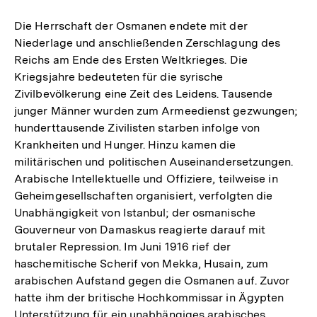
Die Herrschaft der Osmanen endete mit der
Niederlage und anschließenden Zerschlagung des
Reichs am Ende des Ersten Weltkrieges. Die
Kriegsjahre bedeuteten für die syrische
Zivilbevölkerung eine Zeit des Leidens. Tausende
junger Männer wurden zum Armeedienst gezwungen;
hunderttausende Zivilisten starben infolge von
Krankheiten und Hunger. Hinzu kamen die
militärischen und politischen Auseinandersetzungen.
Arabische Intellektuelle und Offiziere, teilweise in
Geheimgesellschaften organisiert, verfolgten die
Unabhängigkeit von Istanbul; der osmanische
Gouverneur von Damaskus reagierte darauf mit
brutaler Repression. Im Juni 1916 rief der
haschemitische Scherif von Mekka, Husain, zum
arabischen Aufstand gegen die Osmanen auf. Zuvor
hatte ihm der britische Hochkommissar in Ägypten
Unterstützung für ein unabhängiges arabisches