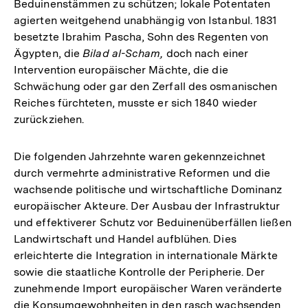
Beduinenstämmen zu schützen; lokale Potentaten
agierten weitgehend unabhängig von Istanbul. 1831
besetzte Ibrahim Pascha, Sohn des Regenten von
Ägypten, die
Bilad al-Scham,
doch nach einer
Intervention europäischer Mächte, die die
Schwächung oder gar den Zerfall des osmanischen
Reiches fürchteten, musste er sich 1840 wieder
zurückziehen.
Die folgenden Jahrzehnte waren gekennzeichnet
durch vermehrte administrative Reformen und die
wachsende politische und wirtschaftliche Dominanz
europäischer Akteure. Der Ausbau der Infrastruktur
und effektiverer Schutz vor Beduinenüberfällen ließen
Landwirtschaft und Handel aufblühen. Dies
erleichterte die Integration in internationale Märkte
sowie die staatliche Kontrolle der Peripherie. Der
zunehmende Import europäischer Waren veränderte
die Konsumgewohnheiten in den rasch wachsenden