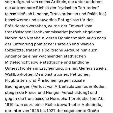
vor; aufgrund von sechs Artikeln, die unter anderem
die untrennbare Einheit der "syrischen Territorien"
(einschließlich Libanon, Transjordanien und Palästina)
beschworen und souveräne Befugnisse für den
Präsidenten vorsahen, wurde der Entwurf vom
französischen Hochkommissariat jedoch abgelehnt.
Neben den Notabeln, deren Dominanz sich auch nach
der Einführung politischer Parteien und Wahlen
fortsetzte, traten als politische Akteure nun auch
Angehörige einer wachsenden städtischen
Mittelschicht sowie städtische und ländliche
Unterschichten in Erscheinung, die mit Generalstreiks,
Wahlboykotten, Demonstrationen, Petitionen,
Flugblättern und Ähnlichem gegen soziale
Bedingungen (Verlust von Arbeitsplätzen oder Boden,
steigende Preise und Hunger, Verschuldung) und
gegen die französische Herrschaft protestierten. Ab
1919 kam es zu einer Reihe bewaffneter Aufstände,
darunter von 1925 bis 1927 der sogenannte Große