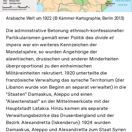
Arabische Welt um 1922 (© Kämmer-Kartographie, Berlin 2013)
Die administrative Betonung ethnisch-konfessioneller
Partikularismen gemäß einer Politik des
divide et
impera
war ein weiteres Kennzeichen der
Mandatsjahre; so wurden Angehörige der
alawitischen, drusischen und anderer Minderheiten
überproportional zu den einheimischen
Militäreinheiten rekrutiert. 1920 unterteilte die
französische Verwaltung das syrische Territorium (der
Libanon wurde von Beginn an separat verwaltet) in die
"Staaten" Damaskus, Aleppo und einen
"Alawitenstaat" an der Mittelmeerküste mit der
Hauptstadt Latakia. Hinzu kamen als separate
Verwaltungsbezirke das Drusenbergland und der
Bezirk Alexandretta (Iskenderun). 1924 wurden
Damaskus, Aleppo und Alexandretta zum Staat Syrien