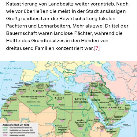
Katastrierung von Landbesitz weiter vorantrieb. Nach
wie vor überließen die meist in der Stadt ansässigen
Großgrundbesitzer die Bewirtschaftung lokalen
Pächtern und Lohnarbeitern. Mehr als zwei Drittel der
Bauernschaft waren landlose Pächter, während die
Hälfte des Grundbesitzes in den Händen von
dreitausend Familien konzentriert war.
Zur
[7]
Auflösung
der
Fußnote