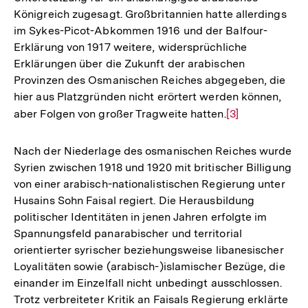
Königreich zugesagt. Großbritannien hatte allerdings
im Sykes-Picot-Abkommen 1916 und der Balfour-
Erklärung von 1917 weitere, widersprüchliche
Erklärungen über die Zukunft der arabischen
Provinzen des Osmanischen Reiches abgegeben, die
hier aus Platzgründen nicht erörtert werden können,
aber Folgen von großer Tragweite hatten.
Zur
[3]
Auflösung
der
Nach der Niederlage des osmanischen Reiches wurde
Fußnote
Syrien zwischen 1918 und 1920 mit britischer Billigung
von einer arabisch-nationalistischen Regierung unter
Husains Sohn Faisal regiert. Die Herausbildung
politischer Identitäten in jenen Jahren erfolgte im
Spannungsfeld panarabischer und territorial
orientierter syrischer beziehungsweise libanesischer
Loyalitäten sowie (arabisch-)islamischer Bezüge, die
einander im Einzelfall nicht unbedingt ausschlossen.
Trotz verbreiteter Kritik an Faisals Regierung erklärte