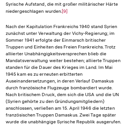
Syrische Aufstand, die mit großer militärischer Härte
niedergeschlagen wurden.
Zur
[9]
Auflösung
der
Nach der Kapitulation Frankreichs 1940 stand Syrien
Fußnote
zunächst unter Verwaltung der Vichy-Regierung; im
Sommer 1941 erfolgte der Einmarsch britischer
Truppen und Einheiten des Freien Frankreichs. Trotz
alliierter Unabhängigkeitsversprechen blieb die
Mandatsverwaltung weiter bestehen; alliierte Truppen
standen für die Dauer des Krieges im Land. Im Mai
1945 kam es zu erneuten erbitterten
Auseinandersetzungen, in deren Verlauf Damaskus
durch französische Flugzeuge bombardiert wurde.
Nach britischem Druck, dem sich die USA und die UN
(Syrien gehörte zu den Gründungsmitgliedern)
anschlossen, verließen am 15. April 1946 die letzten
französischen Truppen Damaskus. Zwei Tage später
wurde die unabhängige Syrische Republik ausgerufen.