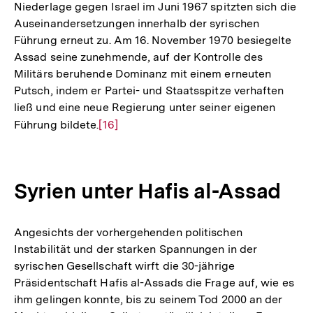
Niederlage gegen Israel im Juni 1967 spitzten sich die
Auseinandersetzungen innerhalb der syrischen
Führung erneut zu. Am 16. November 1970 besiegelte
Assad seine zunehmende, auf der Kontrolle des
Militärs beruhende Dominanz mit einem erneuten
Putsch, indem er Partei- und Staatsspitze verhaften
ließ und eine neue Regierung unter seiner eigenen
Führung bildete.
Zur
[16]
Auflösung
der
Fußnote
Syrien unter Hafis al-Assad
Angesichts der vorhergehenden politischen
Instabilität und der starken Spannungen in der
syrischen Gesellschaft wirft die 30-jährige
Präsidentschaft Hafis al-Assads die Frage auf, wie es
ihm gelingen konnte, bis zu seinem Tod 2000 an der