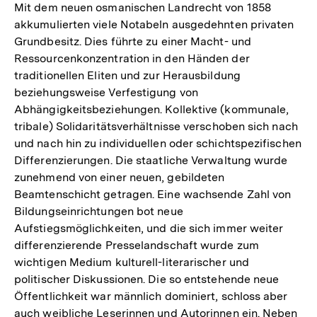
der
Mit dem neuen osmanischen Landrecht von 1858
Fußnote
akkumulierten viele Notabeln ausgedehnten privaten
Grundbesitz. Dies führte zu einer Macht- und
Ressourcenkonzentration in den Händen der
traditionellen Eliten und zur Herausbildung
beziehungsweise Verfestigung von
Abhängigkeitsbeziehungen. Kollektive (kommunale,
tribale) Solidaritätsverhältnisse verschoben sich nach
und nach hin zu individuellen oder schichtspezifischen
Differenzierungen. Die staatliche Verwaltung wurde
zunehmend von einer neuen, gebildeten
Beamtenschicht getragen. Eine wachsende Zahl von
Bildungseinrichtungen bot neue
Aufstiegsmöglichkeiten, und die sich immer weiter
differenzierende Presselandschaft wurde zum
wichtigen Medium kulturell-literarischer und
politischer Diskussionen. Die so entstehende neue
Öffentlichkeit war männlich dominiert, schloss aber
auch weibliche Leserinnen und Autorinnen ein. Neben