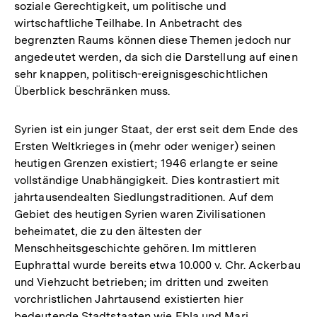
soziale Gerechtigkeit, um politische und
wirtschaftliche Teilhabe. In Anbetracht des
begrenzten Raums können diese Themen jedoch nur
angedeutet werden, da sich die Darstellung auf einen
sehr knappen, politisch-ereignisgeschichtlichen
Überblick beschränken muss.
Syrien ist ein junger Staat, der erst seit dem Ende des
Ersten Weltkrieges in (mehr oder weniger) seinen
heutigen Grenzen existiert; 1946 erlangte er seine
vollständige Unabhängigkeit. Dies kontrastiert mit
jahrtausendealten Siedlungstraditionen. Auf dem
Gebiet des heutigen Syrien waren Zivilisationen
beheimatet, die zu den ältesten der
Menschheitsgeschichte gehören. Im mittleren
Euphrattal wurde bereits etwa 10.000 v. Chr. Ackerbau
und Viehzucht betrieben; im dritten und zweiten
vorchristlichen Jahrtausend existierten hier
bedeutende Stadtstaaten wie Ebla und Mari.