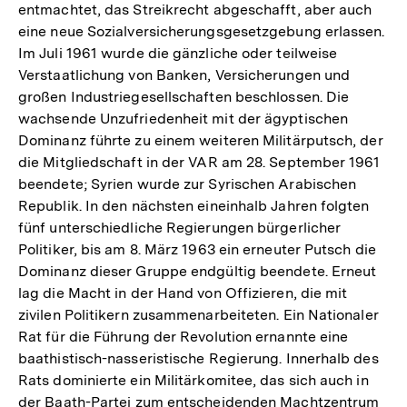
entmachtet, das Streikrecht abgeschafft, aber auch
eine neue Sozialversicherungsgesetzgebung erlassen.
Im Juli 1961 wurde die gänzliche oder teilweise
Verstaatlichung von Banken, Versicherungen und
großen Industriegesellschaften beschlossen. Die
wachsende Unzufriedenheit mit der ägyptischen
Dominanz führte zu einem weiteren Militärputsch, der
die Mitgliedschaft in der VAR am 28. September 1961
beendete; Syrien wurde zur Syrischen Arabischen
Republik. In den nächsten eineinhalb Jahren folgten
fünf unterschiedliche Regierungen bürgerlicher
Politiker, bis am 8. März 1963 ein erneuter Putsch die
Dominanz dieser Gruppe endgültig beendete. Erneut
lag die Macht in der Hand von Offizieren, die mit
zivilen Politikern zusammenarbeiteten. Ein Nationaler
Rat für die Führung der Revolution ernannte eine
baathistisch-nasseristische Regierung. Innerhalb des
Rats dominierte ein Militärkomitee, das sich auch in
der Baath-Partei zum entscheidenden Machtzentrum