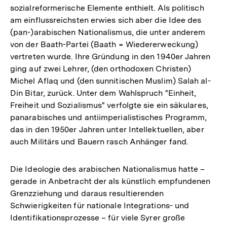
sozialreformerische Elemente enthielt. Als politisch
am einflussreichsten erwies sich aber die Idee des
(pan-)arabischen Nationalismus, die unter anderem
von der Baath-Partei (Baath = Wiedererweckung)
vertreten wurde. Ihre Gründung in den 1940er Jahren
ging auf zwei Lehrer, (den orthodoxen Christen)
Michel Aflaq und (den sunnitischen Muslim) Salah al-
Din Bitar, zurück. Unter dem Wahlspruch "Einheit,
Freiheit und Sozialismus" verfolgte sie ein säkulares,
panarabisches und antiimperialistisches Programm,
das in den 1950er Jahren unter Intellektuellen, aber
auch Militärs und Bauern rasch Anhänger fand.
Die Ideologie des arabischen Nationalismus hatte –
gerade in Anbetracht der als künstlich empfundenen
Grenzziehung und daraus resultierenden
Schwierigkeiten für nationale Integrations- und
Identifikationsprozesse – für viele Syrer große