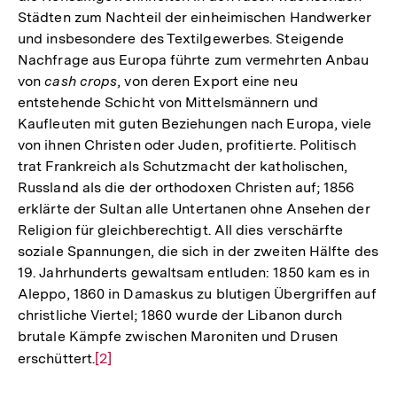
Städten zum Nachteil der einheimischen Handwerker
und insbesondere des Textilgewerbes. Steigende
Nachfrage aus Europa führte zum vermehrten Anbau
von
cash crops
, von deren Export eine neu
entstehende Schicht von Mittelsmännern und
Kaufleuten mit guten Beziehungen nach Europa, viele
von ihnen Christen oder Juden, profitierte. Politisch
trat Frankreich als Schutzmacht der katholischen,
Russland als die der orthodoxen Christen auf; 1856
erklärte der Sultan alle Untertanen ohne Ansehen der
Religion für gleichberechtigt. All dies verschärfte
soziale Spannungen, die sich in der zweiten Hälfte des
19. Jahrhunderts gewaltsam entluden: 1850 kam es in
Aleppo, 1860 in Damaskus zu blutigen Übergriffen auf
christliche Viertel; 1860 wurde der Libanon durch
brutale Kämpfe zwischen Maroniten und Drusen
erschüttert.
Zur
[2]
Auflösung