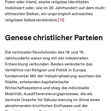
Polen oder Irland, starke religiöse Identitäten
mobilisiert oder, wie im 20. Jahrhundert auf dem multi-
ethnischen Balkan, ein ursprünglich schwaches
religiöses Selbstverständnis.
Zur
[13]
Auflösung
der
Genese christlicher Parteien
Fußnote
Die nationalen Revolutionen des 18. und 19.
Jahrhunderts waren eng mit der industriellen
Entwicklung verbunden. Beides veränderte das
Verhältnis von Religion und Politik in Europa
fundamental. Mit der Industrialisierung wuchsen die
Städte, entstanden kapitalistische
Wirtschaftssysteme und stieg die individuelle
Mobilität; Ausdifferenzierungsprozesse, die als
zentrale Ursache für Säkularisierung im Sinne eines
abnehmenden kirchlichen Einflusses und der