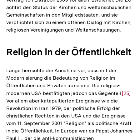
achtet den Status der Kirchen und weltanschaulichen
Gemeinschaften in den Mitgliedstaaten, und sie
verpflichtet sich zu einem offenen Dialog mit Kirchen,
religiösen Vereinigungen und Weltanschauungen.
Religion in der Öffentlichkeit
Lange herrschte die Annahme vor, dass mit der
Modernisierung die Bedeutung von Religion im
Öffentlichen und Privaten abnehme. Die religiös-
modernen USA bestätigten jedoch das Gegenteil.
Zur
[25]
Vor allem aber katapultierten Ereignisse wie die
Auflös
Revolution im Iran 1979, der politische Erfolg der
der
christlichen Rechten in den USA und die Ereignisse
Fußnot
vom 11. September 2001 "Religion" als politische Kraft
in die Öffentlichkeit. In Europa war es Papst Johannes
Paul II., der die anti-kommunistischen