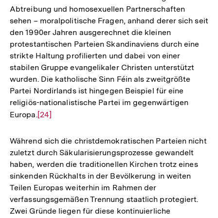
Abtreibung und homosexuellen Partnerschaften
sehen – moralpolitische Fragen, anhand derer sich seit
den 1990er Jahren ausgerechnet die kleinen
protestantischen Parteien Skandinaviens durch eine
strikte Haltung profilierten und dabei von einer
stabilen Gruppe evangelikaler Christen unterstützt
wurden. Die katholische Sinn Féin als zweitgrößte
Partei Nordirlands ist hingegen Beispiel für eine
religiös-nationalistische Partei im gegenwärtigen
Europa.
Zur
[24]
Auflösung
der
Während sich die christdemokratischen Parteien nicht
Fußnote
zuletzt durch Säkularisierungsprozesse gewandelt
haben, werden die traditionellen Kirchen trotz eines
sinkenden Rückhalts in der Bevölkerung in weiten
Teilen Europas weiterhin im Rahmen der
verfassungsgemäßen Trennung staatlich protegiert.
Zwei Gründe liegen für diese kontinuierliche