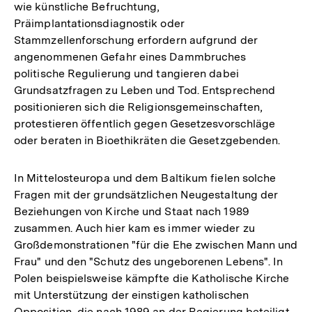
wie künstliche Befruchtung,
Fußnote
Präimplantationsdiagnostik oder
Stammzellenforschung erfordern aufgrund der
angenommenen Gefahr eines Dammbruches
politische Regulierung und tangieren dabei
Grundsatzfragen zu Leben und Tod. Entsprechend
positionieren sich die Religionsgemeinschaften,
protestieren öffentlich gegen Gesetzesvorschläge
oder beraten in Bioethikräten die Gesetzgebenden.
In Mittelosteuropa und dem Baltikum fielen solche
Fragen mit der grundsätzlichen Neugestaltung der
Beziehungen von Kirche und Staat nach 1989
zusammen. Auch hier kam es immer wieder zu
Großdemonstrationen "für die Ehe zwischen Mann und
Frau" und den "Schutz des ungeborenen Lebens". In
Polen beispielsweise kämpfte die Katholische Kirche
mit Unterstützung der einstigen katholischen
Opposition, die nach 1989 an der Regierung beteiligt