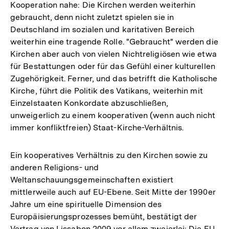
Kooperation nahe: Die Kirchen werden weiterhin
gebraucht, denn nicht zuletzt spielen sie in
Deutschland im sozialen und karitativen Bereich
weiterhin eine tragende Rolle. "Gebraucht" werden die
Kirchen aber auch von vielen Nichtreligiösen wie etwa
für Bestattungen oder für das Gefühl einer kulturellen
Zugehörigkeit. Ferner, und das betrifft die Katholische
Kirche, führt die Politik des Vatikans, weiterhin mit
Einzelstaaten Konkordate abzuschließen,
unweigerlich zu einem kooperativen (wenn auch nicht
immer konfliktfreien) Staat-Kirche-Verhältnis.
Ein kooperatives Verhältnis zu den Kirchen sowie zu
anderen Religions- und
Weltanschauungsgemeinschaften existiert
mittlerweile auch auf EU-Ebene. Seit Mitte der 1990er
Jahre um eine spirituelle Dimension des
Europäisierungsprozesses bemüht, bestätigt der
Vertrag von Lissabon 2009 vor allem zweierlei: Die EU