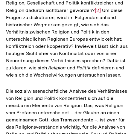
Religion, Gesellschaft und Politik konfliktreicher und
Religion dadurch sichtbarer geworden?
Zur
[2]
Um diese
Fragen zu diskutieren, wird im Folgenden anhand
Auflösung
historischer Wegmarken gezeigt, wie sich das
der
Verhältnis zwischen Religion und Politik in den
Fußnote
unterschiedlichen Regionen Europas entwickelt hat:
konfliktreich oder kooperativ? Inwieweit lässt sich aus
heutiger Sicht eher von Kontinuität oder von einer
Neuordnung dieses Verhältnisses sprechen? Dafür ist
zu klären, wie sich
Religion
und
Politik
definieren und
wie sich die Wechselwirkungen untersuchen lassen.
Die sozialwissenschaftliche Analyse des Verhältnisses
von Religion und Politik konzentriert sich auf die
messbaren Elemente von Religion. Das, was Religion
vom Profanen unterscheidet – der Glaube an einen
gemeinsamen Gott, das Transzendente –, ist zwar für
das Religionsverständnis wichtig, für die Analyse von