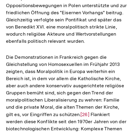
Oppositionsbewegungen in Polen unterstützte und zur
friedlichen Öffnung des "Eisernen Vorhangs" beitrug.
Gleichzeitig verfolgte sein Pontifikat und später das
von Benedikt XVI. eine moralpolitisch strikte Linie,
wodurch religiöse Akteure und Wertvorstellungen
ebenfalls politisch relevant wurden.
Die Demonstrationen in Frankreich gegen die
Gleichstellung von Homosexuellen im Frühjahr 2013
zeigten, dass Moralpolitik in Europa weiterhin ein
Bereich ist, in dem vor allem die Katholische Kirche,
aber auch andere konservativ ausgerichtete religiöse
Gruppen bemüht sind, sich gegen den Trend der
moralpolitischen Liberalisierung zu wehren: Familie
und die private Moral, die alten Themen der Kirche,
gilt es, vor Eingriffen zu schützen.
Zur
[26]
Flankiert
werden diese Konflikte seit den 1970er Jahren von der
Auflösung
biotechnologischen Entwicklung: Komplexe Themen
der