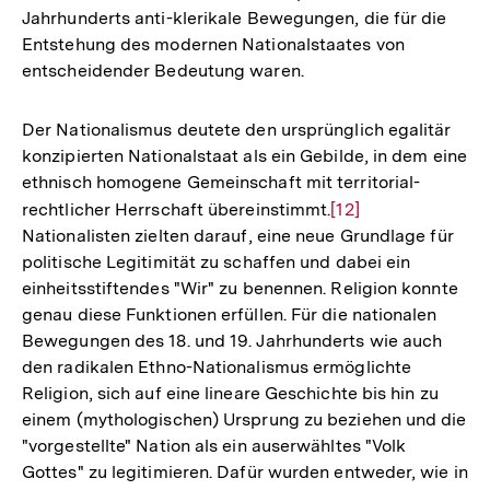
Jahrhunderts anti-klerikale Bewegungen, die für die
Entstehung des modernen Nationalstaates von
entscheidender Bedeutung waren.
Der Nationalismus deutete den ursprünglich egalitär
konzipierten Nationalstaat als ein Gebilde, in dem eine
ethnisch homogene Gemeinschaft mit territorial-
rechtlicher Herrschaft übereinstimmt.
Zur
[12]
Nationalisten zielten darauf, eine neue Grundlage für
Auflösung
politische Legitimität zu schaffen und dabei ein
der
einheitsstiftendes "Wir" zu benennen. Religion konnte
Fußnote
genau diese Funktionen erfüllen. Für die nationalen
Bewegungen des 18. und 19. Jahrhunderts wie auch
den radikalen Ethno-Nationalismus ermöglichte
Religion, sich auf eine lineare Geschichte bis hin zu
einem (mythologischen) Ursprung zu beziehen und die
"vorgestellte" Nation als ein auserwähltes "Volk
Gottes" zu legitimieren. Dafür wurden entweder, wie in