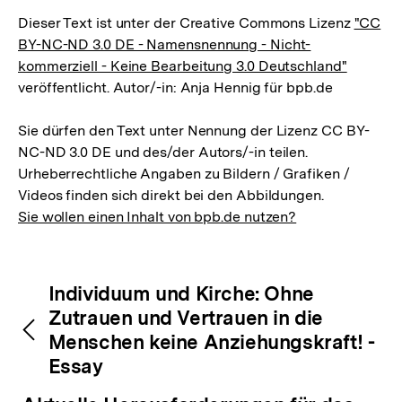
Dieser Text ist unter der Creative Commons Lizenz
"CC
BY-NC-ND 3.0 DE - Namensnennung - Nicht-
kommerziell - Keine Bearbeitung 3.0 Deutschland"
veröffentlicht. Autor/-in: Anja Hennig für bpb.de
Sie dürfen den Text unter Nennung der Lizenz CC BY-
NC-ND 3.0 DE und des/der Autors/-in teilen.
Urheberrechtliche Angaben zu Bildern / Grafiken /
Videos finden sich direkt bei den Abbildungen.
Sie wollen einen Inhalt von bpb.de nutzen?
Inhaltsnavigation
Inhaltsnavigation
Individuum und Kirche: Ohne
Zutrauen und Vertrauen in die
Menschen keine Anziehungskraft! -
Essay