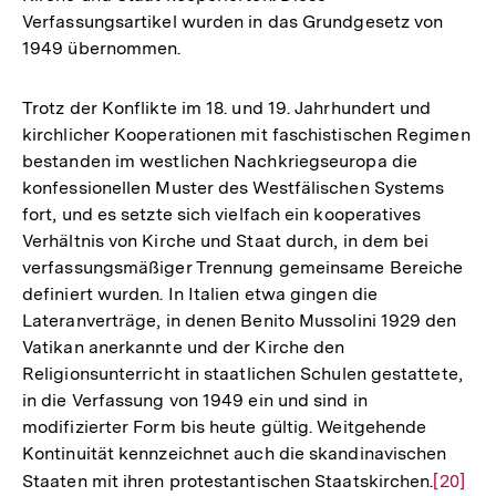
Verfassungsartikel wurden in das Grundgesetz von
1949 übernommen.
Trotz der Konflikte im 18. und 19. Jahrhundert und
kirchlicher Kooperationen mit faschistischen Regimen
bestanden im westlichen Nachkriegseuropa die
konfessionellen Muster des Westfälischen Systems
fort, und es setzte sich vielfach ein kooperatives
Verhältnis von Kirche und Staat durch, in dem bei
verfassungsmäßiger Trennung gemeinsame Bereiche
definiert wurden. In Italien etwa gingen die
Lateranverträge, in denen Benito Mussolini 1929 den
Vatikan anerkannte und der Kirche den
Religionsunterricht in staatlichen Schulen gestattete,
in die Verfassung von 1949 ein und sind in
modifizierter Form bis heute gültig. Weitgehende
Kontinuität kennzeichnet auch die skandinavischen
Staaten mit ihren protestantischen Staatskirchen.
Zur
[20]