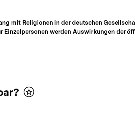
gang mit Religionen in der deutschen Gesellscha
ür Einzelpersonen werden Auswirkungen der öff
bar?
Inhalt
merken