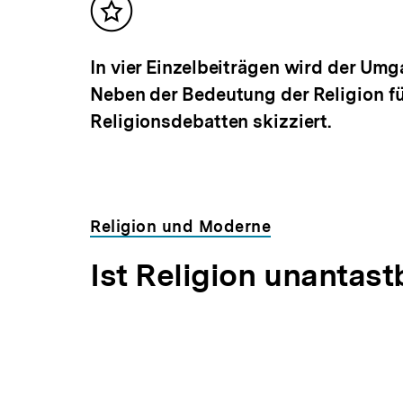
Inhalt
merken
In vier Einzelbeiträgen wird der Um
Neben der Bedeutung der Religion f
Religionsdebatten skizziert.
Religion und Moderne
Ist Religion unantast