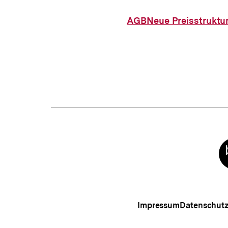
AGB
Neue Preisstruktu
Meta-
Links
Impressum
Datenschut