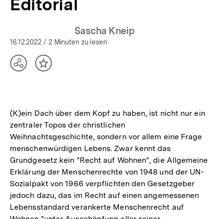
Editorial
Sascha Kneip
16.12.2022
/ 2 Minuten zu lesen
Teilen
Inhalt
Optionen
merken
anzeigen
(K)ein Dach über dem Kopf zu haben, ist nicht nur ein
zentraler Topos der christlichen
Weihnachtsgeschichte, sondern vor allem eine Frage
menschenwürdigen Lebens. Zwar kennt das
Grundgesetz kein "Recht auf Wohnen", die Allgemeine
Erklärung der Menschenrechte von 1948 und der UN-
Sozialpakt von 1966 verpflichten den Gesetzgeber
jedoch dazu, das im Recht auf einen angemessenen
Lebensstandard verankerte Menschenrecht auf
Wohnen "unter Ausschöpfung aller seiner