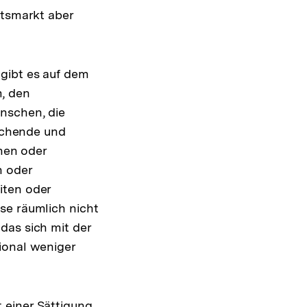
itsmarkt aber
gibt es auf dem
, den
nschen, die
suchende und
onen oder
n oder
iten oder
se räumlich nicht
das sich mit der
ional weniger
 einer Sättigung