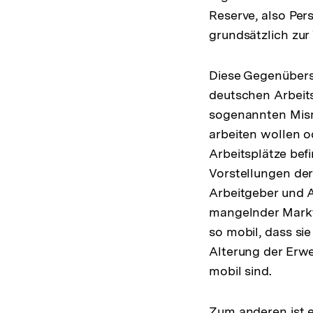
Reserve, also Per
grundsätzlich zur
Diese Gegenüberst
deutschen Arbeit
sogenannten Misma
arbeiten wollen o
Arbeitsplätze bef
Vorstellungen der
Arbeitgeber und A
mangelnder Marktt
so mobil, dass si
Alterung der Erwe
mobil sind.
Zum anderen ist e