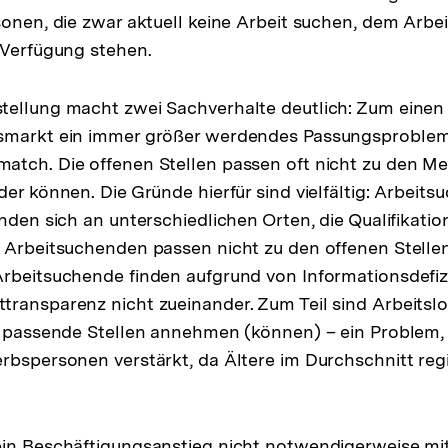
sonen, die zwar aktuell keine Arbeit suchen, dem Arbe
 Verfügung stehen.
ellung macht zwei Sachverhalte deutlich: Zum einen 
smarkt ein immer größer werdendes Passungsproblem
tch. Die offenen Stellen passen oft nicht zu den Me
der können. Die Gründe hierfür sind vielfältig: Arbeit
inden sich an unterschiedlichen Orten, die Qualifikati
 Arbeitsuchenden passen nicht zu den offenen Stelle
rbeitsuchende finden aufgrund von Informationsdefiz
ransparenz nicht zueinander. Zum Teil sind Arbeitslo
e passende Stellen annehmen (können) – ein Problem, 
rbspersonen verstärkt, da Ältere im Durchschnitt reg
in Beschäftigungsanstieg nicht notwendigerweise mit