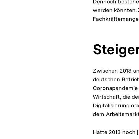
Dennoch bestehen
werden könnten. Z
Fachkräftemangels
Steige
Zwischen 2013 un
deutschen Betrie
Coronapandemie an
Wirtschaft, die de
Digitalisierung o
dem Arbeitsmarkt
Hatte 2013 noch j