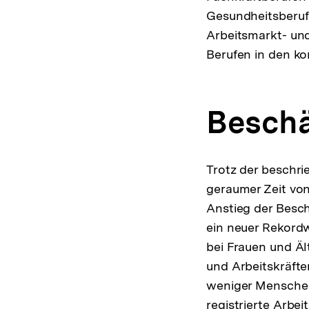
Gesundheitsberuf
Arbeitsmarkt- und
Berufen in den k
Beschä
Trotz der beschri
geraumer Zeit von
Anstieg der Besch
ein neuer Rekord
bei Frauen und Äl
und Arbeitskräfte
weniger Menschen
registrierte Arbe