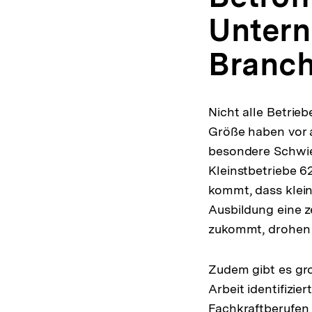
Unter
Branc
Nicht alle Betrie
Größe haben vor a
besondere Schwier
Kleinstbetriebe 6
kommt, dass klein
Ausbildung eine z
zukommt, drohen s
Zudem gibt es gr
Arbeit identifizi
Fachkraftberufen 