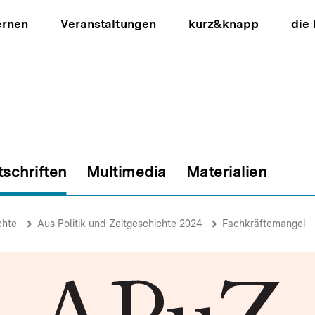
ernen
Veranstaltungen
kurz&knapp
die
tschriften
Multimedia
Materialien
ion
chte
Aus Politik und Zeitgeschichte 2024
Fachkräftemangel