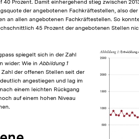
Fußnote
uf 40 Prozent. Damit einhergehend stieg zwischen 20
gsquote der angebotenen Fachkräftestellen, also der 
en an allen angebotenen Fachkräftestellen. So konnt
chschnittlich 45 Prozent der angebotenen Stellen nic
g
pass spiegelt sich in der Zahl
en wider: Wie in
Abbildung 1
e Zahl der offenen Stellen seit der
eutlich angestiegen und lag im
– nach einem leichten Rückgang
noch auf einem hohen Niveau
onen.
fene