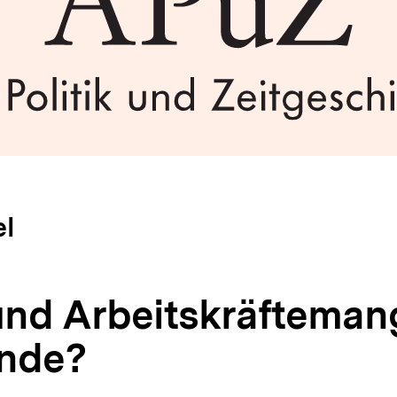
el
und Arbeitskräfteman
nde?