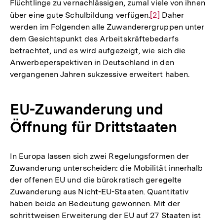
Flüchtlinge zu vernachlässigen, zumal viele von ihnen
der
über eine gute Schulbildung verfügen.
Zur
[2]
Daher
Fußnote
werden im Folgenden alle Zuwanderergruppen unter
Auflösung
dem Gesichtspunkt des Arbeitskräftebedarfs
der
betrachtet, und es wird aufgezeigt, wie sich die
Fußnote
Anwerbeperspektiven in Deutschland in den
vergangenen Jahren sukzessive erweitert haben.
EU-Zuwanderung und
Öffnung für Drittstaaten
In Europa lassen sich zwei Regelungsformen der
Zuwanderung unterscheiden: die Mobilität innerhalb
der offenen EU und die bürokratisch geregelte
Zuwanderung aus Nicht-EU-Staaten. Quantitativ
haben beide an Bedeutung gewonnen. Mit der
schrittweisen Erweiterung der EU auf 27 Staaten ist