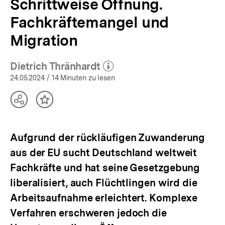
Schrittweise Öffnung.
Fachkräftemangel und
Migration
Dietrich Thränhardt
(Mehr zum Autor)
öffnen
24.05.2024
/ 14 Minuten zu lesen
Teilen
Inhalt
Optionen
merken
anzeigen
Aufgrund der rückläufigen Zuwanderung
aus der EU sucht Deutschland weltweit
Fachkräfte und hat seine Gesetzgebung
liberalisiert, auch Flüchtlingen wird die
Arbeitsaufnahme erleichtert. Komplexe
Verfahren erschweren jedoch die