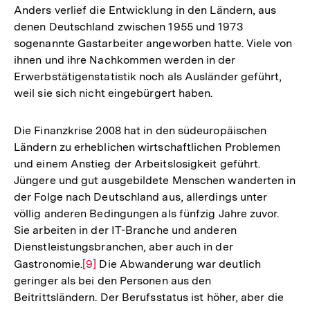
Anders verlief die Entwicklung in den Ländern, aus
denen Deutschland zwischen 1955 und 1973
sogenannte Gastarbeiter angeworben hatte. Viele von
ihnen und ihre Nachkommen werden in der
Erwerbstätigenstatistik noch als Ausländer geführt,
weil sie sich nicht eingebürgert haben.
Die Finanzkrise 2008 hat in den südeuropäischen
Ländern zu erheblichen wirtschaftlichen Problemen
und einem Anstieg der Arbeitslosigkeit geführt.
Jüngere und gut ausgebildete Menschen wanderten in
der Folge nach Deutschland aus, allerdings unter
völlig anderen Bedingungen als fünfzig Jahre zuvor.
Sie arbeiten in der IT-Branche und anderen
Dienstleistungsbranchen, aber auch in der
Gastronomie.
Zur
[9]
Die Abwanderung war deutlich
geringer als bei den Personen aus den
Auflösung
Beitrittsländern. Der Berufsstatus ist höher, aber die
der