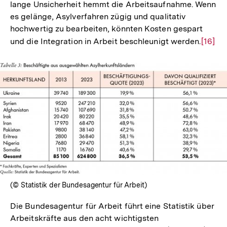
lange Unsicherheit hemmt die Arbeitsaufnahme. Wenn
es gelänge, Asylverfahren zügig und qualitativ
hochwertig zu bearbeiten, könnten Kosten gespart
und die Integration in Arbeit beschleunigt werden.
Zur
[16]
Auflös
der
Fußno
In
Lightbox
öffnen
(© Statistik der Bundesagentur für Arbeit)
Die Bundesagentur für Arbeit führt eine Statistik über
Arbeitskräfte aus den acht wichtigsten