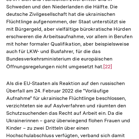
Fußnote
Schweden und den Niederlanden die Hälfte. Die
deutsche Zivilgesellschaft hat die ukrainischen
Flüchtlinge aufgenommen, der Staat unterstützt sie
mit Bürgergeld, aber vielfältige bürokratische Hürden
erschweren die Arbeitsaufnahme, vor allem in Berufen
mit hoher formaler Qualifikation, aber beispielsweise
auch für LKW- und Busfahrer, für die das
Bundesverkehrsministerium die europäischen
Öffnungsregelungen nicht umgesetzt hat.
Zur
[22]
Auflösung
der
Als die EU-Staaten als Reaktion auf den russischen
Fußnote
Überfall am 24. Februar 2022 die "Vorläufige
Aufnahme" für ukrainische Flüchtlinge beschlossen,
verzichteten sie auf Asylverfahren und räumten den
Schutzsuchenden das Recht auf Arbeit ein. Da die
Ukrainerinnen – ganz überwiegend flohen Frauen und
Kinder – zu zwei Dritteln über einen
Hochschulabschluss verfügten, verband sich damit