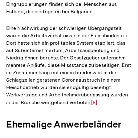
Eingruppierungen finden sich bei Menschen aus
Estland, die niedrigsten bei Bulgarien.
Eine Nachwirkung der schwierigen Übergangszeit
waren die Arbeitsverhältnisse in der Fleischindustrie.
Dort hatte sich ein profitables System etabliert, das
auf Subunternehmertum, Arbeitsausbeutung und
Niedriglöhnen beruhte. Der Gesetzgeber unternahm
mehrere Anläufe, diese Missstände zu beseitigen. Erst
im Zusammenhang mit einem bundesweit in die
Schlagzeilen geratenen Coronaausbruch in einem
Fleischbetrieb wurden sie endgültig beseitigt.
Werkverträge und Arbeitnehmerüberlassung wurden
in der Branche weitgehend verboten.
Zur
[8]
Auflösung
der
Ehemalige Anwerbeländer
Fußnote