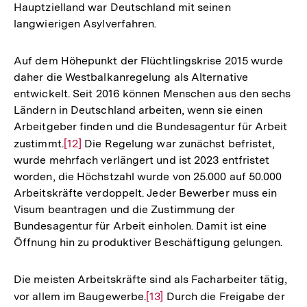
Hauptzielland war Deutschland mit seinen
langwierigen Asylverfahren.
Auf dem Höhepunkt der Flüchtlingskrise 2015 wurde
daher die Westbalkanregelung als Alternative
entwickelt. Seit 2016 können Menschen aus den sechs
Ländern in Deutschland arbeiten, wenn sie einen
Arbeitgeber finden und die Bundesagentur für Arbeit
zustimmt.
Zur
[12]
Die Regelung war zunächst befristet,
wurde mehrfach verlängert und ist 2023 entfristet
Auflösung
worden, die Höchstzahl wurde von 25.000 auf 50.000
der
Arbeitskräfte verdoppelt. Jeder Bewerber muss ein
Fußnote
Visum beantragen und die Zustimmung der
Bundesagentur für Arbeit einholen. Damit ist eine
Öffnung hin zu produktiver Beschäftigung gelungen.
Die meisten Arbeitskräfte sind als Facharbeiter tätig,
vor allem im Baugewerbe.
Zur
[13]
Durch die Freigabe der