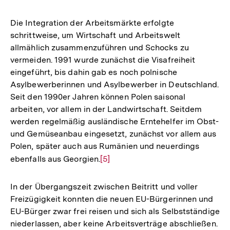
Die Integration der Arbeitsmärkte erfolgte
schrittweise, um Wirtschaft und Arbeitswelt
allmählich zusammenzuführen und Schocks zu
vermeiden. 1991 wurde zunächst die Visafreiheit
eingeführt, bis dahin gab es noch polnische
Asylbewerberinnen und Asylbewerber in Deutschland.
Seit den 1990er Jahren können Polen saisonal
arbeiten, vor allem in der Landwirtschaft. Seitdem
werden regelmäßig ausländische Erntehelfer im Obst-
und Gemüseanbau eingesetzt, zunächst vor allem aus
Polen, später auch aus Rumänien und neuerdings
ebenfalls aus Georgien.
Zur
[5]
Auflösung
der
In der Übergangszeit zwischen Beitritt und voller
Fußnote
Freizügigkeit konnten die neuen EU-Bürgerinnen und
EU-Bürger zwar frei reisen und sich als Selbstständige
niederlassen, aber keine Arbeitsverträge abschließen.