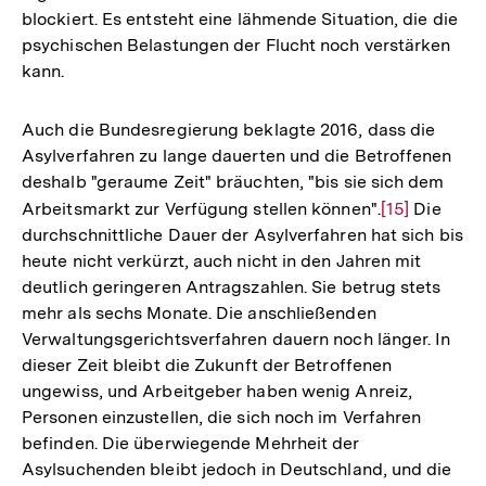
blockiert. Es entsteht eine lähmende Situation, die die
psychischen Belastungen der Flucht noch verstärken
kann.
Auch die Bundesregierung beklagte 2016, dass die
Asylverfahren zu lange dauerten und die Betroffenen
deshalb "geraume Zeit" bräuchten, "bis sie sich dem
Arbeitsmarkt zur Verfügung stellen können".
Zur
[15]
Die
durchschnittliche Dauer der Asylverfahren hat sich bis
Auflösung
heute nicht verkürzt, auch nicht in den Jahren mit
der
deutlich geringeren Antragszahlen. Sie betrug stets
Fußnote
mehr als sechs Monate. Die anschließenden
Verwaltungsgerichtsverfahren dauern noch länger. In
dieser Zeit bleibt die Zukunft der Betroffenen
ungewiss, und Arbeitgeber haben wenig Anreiz,
Personen einzustellen, die sich noch im Verfahren
befinden. Die überwiegende Mehrheit der
Asylsuchenden bleibt jedoch in Deutschland, und die