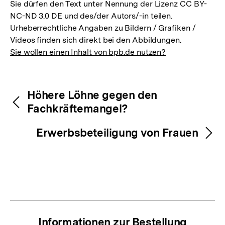
Sie dürfen den Text unter Nennung der Lizenz CC BY-
NC-ND 3.0 DE und des/der Autors/-in teilen.
Urheberrechtliche Angaben zu Bildern / Grafiken /
Videos finden sich direkt bei den Abbildungen.
Sie wollen einen Inhalt von bpb.de nutzen?
Inhaltsnavigation
Inhaltsnavigation
Höhere Löhne gegen den
Fachkräftemangel?
Erwerbsbeteiligung von Frauen
Zum
Informationen zur Bestellung
Seite