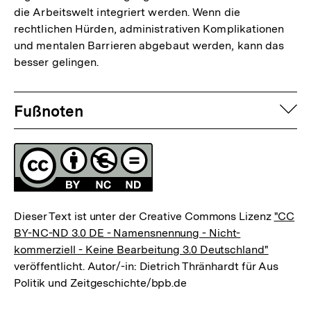
die Arbeitswelt integriert werden. Wenn die
rechtlichen Hürden, administrativen Komplikationen
und mentalen Barrieren abgebaut werden, kann das
besser gelingen.
Fussnoten
auf
Fußnoten
Lizenz
Dieser Text ist unter der Creative Commons Lizenz
"CC
BY-NC-ND 3.0 DE - Namensnennung - Nicht-
kommerziell - Keine Bearbeitung 3.0 Deutschland"
veröffentlicht. Autor/-in: Dietrich Thränhardt für Aus
Politik und Zeitgeschichte/bpb.de