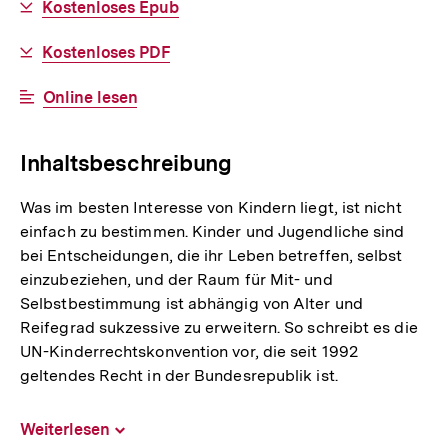
Download-
Kostenloses Epub
Link:
Download-
Kostenloses PDF
Link:
Interner
Online lesen
Link:
Inhaltsbeschreibung
Was im besten Interesse von Kindern liegt, ist nicht
einfach zu bestimmen. Kinder und Jugendliche sind
bei Entscheidungen, die ihr Leben betreffen, selbst
einzubeziehen, und der Raum für Mit- und
Selbstbestimmung ist abhängig von Alter und
Reifegrad sukzessive zu erweitern. So schreibt es die
UN-Kinderrechtskonvention vor, die seit 1992
geltendes Recht in der Bundesrepublik ist.
Weiterlesen
Inhalt
aufklappen