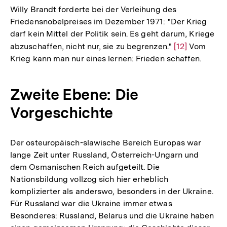
Willy Brandt forderte bei der Verleihung des
Friedensnobelpreises im Dezember 1971: "Der Krieg
darf kein Mittel der Politik sein. Es geht darum, Kriege
abzuschaffen, nicht nur, sie zu begrenzen."
Zur
[12]
Vom
Krieg kann man nur eines lernen: Frieden schaffen.
Auflösung
der
Fußnote
Zweite Ebene: Die
Vorgeschichte
Der osteuropäisch-slawische Bereich Europas war
lange Zeit unter Russland, Österreich-Ungarn und
dem Osmanischen Reich aufgeteilt. Die
Nationsbildung vollzog sich hier erheblich
komplizierter als anderswo, besonders in der Ukraine.
Für Russland war die Ukraine immer etwas
Besonderes: Russland, Belarus und die Ukraine haben