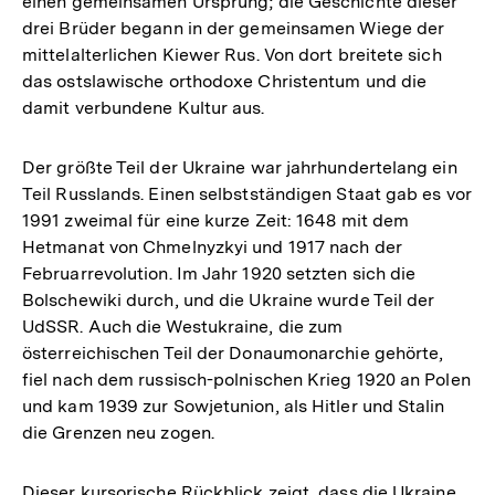
einen gemeinsamen Ursprung; die Geschichte dieser
drei Brüder begann in der gemeinsamen Wiege der
mittelalterlichen Kiewer Rus. Von dort breitete sich
das ostslawische orthodoxe Christentum und die
damit verbundene Kultur aus.
Der größte Teil der Ukraine war jahrhundertelang ein
Teil Russlands. Einen selbstständigen Staat gab es vor
1991 zweimal für eine kurze Zeit: 1648 mit dem
Hetmanat von Chmelnyzkyi und 1917 nach der
Februarrevolution. Im Jahr 1920 setzten sich die
Bolschewiki durch, und die Ukraine wurde Teil der
UdSSR. Auch die Westukraine, die zum
österreichischen Teil der Donaumonarchie gehörte,
fiel nach dem russisch-polnischen Krieg 1920 an Polen
und kam 1939 zur Sowjetunion, als Hitler und Stalin
die Grenzen neu zogen.
Dieser kursorische Rückblick zeigt, dass die Ukraine