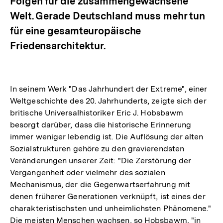
Folgen für die zusammengewachsene
Welt. Gerade Deutschland muss mehr tun
für eine gesamteuropäische
Friedensarchitektur.
In seinem Werk "Das Jahrhundert der Extreme", einer
Weltgeschichte des 20. Jahrhunderts, zeigte sich der
britische Universalhistoriker Eric J. Hobsbawm
besorgt darüber, dass die historische Erinnerung
immer weniger lebendig ist. Die Auflösung der alten
Sozialstrukturen gehöre zu den gravierendsten
Veränderungen unserer Zeit: "Die Zerstörung der
Vergangenheit oder vielmehr des sozialen
Mechanismus, der die Gegenwartserfahrung mit
denen früherer Generationen verknüpft, ist eines der
charakteristischsten und unheimlichsten Phänomene."
Die meisten Menschen wachsen, so Hobsbawm, "in