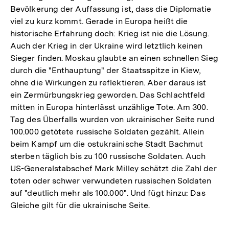
Bevölkerung der Auffassung ist, dass die Diplomatie
viel zu kurz kommt. Gerade in Europa heißt die
historische Erfahrung doch: Krieg ist nie die Lösung.
Auch der Krieg in der Ukraine wird letztlich keinen
Sieger finden. Moskau glaubte an einen schnellen Sieg
durch die "Enthauptung" der Staatsspitze in Kiew,
ohne die Wirkungen zu reflektieren. Aber daraus ist
ein Zermürbungskrieg geworden. Das Schlachtfeld
mitten in Europa hinterlässt unzählige Tote. Am 300.
Tag des Überfalls wurden von ukrainischer Seite rund
100.000 getötete russische Soldaten gezählt. Allein
beim Kampf um die ostukrainische Stadt Bachmut
sterben täglich bis zu 100 russische Soldaten. Auch
US-Generalstabschef Mark Milley schätzt die Zahl der
toten oder schwer verwundeten russischen Soldaten
auf "deutlich mehr als 100.000". Und fügt hinzu: Das
Gleiche gilt für die ukrainische Seite.