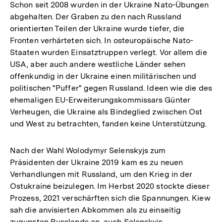
der
Schon seit 2008 wurden in der Ukraine Nato-Übungen
Fußnote
abgehalten. Der Graben zu den nach Russland
orientierten Teilen der Ukraine wurde tiefer, die
Fronten verhärteten sich. In osteuropäische Nato-
Staaten wurden Einsatztruppen verlegt. Vor allem die
USA, aber auch andere westliche Länder sehen
offenkundig in der Ukraine einen militärischen und
politischen "Puffer" gegen Russland. Ideen wie die des
ehemaligen EU-Erweiterungskommissars Günter
Verheugen, die Ukraine als Bindeglied zwischen Ost
und West zu betrachten, fanden keine Unterstützung.
Nach der Wahl Wolodymyr Selenskyjs zum
Präsidenten der Ukraine 2019 kam es zu neuen
Verhandlungen mit Russland, um den Krieg in der
Ostukraine beizulegen. Im Herbst 2020 stockte dieser
Prozess, 2021 verschärften sich die Spannungen. Kiew
sah die anvisierten Abkommen als zu einseitig
zugunsten Russlands an, auch Selenskyjs