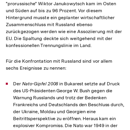
"prorussische" Wiktor Janukowytsch kam im Osten
und Süden auf bis zu 96 Prozent. Vor diesem
Hintergrund musste ein geplanter wirtschaftlicher
Zusammenschluss mit Russland ebenso
zurückgezogen werden wie eine Assoziierung mit der
EU. Die Spaltung deckte sich weitgehend mit der
konfessionellen Trennungslinie im Land.
Für die Konfrontation mit Russland sind vor allem
sechs Ereignisse zu nennen:
Der
Nato-Gipfel 2008
in Bukarest setzte auf Druck
des US-Präsidenten George W. Bush gegen die
Warnung Russlands und trotz der Bedenken
Frankreichs und Deutschlands den Beschluss durch,
der Ukraine, Moldau und Georgien eine
Beitrittsperspektive zu eröffnen. Heraus kam ein
explosiver Kompromiss. Die Nato war 1949 in der