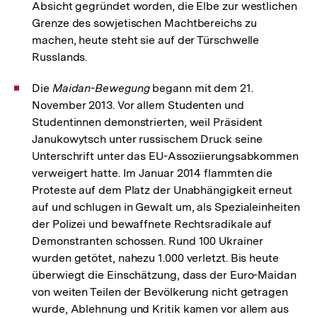
Absicht gegründet worden, die Elbe zur westlichen
Grenze des sowjetischen Machtbereichs zu
machen, heute steht sie auf der Türschwelle
Russlands.
Die
Maidan-Bewegung
begann mit dem 21.
November 2013. Vor allem Studenten und
Studentinnen demonstrierten, weil Präsident
Janukowytsch unter russischem Druck seine
Unterschrift unter das EU-Assoziierungsabkommen
verweigert hatte. Im Januar 2014 flammten die
Proteste auf dem Platz der Unabhängigkeit erneut
auf und schlugen in Gewalt um, als Spezialeinheiten
der Polizei und bewaffnete Rechtsradikale auf
Demonstranten schossen. Rund 100 Ukrainer
wurden getötet, nahezu 1.000 verletzt. Bis heute
überwiegt die Einschätzung, dass der Euro-Maidan
von weiten Teilen der Bevölkerung nicht getragen
wurde, Ablehnung und Kritik kamen vor allem aus