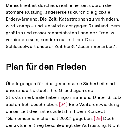
Fußnote
Menschheit ist durchaus real: einerseits durch die
atomare Rüstung, andererseits durch die globale
Erderwärmung. Die Zeit, Katastrophen zu verhindern,
wird knapp – und sie wird nicht gegen Russland, dem
größten und ressourcenreichsten Land der Erde, zu
verhindern sein, sondern nur mit ihm. Das
Schlüsselwort unserer Zeit heißt "Zusammenarbeit".
Plan für den Frieden
Überlegungen für eine gemeinsame Sicherheit sind
unverändert aktuell. Ihre Grundlagen und
Strukturmerkmale haben Egon Bahr und Dieter S. Lutz
ausführlich beschrieben.
Zur
[24]
Eine Weiterentwicklung
dieser Leitidee hat es zuletzt mit dem Konzept
Auflösung
"Gemeinsame Sicherheit 2022" gegeben.
Zur
[25]
Doch
der
der aktuelle Krieg beschleunigt die Aufrüstung. Nicht
Auflösung
Fußnote