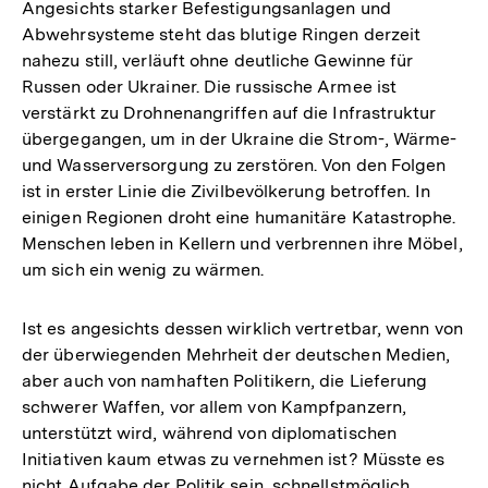
Angesichts starker Befestigungsanlagen und
Abwehrsysteme steht das blutige Ringen derzeit
nahezu still, verläuft ohne deutliche Gewinne für
Russen oder Ukrainer. Die russische Armee ist
verstärkt zu Drohnenangriffen auf die Infrastruktur
übergegangen, um in der Ukraine die Strom-, Wärme-
und Wasserversorgung zu zerstören. Von den Folgen
ist in erster Linie die Zivilbevölkerung betroffen. In
einigen Regionen droht eine humanitäre Katastrophe.
Menschen leben in Kellern und verbrennen ihre Möbel,
um sich ein wenig zu wärmen.
Ist es angesichts dessen wirklich vertretbar, wenn von
der überwiegenden Mehrheit der deutschen Medien,
aber auch von namhaften Politikern, die Lieferung
schwerer Waffen, vor allem von Kampfpanzern,
unterstützt wird, während von diplomatischen
Initiativen kaum etwas zu vernehmen ist? Müsste es
nicht Aufgabe der Politik sein, schnellstmöglich