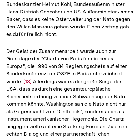
Bundeskanzler Helmut Kohl, Bundesaußenminister
Fuß
Hans-Dietrich Genscher und US-Außenminister James
Baker, dass es keine Osterweiterung der Nato gegen
den Willen Moskaus geben würde. Einen Vertrag gab
es dafür freilich nicht.
Der Geist der Zusammenarbeit wurde auch zur
Grundlage der "Charta von Paris für ein neues
Europa", die 1990 von 34 Regierungschefs auf einer
Sonderkonferenz der OSZE in Paris unterzeichnet
wurde.
Zur
[18]
Allerdings war es die große Sorge der
USA, dass es durch eine gesamteuropäische
Auflösung
Sicherheitsordnung zu einer Schwächung der Nato
der
kommen könnte. Washington sah die Nato nicht nur
Fußnote
als Gegenmacht zum "Ostblock", sondern auch als
Instrument amerikanischer Hegemonie. Die Charta
hingegen zielte auf eine Stärkung Europas. Zu einem
echten Dialog und einer partnerschaftlichen