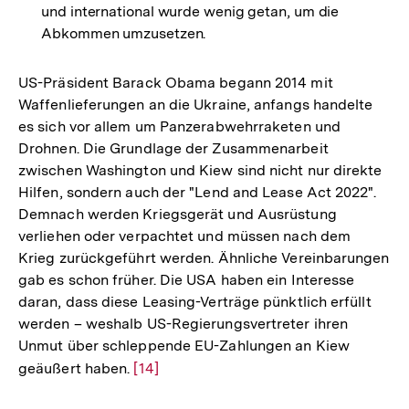
und international wurde wenig getan, um die
Abkommen umzusetzen.
US-Präsident Barack Obama begann 2014 mit
Waffenlieferungen an die Ukraine, anfangs handelte
es sich vor allem um Panzerabwehrraketen und
Drohnen. Die Grundlage der Zusammenarbeit
zwischen Washington und Kiew sind nicht nur direkte
Hilfen, sondern auch der "Lend and Lease Act 2022".
Demnach werden Kriegsgerät und Ausrüstung
verliehen oder verpachtet und müssen nach dem
Krieg zurückgeführt werden. Ähnliche Vereinbarungen
gab es schon früher. Die USA haben ein Interesse
daran, dass diese Leasing-Verträge pünktlich erfüllt
werden – weshalb US-Regierungsvertreter ihren
Unmut über schleppende EU-Zahlungen an Kiew
geäußert haben.
Zur
[14]
Auflösung