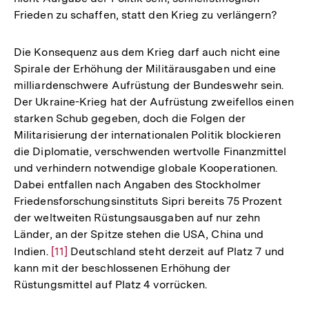
Frieden zu schaffen, statt den Krieg zu verlängern?
Die Konsequenz aus dem Krieg darf auch nicht eine
Spirale der Erhöhung der Militärausgaben und eine
milliardenschwere Aufrüstung der Bundeswehr sein.
Der Ukraine-Krieg hat der Aufrüstung zweifellos einen
starken Schub gegeben, doch die Folgen der
Militarisierung der internationalen Politik blockieren
die Diplomatie, verschwenden wertvolle Finanzmittel
und verhindern notwendige globale Kooperationen.
Dabei entfallen nach Angaben des Stockholmer
Friedensforschungsinstituts Sipri bereits 75 Prozent
der weltweiten Rüstungsausgaben auf nur zehn
Länder, an der Spitze stehen die USA, China und
Indien.
Zur
[11]
Deutschland steht derzeit auf Platz 7 und
kann mit der beschlossenen Erhöhung der
Auflösung
Rüstungsmittel auf Platz 4 vorrücken.
der
Fußnote