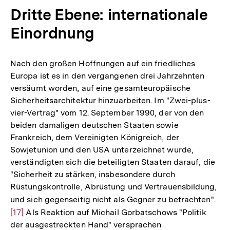
Dritte Ebene: internationale
Einordnung
Nach den großen Hoffnungen auf ein friedliches
Europa ist es in den vergangenen drei Jahrzehnten
versäumt worden, auf eine gesamteuropäische
Sicherheitsarchitektur hinzuarbeiten. Im "Zwei-plus-
vier-Vertrag" vom 12. September 1990, der von den
beiden damaligen deutschen Staaten sowie
Frankreich, dem Vereinigten Königreich, der
Sowjetunion und den USA unterzeichnet wurde,
verständigten sich die beteiligten Staaten darauf, die
"Sicherheit zu stärken, insbesondere durch
Rüstungskontrolle, Abrüstung und Vertrauensbildung,
und sich gegenseitig nicht als Gegner zu betrachten".
Zur
[17]
Als Reaktion auf Michail Gorbatschows "Politik
Auf
der ausgestreckten Hand" versprachen
der