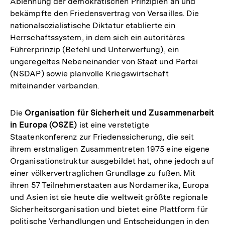
Ablehnung der demokratischen Prinzipien an und
bekämpfte den Friedensvertrag von Versailles. Die
nationalsozialistische Diktatur etablierte ein
Herrschaftssystem, in dem sich ein autoritäres
Führerprinzip (Befehl und Unterwerfung), ein
ungeregeltes Nebeneinander von Staat und Partei
(NSDAP) sowie planvolle Kriegswirtschaft
miteinander verbanden.
Die
Organisation für Sicherheit und Zusammenarbeit
in Europa (OSZE)
ist eine verstetigte
Staatenkonferenz zur Friedenssicherung, die seit
ihrem erstmaligen Zusammentreten 1975 eine eigene
Organisationstruktur ausgebildet hat, ohne jedoch auf
einer völkervertraglichen Grundlage zu fußen. Mit
ihren 57 Teilnehmerstaaten aus Nordamerika, Europa
und Asien ist sie heute die weltweit größte regionale
Sicherheitsorganisation und bietet eine Plattform für
politische Verhandlungen und Entscheidungen in den