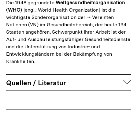
Die 1948 gegründete
Weltgesundheitsorganisation
(WHO)
[engl.: World Health Organization] ist die
wichtigste Sonderorganisation der 🠒 Vereinten
Nationen (VN) im Gesundheitsbereich, der heute 194
Staaten angehören. Schwerpunkt ihrer Arbeit ist der
Auf- und Ausbau leistungsfähiger Gesundheitsdienste
und die Unterstützung von Industrie- und
Entwicklungsländern bei der Bekämpfung von
Krankheiten.
auf
Quellen / Literatur
Fussnoten