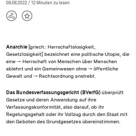
09.08.2022
/ 12 Minuten zu lesen
Teilen
Inhalt
Optionen
merken
anzeigen
Anarchie
[griech.: Herrschaftslosigkeit,
Gesetzlosigkeit] bezeichnet eine politische Utopie, die
eine 🠒 Herrschaft von Menschen über Menschen
ablehnt und ein Gemeinwesen ohne 🠒 öffentliche
Gewalt und 🠒 Rechtsordnung anstrebt.
Das Bundesverfassungsgericht (BVerfG)
überprüft
Gesetze und deren Anwendung auf ihre
Verfassungskonformität, also darauf, ob ihr
Regelungsgehalt oder ihr Vollzug durch den Staat mit
den Geboten des Grundgesetzes übereinstimmen.