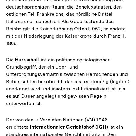
deutschsprachigen Raum, die Beneluxstaaten, den
östlichen Teil Frankreichs, das nördliche Drittel
Italiens und Tschechien. Als Geburtsstunde des
Reichs gilt die Kaiserkrönung Ottos I. 962, es endete
mit der Niederlegung der Kaiserkrone durch Franz II.
1806.
Die
Herrschaft
ist ein politisch-soziologischer
Grundbegriff, der ein Über- und
Unterordnungsverhältnis zwischen Herrschenden und
Beherrschten beschreibt, das als rechtmäßig (legitim)
anerkannt wird und insofern institutionalisiert ist, als
es auf Dauer angelegt und gewissen Regeln
unterworfen ist.
Der von den 🠒 Vereinten Nationen (VN) 1946
errichtete
Internationaler Gerichtshof (IGH)
ist ein
ständiges internationales Gericht mit Sitz in Den