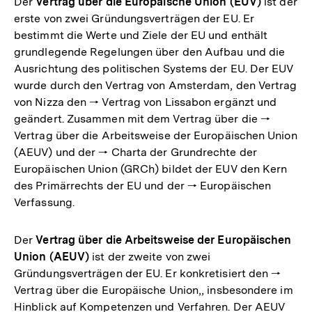
Der
Vertrag über die Europäische Union (EUV)
ist der
erste von zwei Gründungsverträgen der EU. Er
bestimmt die Werte und Ziele der EU und enthält
grundlegende Regelungen über den Aufbau und die
Ausrichtung des politischen Systems der EU. Der EUV
wurde durch den Vertrag von Amsterdam, den Vertrag
von Nizza den 🠒 Vertrag von Lissabon ergänzt und
geändert. Zusammen mit dem Vertrag über die 🠒
Vertrag über die Arbeitsweise der Europäischen Union
(AEUV) und der 🠒 Charta der Grundrechte der
Europäischen Union (GRCh) bildet der EUV den Kern
des Primärrechts der EU und der 🠒 Europäischen
Verfassung.
Der
Vertrag über die Arbeitsweise der Europäischen
Union (AEUV)
ist der zweite von zwei
Gründungsverträgen der EU. Er konkretisiert den 🠒
Vertrag über die Europäische Union,, insbesondere im
Hinblick auf Kompetenzen und Verfahren. Der AEUV