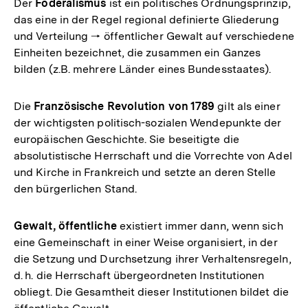
Der
Föderalismus
ist ein politisches Ordnungsprinzip,
das eine in der Regel regional definierte Gliederung
und Verteilung 🠒 öffentlicher Gewalt auf verschiedene
Einheiten bezeichnet, die zusammen ein Ganzes
bilden (z.B. mehrere Länder eines Bundesstaates).
Die
Französische Revolution von 1789
gilt als einer
der wichtigsten politisch-sozialen Wendepunkte der
europäischen Geschichte. Sie beseitigte die
absolutistische Herrschaft und die Vorrechte von Adel
und Kirche in Frankreich und setzte an deren Stelle
den bürgerlichen Stand.
Gewalt, öffentliche
existiert immer dann, wenn sich
eine Gemeinschaft in einer Weise organisiert, in der
die Setzung und Durchsetzung ihrer Verhaltensregeln,
d. h. die Herrschaft übergeordneten Institutionen
obliegt. Die Gesamtheit dieser Institutionen bildet die