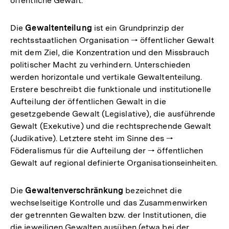
öffentliche Gewalt.
Die
Gewaltenteilung
ist ein Grundprinzip der
rechtsstaatlichen Organisation 🠒 öffentlicher Gewalt
mit dem Ziel, die Konzentration und den Missbrauch
politischer Macht zu verhindern. Unterschieden
werden horizontale und vertikale Gewaltenteilung.
Erstere beschreibt die funktionale und institutionelle
Aufteilung der öffentlichen Gewalt in die
gesetzgebende Gewalt (Legislative), die ausführende
Gewalt (Exekutive) und die rechtsprechende Gewalt
(Judikative). Letztere steht im Sinne des 🠒
Föderalismus für die Aufteilung der 🠒 öffentlichen
Gewalt auf regional definierte Organisationseinheiten.
Die
Gewaltenverschränkung
bezeichnet die
wechselseitige Kontrolle und das Zusammenwirken
der getrennten Gewalten bzw. der Institutionen, die
die jeweiligen Gewalten ausüben (etwa bei der