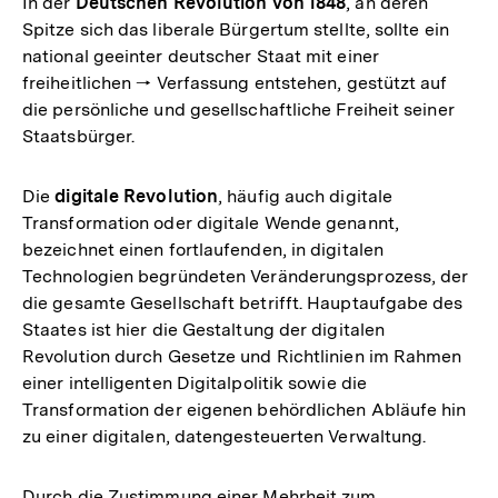
In der
Deutschen Revolution von 1848
, an deren
Spitze sich das liberale Bürgertum stellte, sollte ein
national geeinter deutscher Staat mit einer
freiheitlichen 🠒 Verfassung entstehen, gestützt auf
die persönliche und gesellschaftliche Freiheit seiner
Staatsbürger.
Die
digitale Revolution
, häufig auch digitale
Transformation oder digitale Wende genannt,
bezeichnet einen fortlaufenden, in digitalen
Technologien begründeten Veränderungsprozess, der
die gesamte Gesellschaft betrifft. Hauptaufgabe des
Staates ist hier die Gestaltung der digitalen
Revolution durch Gesetze und Richtlinien im Rahmen
einer intelligenten Digitalpolitik sowie die
Transformation der eigenen behördlichen Abläufe hin
zu einer digitalen, datengesteuerten Verwaltung.
Durch die Zustimmung einer Mehrheit zum