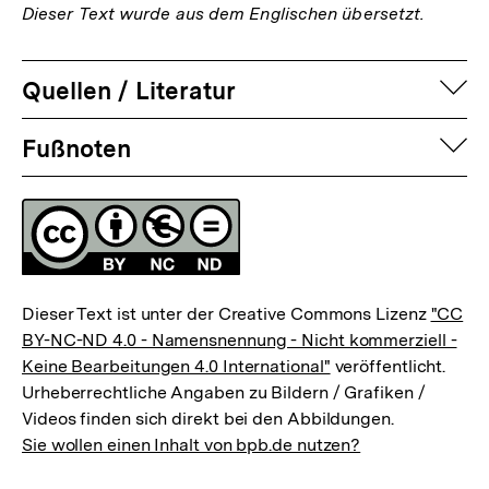
Dieser Text wurde aus dem Englischen übersetzt.
auf
Quellen / Literatur
Fussnoten
auf
Fußnoten
Lizenz
Dieser Text ist unter der Creative Commons Lizenz
"CC
BY-NC-ND 4.0 - Namensnennung - Nicht kommerziell -
Keine Bearbeitungen 4.0 International"
veröffentlicht.
Urheberrechtliche Angaben zu Bildern / Grafiken /
Videos finden sich direkt bei den Abbildungen.
Sie wollen einen Inhalt von bpb.de nutzen?