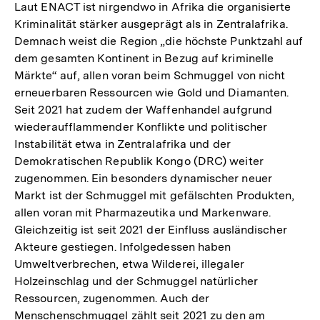
Laut ENACT ist nirgendwo in Afrika die organisierte
Kriminalität stärker ausgeprägt als in Zentralafrika.
Demnach weist die Region „die höchste Punktzahl auf
dem gesamten Kontinent in Bezug auf kriminelle
Märkte“ auf, allen voran beim Schmuggel von nicht
erneuerbaren Ressourcen wie Gold und Diamanten.
Seit 2021 hat zudem der Waffenhandel aufgrund
wiederaufflammender Konflikte und politischer
Instabilität etwa in Zentralafrika und der
Demokratischen Republik Kongo (DRC) weiter
zugenommen. Ein besonders dynamischer neuer
Markt ist der Schmuggel mit gefälschten Produkten,
allen voran mit Pharmazeutika und Markenware.
Gleichzeitig ist seit 2021 der Einfluss ausländischer
Akteure gestiegen. Infolgedessen haben
Umweltverbrechen, etwa Wilderei, illegaler
Holzeinschlag und der Schmuggel natürlicher
Ressourcen, zugenommen. Auch der
Menschenschmuggel zählt seit 2021 zu den am