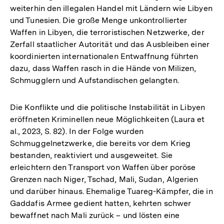
weiterhin den illegalen Handel mit Ländern wie Libyen
und Tunesien. Die große Menge unkontrollierter
Waffen in Libyen, die terroristischen Netzwerke, der
Zerfall staatlicher Autorität und das Ausbleiben einer
koordinierten internationalen Entwaffnung führten
dazu, dass Waffen rasch in die Hände von Milizen,
Schmugglern und Aufstandischen gelangten.
Die Konflikte und die politische Instabilität in Libyen
eröffneten Kriminellen neue Möglichkeiten (Laura et
al., 2023, S. 82). In der Folge wurden
Schmuggelnetzwerke, die bereits vor dem Krieg
bestanden, reaktiviert und ausgeweitet. Sie
erleichtern den Transport von Waffen über poröse
Grenzen nach Niger, Tschad, Mali, Sudan, Algerien
und darüber hinaus. Ehemalige Tuareg-Kämpfer, die in
Gaddafis Armee gedient hatten, kehrten schwer
bewaffnet nach Mali zurück – und lösten eine