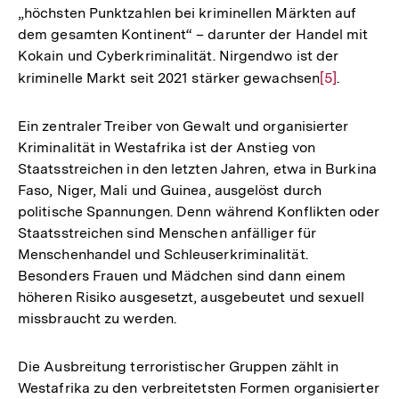
„höchsten Punktzahlen bei kriminellen Märkten auf
dem gesamten Kontinent“ – darunter der Handel mit
Kokain und Cyberkriminalität. Nirgendwo ist der
kriminelle Markt seit 2021 stärker gewachsen
Zur
[5]
.
Auflösung
der
Ein zentraler Treiber von Gewalt und organisierter
Fußnote
Kriminalität in Westafrika ist der Anstieg von
Staatsstreichen in den letzten Jahren, etwa in Burkina
Faso, Niger, Mali und Guinea, ausgelöst durch
politische Spannungen. Denn während Konflikten oder
Staatsstreichen sind Menschen anfälliger für
Menschenhandel und Schleuserkriminalität.
Besonders Frauen und Mädchen sind dann einem
höheren Risiko ausgesetzt, ausgebeutet und sexuell
missbraucht zu werden.
Die Ausbreitung terroristischer Gruppen zählt in
Westafrika zu den verbreitetsten Formen organisierter