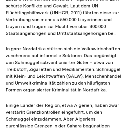
schürte Konflikte und Gewalt. Laut dem UN-
Flüchtlingshilfswerk (UNHCR, 2011) führten diese zur
Vertreibung von mehr als 550.000 Libyerinnen und
Libyern und trugen zur Flucht von über 900.000
Staatsangehörigen und Drittstaatsangehörigen bei.
In ganz Nordafrika stützen sich die Volkswirtschaften
zunehmend auf informelle Sektoren. Das begünstigt
den Schmuggel subventionierter Güter – etwa von
Treibstoff, Zigaretten und Medikamenten. Schmuggel
mit Klein- und Leichtwaffen (SALW), Menschenhandel
und Umweltkriminalität zählen zu den häufigsten
Formen organisierter Kriminalität in Nordafrika.
Einige Länder der Region, etwa Algerien, haben zwar
verstärkt Grenzkontrollen eingeführt, um den
Schmuggel einzudämmen. Aber Algeriens
durchlässige Grenzen in der Sahara begünstigen