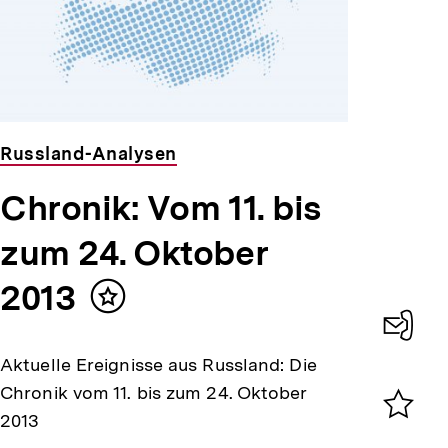
Russland-Analysen
Chronik: Vom 11. bis
zum 24. Oktober
2013
Inhalt
merken
Konta
Aktuelle Ereignisse aus Russland: Die
0
Chronik vom 11. bis zum 24. Oktober
2013
Merklist