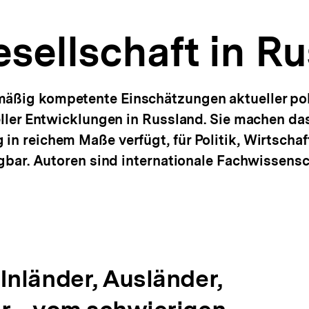
sellschaft in R
mäßig kompetente Einschätzungen aktueller poli
reller Entwicklungen in Russland. Sie machen da
in reichem Maße verfügt, für Politik, Wirtscha
fügbar. Autoren sind internationale Fachwissensc
Inländer, Ausländer,