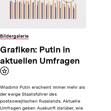
Bildergalerie
Grafiken: Putin in
aktuellen Umfragen
Inhalt
merken
Wladimir Putin erscheint immer mehr als
der ewige Staatsführer des
postsowejtischen Russlands. Aktuelle
Umfragen geben Auskunft darüber, wie