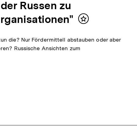
g der Russen zu
rganisationen"
Inhalt
merken
un die? Nur Fördermittell abstauben oder aber
ieren? Russische Ansichten zum