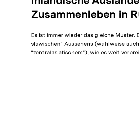
inländische Auslände
Zusammenleben in R
Es ist immer wieder das gleiche Muster.
slawischen" Aussehens (wahlweise auch
"zentralasiatischem"), wie es weit verbr