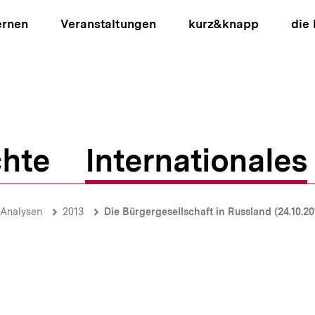
ernen
Veranstaltungen
kurz&knapp
die
hte
Internationales
ion
-Analysen
2013
Die Bürgergesellschaft in Russland (24.10.20