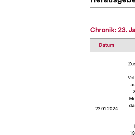
Chronik: 23. J
Datum
Zu
Vol
au
2
Mr
da
23.01.2024
13