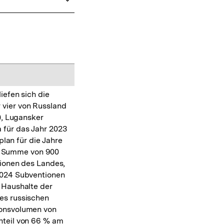
efen sich die
 vier von Russland
, Lugansker
 für das Jahr 2023
plan für die Jahre
ne Summe von 900
gionen des Landes,
 2024 Subventionen
e Haushalte der
es russischen
ionsvolumen von
nteil von 66 % am