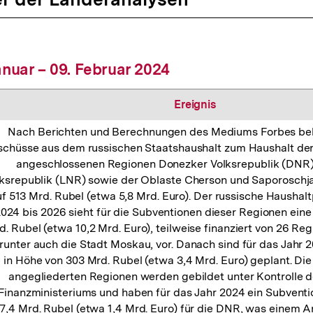
anuar – 09. Februar 2024
Ereignis
Nach Berichten und Berechnungen des Mediums Forbes beli
schüsse aus dem russischen Staatshaushalt zum Haushalt der
angeschlossenen Regionen Donezker Volksrepublik (DNR)
ksrepublik (LNR) sowie der Oblaste Cherson und Saporoschja
f 513 Mrd. Rubel (etwa 5,8 Mrd. Euro). Der russische Haushalt
024 bis 2026 sieht für die Subventionen dieser Regionen ei
d. Rubel (etwa 10,2 Mrd. Euro), teilweise finanziert von 26 Re
runter auch die Stadt Moskau, vor. Danach sind für das Jahr
in Höhe von 303 Mrd. Rubel (etwa 3,4 Mrd. Euro) geplant. Di
angegliederten Regionen werden gebildet unter Kontrolle d
Finanzministeriums und haben für das Jahr 2024 ein Subvent
7,4 Mrd. Rubel (etwa 1,4 Mrd. Euro) für die DNR, was einem A