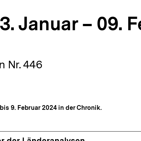
3. Januar – 09. 
 Nr. 446
bis 9. Februar 2024 in der Chronik.
r der Länderanalysen