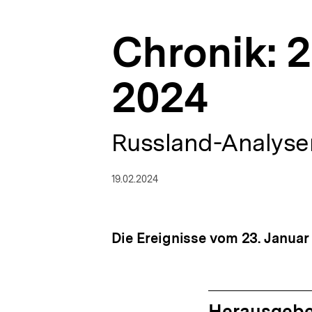
Analysen
a
|
t
bpb.de
Chronik: 2
i
o
n
2024
Russland-Analysen
19.02.2024
Die Ereignisse vom 23. Januar 
Herausgebe