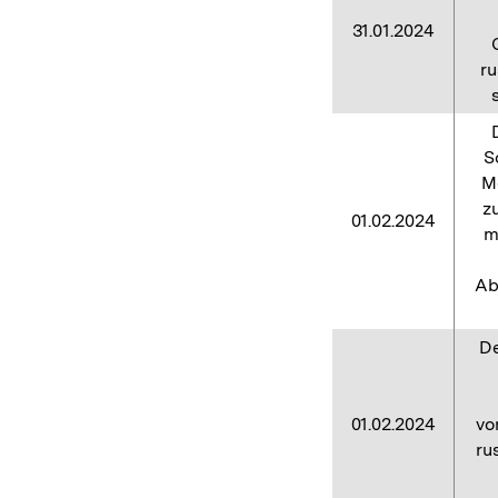
31.01.2024
ru
S
M
z
01.02.2024
m
Ab
De
01.02.2024
vo
ru