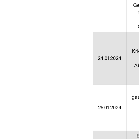
Ge
Kr
24.01.2024
Ab
gas
25.01.2024
E