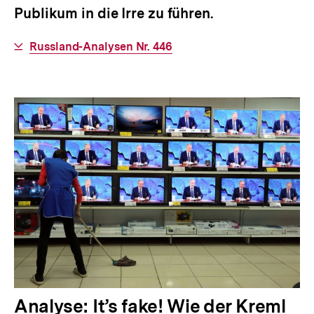
Publikum in die Irre zu führen.
Interner
Russland-Analysen Nr. 446
Link:
Analyse: It’s fake! Wie der Kreml