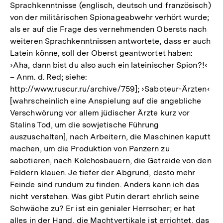
Sprachkenntnisse (englisch, deutsch und französisch)
von der militärischen Spionageabwehr verhört wurde;
als er auf die Frage des vernehmenden Obersts nach
weiteren Sprachkenntnissen antwortete, dass er auch
Latein könne, soll der Oberst geantwortet haben:
›Aha, dann bist du also auch ein lateinischer Spion?!‹
– Anm. d. Red; siehe:
http://www.ruscur.ru/archive/759]; ›Saboteur-Ärzten‹
[wahrscheinlich eine Anspielung auf die angebliche
Verschwörung vor allem jüdischer Ärzte kurz vor
Stalins Tod, um die sowjetische Führung
auszuschalten], nach Arbeitern, die Maschinen kaputt
machen, um die Produktion von Panzern zu
sabotieren, nach Kolchosbauern, die Getreide von den
Feldern klauen. Je tiefer der Abgrund, desto mehr
Feinde sind rundum zu finden. Anders kann ich das
nicht verstehen. Was gibt Putin derart ehrlich seine
Schwäche zu? Er ist ein genialer Herrscher; er hat
alles in der Hand, die Machtvertikale ist errichtet, das