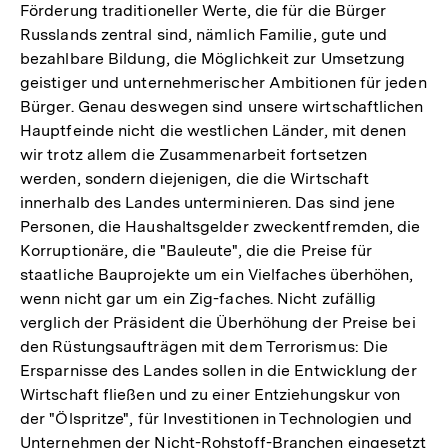
Förderung traditioneller Werte, die für die Bürger
Russlands zentral sind, nämlich Familie, gute und
bezahlbare Bildung, die Möglichkeit zur Umsetzung
geistiger und unternehmerischer Ambitionen für jeden
Bürger. Genau deswegen sind unsere wirtschaftlichen
Hauptfeinde nicht die westlichen Länder, mit denen
wir trotz allem die Zusammenarbeit fortsetzen
werden, sondern diejenigen, die die Wirtschaft
innerhalb des Landes unterminieren. Das sind jene
Personen, die Haushaltsgelder zweckentfremden, die
Korruptionäre, die "Bauleute", die die Preise für
staatliche Bauprojekte um ein Vielfaches überhöhen,
wenn nicht gar um ein Zig-faches. Nicht zufällig
verglich der Präsident die Überhöhung der Preise bei
den Rüstungsaufträgen mit dem Terrorismus: Die
Ersparnisse des Landes sollen in die Entwicklung der
Wirtschaft fließen und zu einer Entziehungskur von
der "Ölspritze", für Investitionen in Technologien und
Unternehmen der Nicht-Rohstoff-Branchen eingesetzt