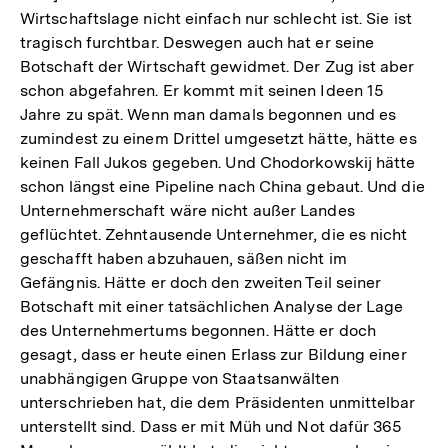
Wirtschaftslage nicht einfach nur schlecht ist. Sie ist
tragisch furchtbar. Deswegen auch hat er seine
Botschaft der Wirtschaft gewidmet. Der Zug ist aber
schon abgefahren. Er kommt mit seinen Ideen 15
Jahre zu spät. Wenn man damals begonnen und es
zumindest zu einem Drittel umgesetzt hätte, hätte es
keinen Fall Jukos gegeben. Und Chodorkowskij hätte
schon längst eine Pipeline nach China gebaut. Und die
Unternehmerschaft wäre nicht außer Landes
geflüchtet. Zehntausende Unternehmer, die es nicht
geschafft haben abzuhauen, säßen nicht im
Gefängnis. Hätte er doch den zweiten Teil seiner
Botschaft mit einer tatsächlichen Analyse der Lage
des Unternehmertums begonnen. Hätte er doch
gesagt, dass er heute einen Erlass zur Bildung einer
unabhängigen Gruppe von Staatsanwälten
unterschrieben hat, die dem Präsidenten unmittelbar
unterstellt sind. Dass er mit Müh und Not dafür 365