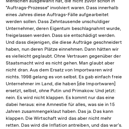
Menschen ausgewählt hat, die nicht zuvor schon in
"Auftrags-Prozesse" involviert waren. Dass innerhalb
eines Jahres diese Auftrags-Fälle aufgearbeitet
werden sollen. Dass Zehntausende unschuldiger
Unternehmer, deren Eigentum beschlagnahmt wurde,
freigelassen werden. Dass sie entschädigt werden.
Und dass diejenigen, die diese Aufträge geschneidert
haben, nun deren Plätze einnehmen. Dann hätten wir
es vielleicht geglaubt. Ohne Vertrauen gegenüber der
Staatsmacht wird es nicht gehen. Man glaubt aber
nicht dran. Aus dem Ersatz von Importwaren wird
nichts. 1998 gelang es von selbst. Es gab einfach freie
Unternehmer im Land, die haben [die Importwaren]
ersetzt, selbst, ohne Putin und Primakow. Und jetzt:
nein. Es wird nicht klappen. Es kommt nur das eine
dabei heraus: eine Amnestie für alles, was sie in 15
Jahren zusammengeklaut haben. Das ja. Das kann
klappen. Die Wirtschaft wird das aber nicht mehr
retten. Das wird die Inflation antreiben, und das war’s.