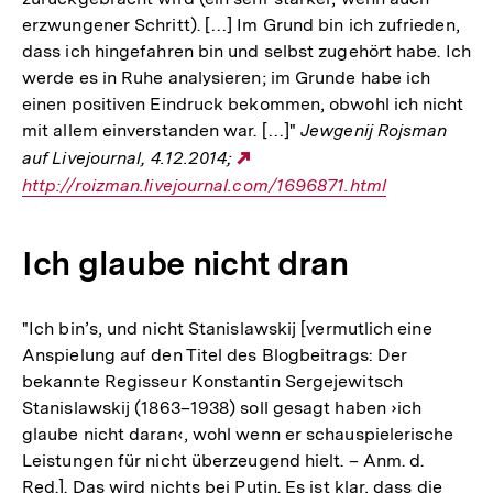
erzwungener Schritt). […] Im Grund bin ich zufrieden,
dass ich hingefahren bin und selbst zugehört habe. Ich
werde es in Ruhe analysieren; im Grunde habe ich
einen positiven Eindruck bekommen, obwohl ich nicht
mit allem einverstanden war. […]"
Jewgenij Rojsman
auf Livejournal, 4.12.2014;
Externer
http://roizman.livejournal.com/1696871.html
Link:
Ich glaube nicht dran
"Ich bin’s, und nicht Stanislawskij [vermutlich eine
Anspielung auf den Titel des Blogbeitrags: Der
bekannte Regisseur Konstantin Sergejewitsch
Stanislawskij (1863–1938) soll gesagt haben ›ich
glaube nicht daran‹, wohl wenn er schauspielerische
Leistungen für nicht überzeugend hielt. – Anm. d.
Red.]. Das wird nichts bei Putin. Es ist klar, dass die