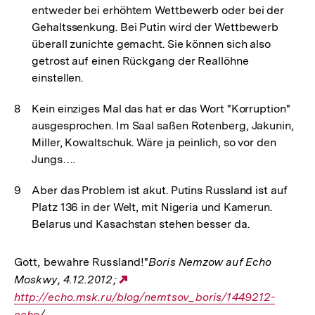
entweder bei erhöhtem Wettbewerb oder bei der
Gehaltssenkung. Bei Putin wird der Wettbewerb
überall zunichte gemacht. Sie können sich also
getrost auf einen Rückgang der Reallöhne
einstellen.
Kein einziges Mal das hat er das Wort "Korruption"
ausgesprochen. Im Saal saßen Rotenberg, Jakunin,
Miller, Kowaltschuk. Wäre ja peinlich, so vor den
Jungs….
Aber das Problem ist akut. Putins Russland ist auf
Platz 136 in der Welt, mit Nigeria und Kamerun.
Belarus und Kasachstan stehen besser da.
Gott, bewahre Russland!"
Boris Nemzow auf Echo
Moskwy, 4.12.2012;
Externer
http://echo.msk.ru/blog/nemtsov_boris/1449212-
Link:
echo
/