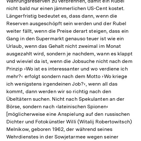
Währungsreserven zu verbrennen, damit ein Rubel
nicht bald nur einen jämmerlichen US-Cent kostet.
Längerfristig bedeutet es, dass dann, wenn die
Reserven ausgeschöpft sein werden und der Rubel
weiter fällt, wenn die Preise derart steigen, dass ein
Gang in den Supermarkt genauso teuer ist wie ein
Urlaub, wenn das Gehalt nicht zweimal im Monat
ausgezahlt wird, sondern je nachdem, wann es klappt
und wieviel da ist, wenn die Jobsuche nicht nach dem
Prinzip ›Wo ist es interessanter und wo verdiene ich
mehr?‹ erfolgt sondern nach dem Motto ›Wo kriege
ich wenigstens irgendeinen Job?‹, wenn all das
kommt, dann werden wir so richtig nach den
Übeltätern suchen. Nicht nach Spekulanten an der
Börse, sondern nach ›lateinischen Spionen‹
[möglicherweise eine Anspielung auf den russischen
Dichter und Fotokünstler Willi (Witalij Robertowitsch)
Melnikow, geboren 1962, der während seines
Wehrdienstes in der Sowjetarmee wegen seiner