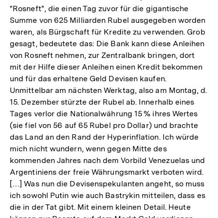
"Rosneft", die einen Tag zuvor für die gigantische
Summe von 625 Milliarden Rubel ausgegeben worden
waren, als Bürgschaft für Kredite zu verwenden. Grob
gesagt, bedeutete das: Die Bank kann diese Anleihen
von Rosneft nehmen, zur Zentralbank bringen, dort
mit der Hilfe dieser Anleihen einen Kredit bekommen
und für das erhaltene Geld Devisen kaufen.
Unmittelbar am nächsten Werktag, also am Montag, d.
15. Dezember stürzte der Rubel ab. Innerhalb eines
Tages verlor die Nationalwährung 15 % ihres Wertes
(sie fiel von 56 auf 65 Rubel pro Dollar) und brachte
das Land an den Rand der Hyperinflation. Ich würde
mich nicht wundern, wenn gegen Mitte des
kommenden Jahres nach dem Vorbild Venezuelas und
Argentiniens der freie Währungsmarkt verboten wird.
[…] Was nun die Devisenspekulanten angeht, so muss
ich sowohl Putin wie auch Bastrykin mitteilen, dass es
die in der Tat gibt. Mit einem kleinen Detail. Heute