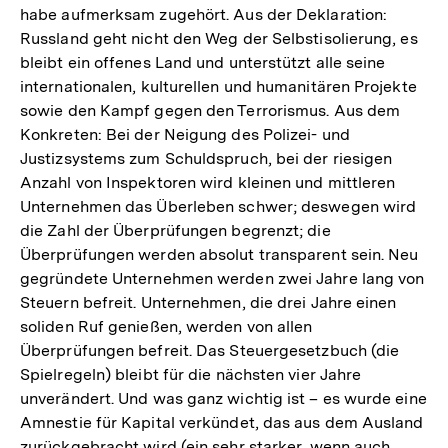
habe aufmerksam zugehört. Aus der Deklaration:
Russland geht nicht den Weg der Selbstisolierung, es
bleibt ein offenes Land und unterstützt alle seine
internationalen, kulturellen und humanitären Projekte
sowie den Kampf gegen den Terrorismus. Aus dem
Konkreten: Bei der Neigung des Polizei- und
Justizsystems zum Schuldspruch, bei der riesigen
Anzahl von Inspektoren wird kleinen und mittleren
Unternehmen das Überleben schwer; deswegen wird
die Zahl der Überprüfungen begrenzt; die
Überprüfungen werden absolut transparent sein. Neu
gegründete Unternehmen werden zwei Jahre lang von
Steuern befreit. Unternehmen, die drei Jahre einen
soliden Ruf genießen, werden von allen
Überprüfungen befreit. Das Steuergesetzbuch (die
Spielregeln) bleibt für die nächsten vier Jahre
unverändert. Und was ganz wichtig ist – es wurde eine
Amnestie für Kapital verkündet, das aus dem Ausland
zurückgebracht wird (ein sehr starker, wenn auch