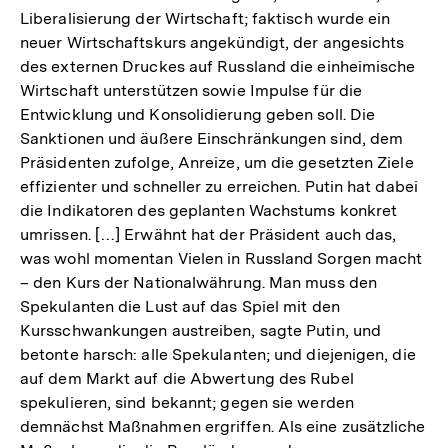
Liberalisierung der Wirtschaft; faktisch wurde ein
neuer Wirtschaftskurs angekündigt, der angesichts
des externen Druckes auf Russland die einheimische
Wirtschaft unterstützen sowie Impulse für die
Entwicklung und Konsolidierung geben soll. Die
Sanktionen und äußere Einschränkungen sind, dem
Präsidenten zufolge, Anreize, um die gesetzten Ziele
effizienter und schneller zu erreichen. Putin hat dabei
die Indikatoren des geplanten Wachstums konkret
umrissen. […] Erwähnt hat der Präsident auch das,
was wohl momentan Vielen in Russland Sorgen macht
– den Kurs der Nationalwährung. Man muss den
Spekulanten die Lust auf das Spiel mit den
Kursschwankungen austreiben, sagte Putin, und
betonte harsch: alle Spekulanten; und diejenigen, die
auf dem Markt auf die Abwertung des Rubel
spekulieren, sind bekannt; gegen sie werden
demnächst Maßnahmen ergriffen. Als eine zusätzliche