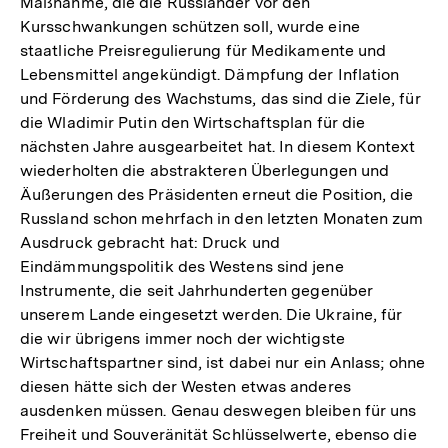
Maßnahme, die die Russländer vor den
Kursschwankungen schützen soll, wurde eine
staatliche Preisregulierung für Medikamente und
Lebensmittel angekündigt. Dämpfung der Inflation
und Förderung des Wachstums, das sind die Ziele, für
die Wladimir Putin den Wirtschaftsplan für die
nächsten Jahre ausgearbeitet hat. In diesem Kontext
wiederholten die abstrakteren Überlegungen und
Äußerungen des Präsidenten erneut die Position, die
Russland schon mehrfach in den letzten Monaten zum
Ausdruck gebracht hat: Druck und
Eindämmungspolitik des Westens sind jene
Instrumente, die seit Jahrhunderten gegenüber
unserem Lande eingesetzt werden. Die Ukraine, für
die wir übrigens immer noch der wichtigste
Wirtschaftspartner sind, ist dabei nur ein Anlass; ohne
diesen hätte sich der Westen etwas anderes
ausdenken müssen. Genau deswegen bleiben für uns
Freiheit und Souveränität Schlüsselwerte, ebenso die