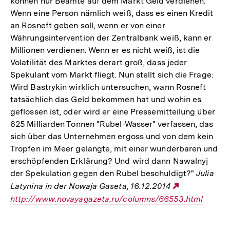
können nur Beamte auf dem Markt Geld verdienen.
Wenn eine Person nämlich weiß, dass es einen Kredit
an Rosneft geben soll, wenn er von einer
Währungsintervention der Zentralbank weiß, kann er
Millionen verdienen. Wenn er es nicht weiß, ist die
Volatilität des Marktes derart groß, dass jeder
Spekulant vom Markt fliegt. Nun stellt sich die Frage:
Wird Bastrykin wirklich untersuchen, wann Rosneft
tatsächlich das Geld bekommen hat und wohin es
geflossen ist, oder wird er eine Pressemitteilung über
625 Milliarden Tonnen "Rubel-Wasser" verfassen, das
sich über das Unternehmen ergoss und von dem kein
Tropfen im Meer gelangte, mit einer wunderbaren und
erschöpfenden Erklärung? Und wird dann Nawalnyj
der Spekulation gegen den Rubel beschuldigt?"
Julia
Latynina in der Nowaja Gaseta, 16.12.2014
Externer
http://www.novayagazeta.ru/columns/66553.html
Link: