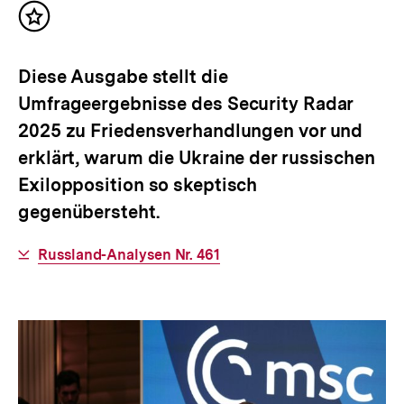
Inhalt
merken
Diese Ausgabe stellt die
Umfrageergebnisse des Security Radar
2025 zu Friedensverhandlungen vor und
erklärt, warum die Ukraine der russischen
Exilopposition so skeptisch
gegenübersteht.
Interner
Russland-Analysen Nr. 461
Link: