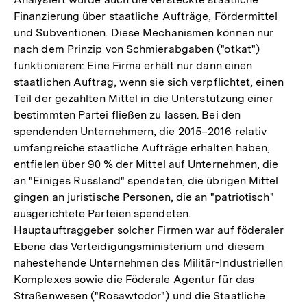
Finanzierung über staatliche Aufträge, Fördermittel
und Subventionen. Diese Mechanismen können nur
nach dem Prinzip von Schmierabgaben ("otkat")
funktionieren: Eine Firma erhält nur dann einen
staatlichen Auftrag, wenn sie sich verpflichtet, einen
Teil der gezahlten Mittel in die Unterstützung einer
bestimmten Partei fließen zu lassen. Bei den
spendenden Unternehmern, die 2015–2016 relativ
umfangreiche staatliche Aufträge erhalten haben,
entfielen über 90 % der Mittel auf Unternehmen, die
an "Einiges Russland" spendeten, die übrigen Mittel
gingen an juristische Personen, die an "patriotisch"
ausgerichtete Parteien spendeten.
Hauptauftraggeber solcher Firmen war auf föderaler
Ebene das Verteidigungsministerium und diesem
nahestehende Unternehmen des Militär-Industriellen
Komplexes sowie die Föderale Agentur für das
Straßenwesen ("Rosawtodor") und die Staatliche