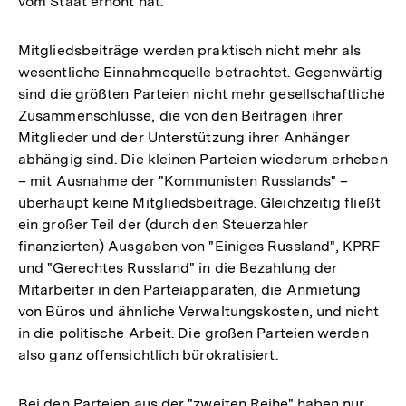
vom Staat erhöht hat.
Mitgliedsbeiträge werden praktisch nicht mehr als
wesentliche Einnahmequelle betrachtet. Gegenwärtig
sind die größten Parteien nicht mehr gesellschaftliche
Zusammenschlüsse, die von den Beiträgen ihrer
Mitglieder und der Unterstützung ihrer Anhänger
abhängig sind. Die kleinen Parteien wiederum erheben
– mit Ausnahme der "Kommunisten Russlands" –
überhaupt keine Mitgliedsbeiträge. Gleichzeitig fließt
ein großer Teil der (durch den Steuerzahler
finanzierten) Ausgaben von "Einiges Russland", KPRF
und "Gerechtes Russland" in die Bezahlung der
Mitarbeiter in den Parteiapparaten, die Anmietung
von Büros und ähnliche Verwaltungskosten, und nicht
in die politische Arbeit. Die großen Parteien werden
also ganz offensichtlich bürokratisiert.
Bei den Parteien aus der "zweiten Reihe" haben nur