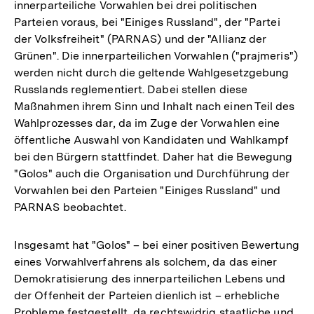
innerparteiliche Vorwahlen bei drei politischen
Parteien voraus, bei "Einiges Russland", der "Partei
der Volksfreiheit" (PARNAS) und der "Allianz der
Grünen". Die innerparteilichen Vorwahlen ("prajmeris")
werden nicht durch die geltende Wahlgesetzgebung
Russlands reglementiert. Dabei stellen diese
Maßnahmen ihrem Sinn und Inhalt nach einen Teil des
Wahlprozesses dar, da im Zuge der Vorwahlen eine
öffentliche Auswahl von Kandidaten und Wahlkampf
bei den Bürgern stattfindet. Daher hat die Bewegung
"Golos" auch die Organisation und Durchführung der
Vorwahlen bei den Parteien "Einiges Russland" und
PARNAS beobachtet.
Insgesamt hat "Golos" – bei einer positiven Bewertung
eines Vorwahlverfahrens als solchem, da das einer
Demokratisierung des innerparteilichen Lebens und
der Offenheit der Parteien dienlich ist – erhebliche
Probleme festgestellt, da rechtswidrig staatliche und