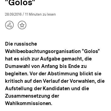
"Golos"
28.09.2016
/ 11 Minuten zu lesen
Teilen
Inhalt
Optionen
merken
anzeigen
Die russische
Wahlbeobachtungsorganisation "Golos"
hat es sich zur Aufgabe gemacht, die
Dumawahl von Anfang bis Ende zu
begleiten. Vor der Abstimmung blickt sie
kritisch auf den Verlauf der Vorwahlen, die
Aufstellung der Kandidaten und die
Zusammensetzung der
Wahlkommissionen.