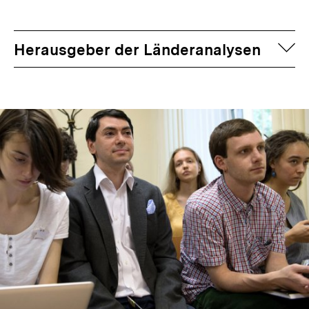
auf
Herausgeber der Länderanalysen