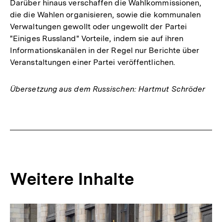
Darüber hinaus verschaffen die Wahlkommissionen,
die die Wahlen organisieren, sowie die kommunalen
Verwaltungen gewollt oder ungewollt der Partei
"Einiges Russland" Vorteile, indem sie auf ihren
Informationskanälen in der Regel nur Berichte über
Veranstaltungen einer Partei veröffentlichen.
Übersetzung aus dem Russischen: Hartmut Schröder
Fussnoten
Weitere Inhalte
Inhaltskarousell
Inhaltskarussell
für
überspringen