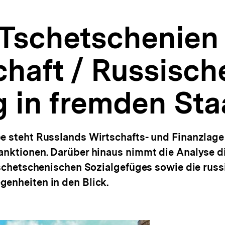
 Tschetschenien 
chaft / Russisch
 in fremden Sta
e steht Russlands Wirtschafts- und Finanzlage
anktionen. Darüber hinaus nimmt die Analyse di
 tschetschenischen Sozialgefüges sowie die russ
enheiten in den Blick.