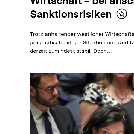
Wirtschaft – bei ans
Sanktionsrisiken
Inhal
mer
Trotz anhaltender westlicher Wirtschaft
pragmatisch mit der Situation um. Und ta
derzeit zumindest stabil. Doch…