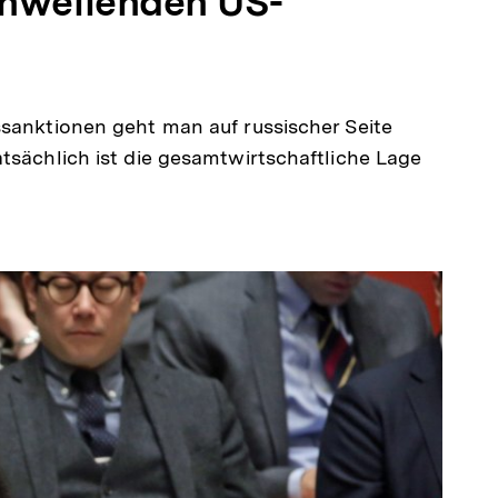
chwellenden US-
t
ken
ssanktionen geht man auf russischer Seite
tsächlich ist die gesamtwirtschaftliche Lage