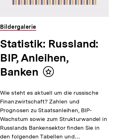
ansehen
Bildergalerie
Statistik: Russland:
BIP, Anleihen,
Banken
Inhalt
merken
Wie steht es aktuell um die russische
Finanzwirtschaft? Zahlen und
Prognosen zu Staatsanleihen, BIP-
Wachstum sowie zum Strukturwandel in
Russlands Bankensektor finden Sie in
den folgenden Tabellen und…