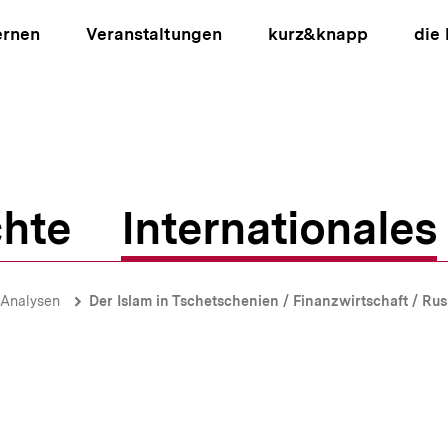
ernen
Veranstaltungen
kurz&knapp
die
hte
Internationales
ion
-Analysen
Der Islam in Tschetschenien / Finanzwirtschaft / Ru