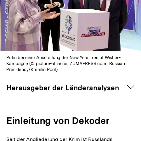
Putin bei einer Ausstellung der New Year Tree of Wishes-
Kampagne (© picture-alliance, ZUMAPRESS.com | Russian
Presidency/Kremlin Pool)
auf
Herausgeber der Länderanalysen
Einleitung von Dekoder
Seit der Angliederung der Krim ist Russlands