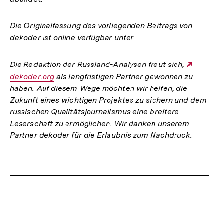
Die Originalfassung des vorliegenden Beitrags von
dekoder ist online verfügbar unter
Die Redaktion der Russland-Analysen freut sich,
Exter
dekoder.org
als langfristigen Partner gewonnen zu
Link:
haben. Auf diesem Wege möchten wir helfen, die
Zukunft eines wichtigen Projektes zu sichern und dem
russischen Qualitätsjournalismus eine breitere
Leserschaft zu ermöglichen. Wir danken unserem
Partner dekoder für die Erlaubnis zum Nachdruck.
Fussnoten