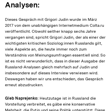
Analysen:
Dieses Gespräch mit Grigori Judin wurde im März
2017 von dem unabhängigen Internetmedium Colta.ru
veröffentlicht. Obwohl seither knapp sechs Jahre
vergangen sind, spricht Grigori Judin, der als einer der
wichtigsten kritischen Soziolog:innen Russlands gilt,
viele Aspekte an, die heute immer noch zum
Verständnis von Meinungsumfragen essentiell sind. So
ist es nicht verwunderlich, dass in dieser Ausgabe der
Russland-Analysen gleich mehrfach auf Judin und
insbesondere auf dieses Interview verwiesen wird.
Deswegen haben wir uns entschieden, das Gespräch
erneut abzudrucken.
Gleb Naprejenko:
Heutzutage ist in Russland die
Vorstellung verbreitet, es gäbe eine konservative
Mehrheit, die Putin und seine Politik unterstützt. Diese