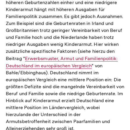
höheren Geburtenzahlen einher und eine niedrigere
Kinderarmut hängt mit höheren Ausgaben für
Familienpolitik zusammen. Es gibt jedoch Ausnahmen.
Zum Beispiel sind die Geburtenraten in Irland und
Großbritannien trotz geringer Vereinbarkeit von Beruf
und Familie hoch und die Niederlande haben trotz
niedriger Ausgaben wenig Kinderarmut. Hier wirken
zusätzliche spezifische Faktoren (siehe hierzu den
Beitrag "
Interner
Erwerbsmuster, Armut und Familienpolitik:
Deutschland im europäischen Vergleich
Link:
" von
Bahle/Ebbinghaus). Deutschland nimmt im
europäischen Vergleich eine mittlere Position ein: Die
größten Defizite sind die mangelnde Vereinbarkeit von
Beruf und Familie sowie die niedrige Geburtenrate. Im
Hinblick auf Kinderarmut erzielt Deutschland eine
mittlere Position im Ländervergleich, wobei
hierzulande der Unterschied in der
Armutsbetroffenheit zwischen Paarfamilien und
Alleinerziehenden sehr groß ist.