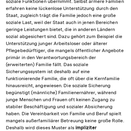
soziale Funktionen übernimmt. Selbst ärmere Familien
erfahren keine lückenlose Unterstützung durch den
Staat, zugleich trägt die Familie jedoch eine große
soziale Last, weil der Staat auch in jenen Bereichen
geringe Leistungen bietet, die in anderen Ländern
sozial abgesichert sind. Dazu gehört zum Beispiel die
Unterstützung junger Arbeitsloser oder älterer
Pflegebedürftiger, die mangels öffentlicher Angebote
primär in den Verantwortungsbereich der
(erweiterten) Familie fällt. Das soziale
Sicherungssystem ist deshalb auf eine
funktionierende Familie, die oft über die Kernfamilie
hinausreicht, angewiesen. Die soziale Sicherung
begünstigt (männliche) Familienernährer, während
junge Menschen und Frauen oft keinen Zugang zu
stabiler Beschäftigung und sozialer Absicherung
haben. Die Vereinbarkeit von Familie und Beruf spielt
mangels außerfamiliärer Betreuung keine große Rolle.
Deshalb wird dieses Muster als
impliziter