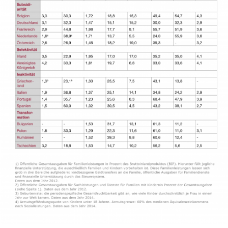
In
Lightbox
öffnen