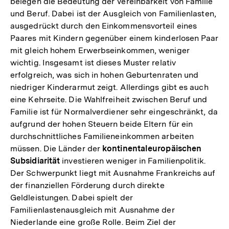
belegen die Bedeutung der Vereinbarkeit von Familie
und Beruf. Dabei ist der Ausgleich von Familienlasten,
ausgedrückt durch den Einkommensvorteil eines
Paares mit Kindern gegenüber einem kinderlosen Paar
mit gleich hohem Erwerbseinkommen, weniger
wichtig. Insgesamt ist dieses Muster relativ
erfolgreich, was sich in hohen Geburtenraten und
niedriger Kinderarmut zeigt. Allerdings gibt es auch
eine Kehrseite. Die Wahlfreiheit zwischen Beruf und
Familie ist für Normalverdiener sehr eingeschränkt, da
aufgrund der hohen Steuern beide Eltern für ein
durchschnittliches Familieneinkommen arbeiten
müssen. Die Länder der
kontinentaleuropäischen
Subsidiarität
investieren weniger in Familienpolitik.
Der Schwerpunkt liegt mit Ausnahme Frankreichs auf
der finanziellen Förderung durch direkte
Geldleistungen. Dabei spielt der
Familienlastenausgleich mit Ausnahme der
Niederlande eine große Rolle. Beim Ziel der