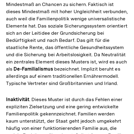
Mindestmaß an Chancen zu sichern. Faktisch ist
dieses Mindestmaß mit hoher Ungleichheit verbunden,
auch weil die Familienpolitik wenige universalistische
Elemente hat. Das soziale Sicherungssystem orientiert
sich an der Leitidee der Grundsicherung bei
Bedürftigkeit und nach Bedarf. Das gilt für die
staatliche Rente, das öffentliche Gesundheitssystem
und die Sicherung bei Arbeitslosigkeit. Da Neutralität
ein zentrales Element dieses Musters ist, wird es auch
als
De-Familialismus
bezeichnet. Implizit beruht es
allerdings auf einem traditionellen Ernährermodell.
Typische Vertreter sind Großbritannien und Irland.
Inaktivität
. Dieses Muster ist durch das Fehlen einer
expliziten Zielsetzung und eine gering entwickelte
Familienpolitik gekennzeichnet. Familien werden
kaum unterstützt, der Staat geht jedoch umgekehrt
häufig von einer funktionierenden Familie aus, die