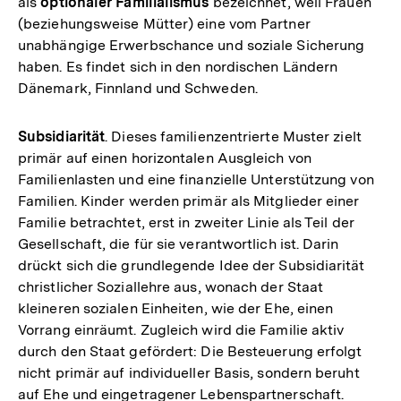
als
optionaler Familialismus
bezeichnet, weil Frauen
(beziehungsweise Mütter) eine vom Partner
unabhängige Erwerbschance und soziale Sicherung
haben. Es findet sich in den nordischen Ländern
Dänemark, Finnland und Schweden.
Subsidiarität
. Dieses familienzentrierte Muster zielt
primär auf einen horizontalen Ausgleich von
Familienlasten und eine finanzielle Unterstützung von
Familien. Kinder werden primär als Mitglieder einer
Familie betrachtet, erst in zweiter Linie als Teil der
Gesellschaft, die für sie verantwortlich ist. Darin
drückt sich die grundlegende Idee der Subsidiarität
christlicher Soziallehre aus, wonach der Staat
kleineren sozialen Einheiten, wie der Ehe, einen
Vorrang einräumt. Zugleich wird die Familie aktiv
durch den Staat gefördert: Die Besteuerung erfolgt
nicht primär auf individueller Basis, sondern beruht
auf Ehe und eingetragener Lebenspartnerschaft.