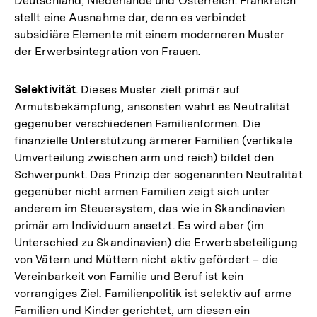
Deutschland, Niederlande und Österreich. Frankreich
stellt eine Ausnahme dar, denn es verbindet
subsidiäre Elemente mit einem moderneren Muster
der Erwerbsintegration von Frauen.
Selektivität
. Dieses Muster zielt primär auf
Armutsbekämpfung, ansonsten wahrt es Neutralität
gegenüber verschiedenen Familienformen. Die
finanzielle Unterstützung ärmerer Familien (vertikale
Umverteilung zwischen arm und reich) bildet den
Schwerpunkt. Das Prinzip der sogenannten Neutralität
gegenüber nicht armen Familien zeigt sich unter
anderem im Steuersystem, das wie in Skandinavien
primär am Individuum ansetzt. Es wird aber (im
Unterschied zu Skandinavien) die Erwerbsbeteiligung
von Vätern und Müttern nicht aktiv gefördert – die
Vereinbarkeit von Familie und Beruf ist kein
vorrangiges Ziel. Familienpolitik ist selektiv auf arme
Familien und Kinder gerichtet, um diesen ein