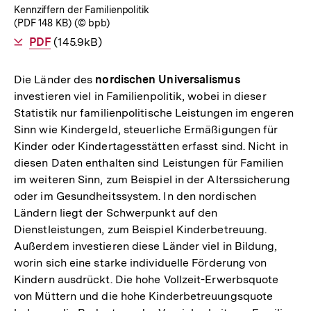
Kennziffern der Familienpolitik
(PDF 148 KB) (© bpb)
Als
PDF
herunterladen
(145.9kB)
Die Länder des
nordischen Universalismus
investieren viel in Familienpolitik, wobei in dieser
Statistik nur familienpolitische Leistungen im engeren
Sinn wie Kindergeld, steuerliche Ermäßigungen für
Kinder oder Kindertagesstätten erfasst sind. Nicht in
diesen Daten enthalten sind Leistungen für Familien
im weiteren Sinn, zum Beispiel in der Alterssicherung
oder im Gesundheitssystem. In den nordischen
Ländern liegt der Schwerpunkt auf den
Dienstleistungen, zum Beispiel Kinderbetreuung.
Außerdem investieren diese Länder viel in Bildung,
worin sich eine starke individuelle Förderung von
Kindern ausdrückt. Die hohe Vollzeit-Erwerbsquote
von Müttern und die hohe Kinderbetreuungsquote