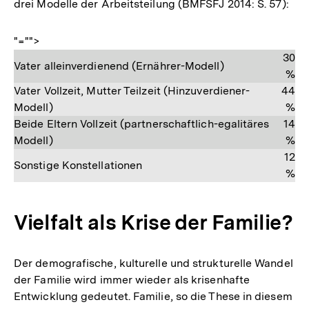
drei Modelle der Arbeitsteilung (BMFSFJ 2014: S. 57):
"="">
30
Vater alleinverdienend (Ernährer-Modell)
%
Vater Vollzeit, Mutter Teilzeit (Hinzuverdiener-
44
Modell)
%
Beide Eltern Vollzeit (partnerschaftlich-egalitäres
14
Modell)
%
12
Sonstige Konstellationen
%
Vielfalt als Krise der Familie?
Der demografische, kulturelle und strukturelle Wandel
der Familie wird immer wieder als krisenhafte
Entwicklung gedeutet. Familie, so die These in diesem