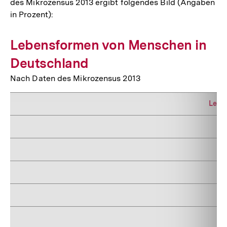
des Mikrozensus 2013 ergibt folgendes Bild (Angaben
in Prozent):
Lebensformen von Menschen in
Deutschland
Nach Daten des Mikrozensus 2013
Lebe