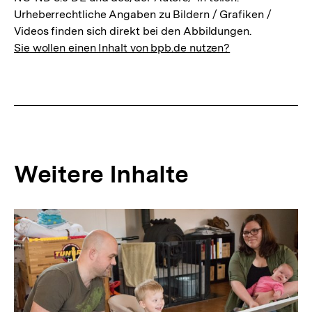
Urheberrechtliche Angaben zu Bildern / Grafiken /
Videos finden sich direkt bei den Abbildungen.
Sie wollen einen Inhalt von bpb.de nutzen?
Weitere Inhalte
Inhaltskarousell
Inhaltskarussell
für
überspringen
weitere
Inhalte