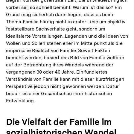
Begriff von der guten alten Zeit, die unwiederbringlich
vorbei sei, so schnell bemüht. Warum ist das so? Ein
Grund mag sicherlich darin liegen, dass es beim
Thema Familie häufig nicht in erster Linie um objektiv
feststellbare Sachverhalte geht, sondern um
idealisierte Vorstellungen. Legenden und die Ideen von
Wollen und Sollen stehen eher im Mittelpunkt als die
empirische Realität von Familie. Soweit Fakten
bemüht werden, basiert das Bild von Familie vielfach
auf der Betrachtung ihres Wandels während der
vergangenen 30 oder 40 Jahre. Ein fundiertes
Verständnis von Familie kann mit dieser kurzfristigen
Perspektive jedoch nicht gewonnen werden. Dafür
bedarf es einer Gesamtschau ihrer historischen
Entwicklung.
Die Vielfalt der Familie im
sozialhistorischen Wandel