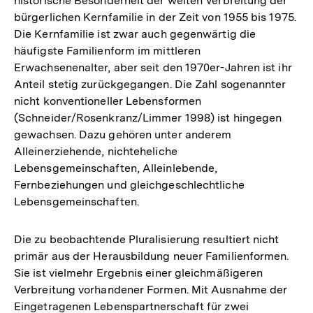
historische Besonderheit der weiten Verbreitung der
bürgerlichen Kernfamilie in der Zeit von 1955 bis 1975.
Die Kernfamilie ist zwar auch gegenwärtig die
häufigste Familienform im mittleren
Erwachsenenalter, aber seit den 1970er-Jahren ist ihr
Anteil stetig zurückgegangen. Die Zahl sogenannter
nicht konventioneller Lebensformen
(Schneider/Rosenkranz/Limmer 1998) ist hingegen
gewachsen. Dazu gehören unter anderem
Alleinerziehende, nichteheliche
Lebensgemeinschaften, Alleinlebende,
Fernbeziehungen und gleichgeschlechtliche
Lebensgemeinschaften.
Die zu beobachtende Pluralisierung resultiert nicht
primär aus der Herausbildung neuer Familienformen.
Sie ist vielmehr Ergebnis einer gleichmäßigeren
Verbreitung vorhandener Formen. Mit Ausnahme der
Eingetragenen Lebenspartnerschaft für zwei