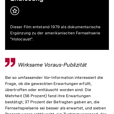
Inhalt
merken
Dieser Film entstand 1979 als dokumentarische
Ergänzung zu der amerikanischen Fernsehserie
"Holocaust".
Zitat
Wirksame Voraus-Publizität
Bei so umfassender Vor-Information interessiert die
Frage, ob die geweckten Erwartungen erfüllt,
übertroffen oder enttäuscht worden sind. Die
Mehrheit (56 Prozent) fand ihre Erwartungen
bestätigt; 37 Prozent der Befragten gaben an, die
Fernsehspielserie sei besser als erwartet, und sieben