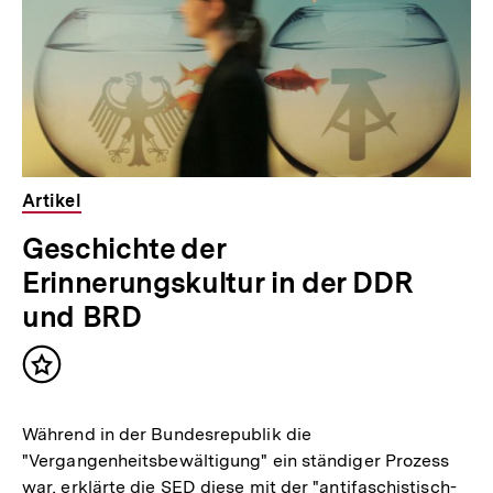
t
:
Artikel
Geschichte der
Erinnerungskultur in der DDR
und BRD
Inhalt
merken
Während in der Bundesrepublik die
"Vergangenheitsbewältigung" ein ständiger Prozess
war, erklärte die SED diese mit der "antifaschistisch-