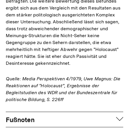
Befragten. Die weitere Bewertung dieses Befundes
ergibt sich aus dem Vergleich mit den Resultaten aus
dem stärker politologisch ausgerichteten Komplex
dieser Untersuchung. Abschließend lässt sich sagen,
dass trotz abweichender demographischer und
Meinungs-Strukturen die Nicht-Seher keine
Gegengruppe zu den Sehern darstellen, die etwa
mehrheitlich mit heftiger Abwehr gegen "Holocaust"
reagiert hätte. Sie ist eher durch Passivität und
Desinteresse gekennzeichnet.
Quelle: Media Perspektiven 4/1979, Uwe Magnus: Die
Reaktionen auf "Holocaust", Ergebnisse der
Begleitstudien des WDR und der Bundeszentrale für
politische Bildung, S. 226ff
Fussnoten
auf
Fußnoten