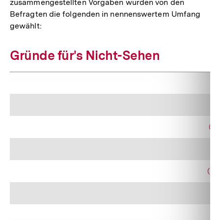
zusammengestellten Vorgaben wurden von den
Befragten die folgenden in nennenswertem Umfang
gewählt:
Gründe für's Nicht-Sehen
(3)
(5)