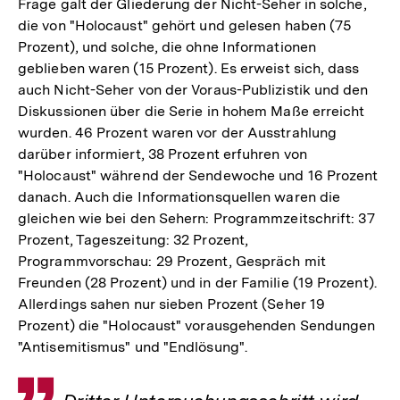
Frage galt der Gliederung der Nicht-Seher in solche,
die von "Holocaust" gehört und gelesen haben (75
Prozent), und solche, die ohne Informationen
geblieben waren (15 Prozent). Es erweist sich, dass
auch Nicht-Seher von der Voraus-Publizistik und den
Diskussionen über die Serie in hohem Maße erreicht
wurden. 46 Prozent waren vor der Ausstrahlung
darüber informiert, 38 Prozent erfuhren von
"Holocaust" während der Sendewoche und 16 Prozent
danach. Auch die Informationsquellen waren die
gleichen wie bei den Sehern: Programmzeitschrift: 37
Prozent, Tageszeitung: 32 Prozent,
Programmvorschau: 29 Prozent, Gespräch mit
Freunden (28 Prozent) und in der Familie (19 Prozent).
Allerdings sahen nur sieben Prozent (Seher 19
Prozent) die "Holocaust" vorausgehenden Sendungen
"Antisemitismus" und "Endlösung".
Zitat