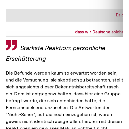
Es gab
dass wir Deutsche solche 
Zitat
Stärkste Reaktion: persönliche
Erschütterung
Die Befunde werden kaum so erwartet worden sein,
und die Versuchung, sie skeptisch zu betrachten, stellt
sich angesichts dieser Bekenntnisbereitschaft rasch
ein. Dem ist entgegenzuhalten, dass hier eine Gruppe
befragt wurde, die sich entschieden hatte, die
Fernsehspielserie anzusehen. Die Antworten der
"Nicht-Seher", auf die noch einzugehen ist, wären
gewiss nicht identisch ausgefallen. Insofern ist diesen
Reaktionen ein gewisses Maß an Echtheit nicht