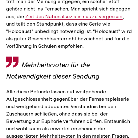
tritt man der Meinung entgegen, ein solcher Stoff
gehöre nicht ins Fernsehen. Man spricht sich dagegen
aus, die
Interner
Zeit des Nationalsozialismus zu vergessen
,
und teilt den Standpunkt, dass eine Serie wie
Link:
"Holocaust" unbedingt notwendig ist. "Holocaust" wird
als guter Geschichtsunterricht bezeichnet und für die
Vorführung in Schulen empfohlen.
Zitat
Mehrheitsvoten für die
Notwendigkeit dieser Sendung
Alle diese Befunde lassen auf weitgehende
Aufgeschlossenheit gegenüber der Fernsehspielserie
und weitgehend adäquates Verständnis bei den
Zuschauern schließen, ohne dass sie bei der
Bewertung zur Euphorie verführen dürfen. Erstaunlich
und wohl kaum als erwartet erscheinen die
ausgeprägten Mehrheitsvoten in den meisten Fragen,