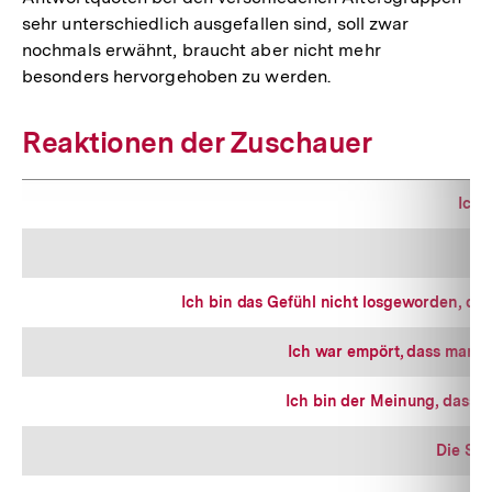
sehr unterschiedlich ausgefallen sind, soll zwar
nochmals erwähnt, braucht aber nicht mehr
besonders hervorgehoben zu werden.
Reaktionen der Zuschauer
Ich 
Ich bin das Gefühl nicht losgeworden, da
Ich war empört, dass man u
Ich bin der Meinung, dass d
Die Sen